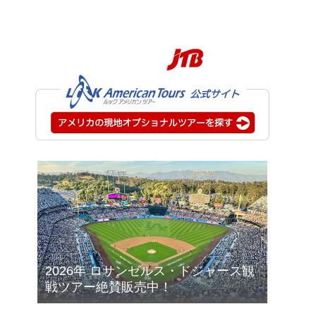
2026年 ロサンゼルス・ドジャース観
戦ツアー絶賛販売中！