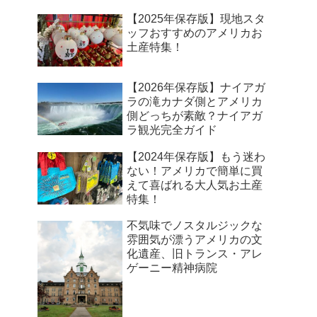
【2025年保存版】現地スタ
ッフおすすめのアメリカお
土産特集！
【2026年保存版】ナイアガ
ラの滝カナダ側とアメリカ
側どっちが素敵？ナイアガ
ラ観光完全ガイド
【2024年保存版】もう迷わ
ない！アメリカで簡単に買
えて喜ばれる大人気お土産
特集！
不気味でノスタルジックな
雰囲気が漂うアメリカの文
化遺産、旧トランス・アレ
ゲーニー精神病院