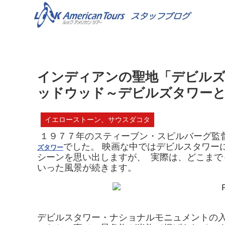
インディアンの聖地「デビル
ッドウッド～デビルズタワー
イエローストーン、サウスダコタ
１
９７７年のスティーブン・スピルバーグ監督
でした。
映画な中ではデビルスタワー
ズタワー
シーンを思い出しますが、
実際は、どこまで
いった風景が続きます。
デビルスタワー・ナショナルモニュメントの