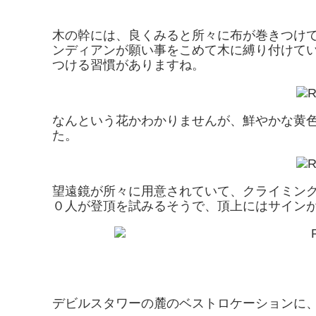
木の幹には、良くみると所々に布が巻きつけ
ンディアンが願い事をこめて木に縛り付けて
つける習慣がありますね。
なんという花かわかりませんが、鮮やかな黄
た。
望遠鏡が所々に用意されていて、クライミン
０人が登頂を試みるそうで、頂上にはサイン
デビルスタワーの麓のベストロケーションに、KOA（K