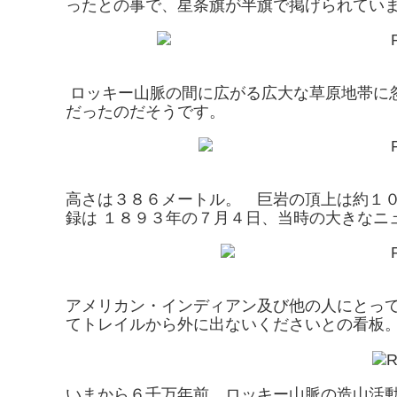
ったとの事で、星条旗が半旗で掲げられてい
ロッキー山脈の間に広がる広大な草原地帯に
だったのだそうです。
高さは３８６メートル。 巨岩の頂上は約１
録は １８９３年の７月４日、当時の大きな
アメリカン・インディアン及び他の人にとっ
てトレイルから外に出ないくださいとの看板
いまから６千万年前、ロッキー山脈の造山活動