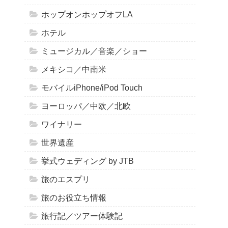
ホップオンホップオフLA
ホテル
ミュージカル／音楽／ショー
メキシコ／中南米
モバイルiPhone/iPod Touch
ヨーロッパ／中欧／北欧
ワイナリー
世界遺産
挙式ウェディング by JTB
旅のエスプリ
旅のお役立ち情報
旅行記／ツアー体験記