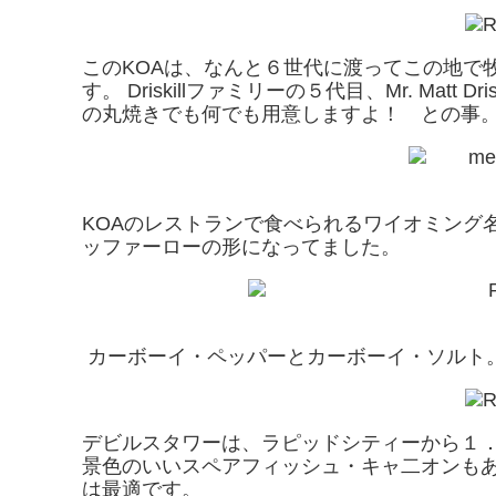
このKOAは、なんと６世代に渡ってこの地で牧場
す。 Driskillファミリーの５代目、Mr. Matt 
の丸焼きでも何でも用意しますよ！ との事
KOAのレストランで食べられるワイオミング
ッファーローの形になってました。
カーボーイ・ペッパーとカーボーイ・ソルト
デビルスタワーは、ラピッドシティーから１
景色のいいスペアフィッシュ・キャ二オンも
は最適です。