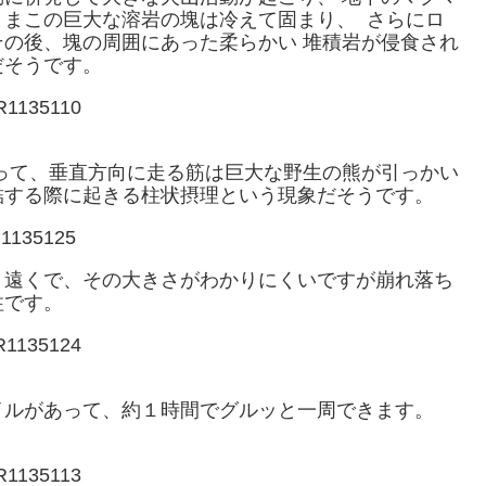
ままこの巨大な溶岩の塊は冷えて固まり、 さらにロ
の後、塊の周囲にあった柔らかい 堆積岩が侵食され
だそうです。
って、垂直方向に走る筋は巨大な野生の熊が引っかい
結する際に起きる柱状摂理という現象だそうです。
。遠くで、その大きさがわかりにくいですが崩れ落ち
柱です。
イルがあって、約１時間でグルッと一周できます。