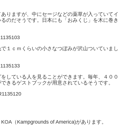
てありますが、中にセージなどの薬草が入っていてイ
いるのだそうです。日本にも「おみくじ」を木に巻き
色で１ｃｍくらいの小さなつぼみが沢山ついていまし
グをしている人を見ることができます。毎年、４００
ができるゲストブックが用意されているそうです。
ampgrounds of America)があります。