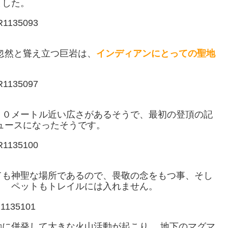
ました。
忽然と聳え立つ巨岩は、
インディアンにとっての聖地
００メートル近い広さがあるそうで、最初の登頂の記
ニュースになったそうです。
ても神聖な場所であるので、畏敬の念をもつ事、そし
。 ペットもトレイルには入れません。
に併発して大きな火山活動が起こり、 地下のマグマ