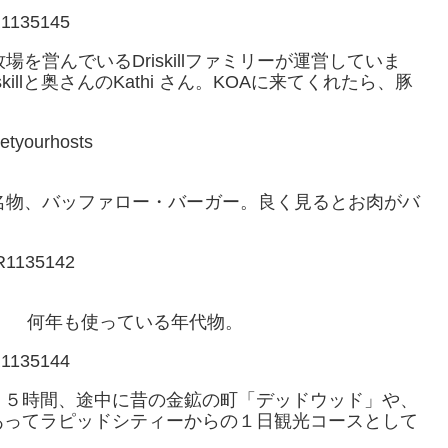
を営んでいるDriskillファミリーが運営していま
Driskillと奥さんのKathi さん。KOAに来てくれたら、豚
。
名物、バッファロー・バーガー。良く見るとお肉がバ
。 何年も使っている年代物。
．５時間、途中に昔の金鉱の町「デッドウッド」や、
あってラピッドシティーからの１日観光コースとして