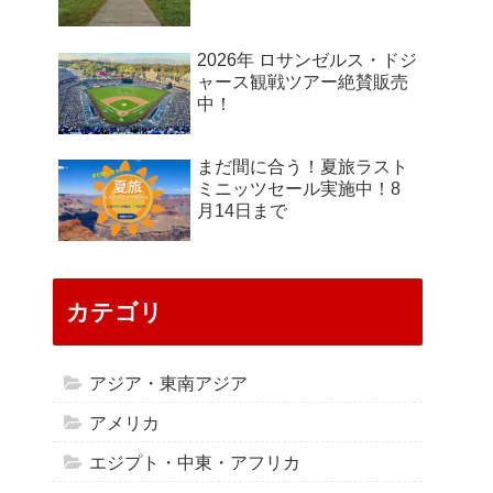
2026年 ロサンゼルス・ドジ
ャース観戦ツアー絶賛販売
中！
まだ間に合う！夏旅ラスト
ミニッツセール実施中！8
月14日まで
カテゴリ
アジア・東南アジア
アメリカ
エジプト・中東・アフリカ