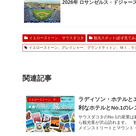
2026年 ロサンゼルス・ドジャ
イエローストーン、サウスダコタ
観光スポット(必ず見てみ
イエローストーン、グレイシャー、グランドティトン、Ｍｔ．ラ
関連記事
ラディソン・ホテルと
イエローストーン、サウスダコタ
利なホテルとNo.1の
サウスダコタのNo.1の産業
ら観光客が沢山訪れます。 
メインストリートとマウント・