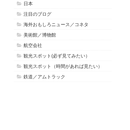
日本
注目のブログ
海外おもしろニュース／コネタ
美術館／博物館
航空会社
観光スポット(必ず見てみたい）
観光スポット（時間があれば見たい）
鉄道／アムトラック