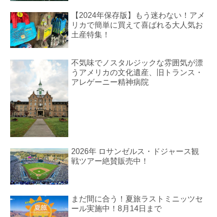
【2024年保存版】もう迷わない！アメ
リカで簡単に買えて喜ばれる大人気お
土産特集！
不気味でノスタルジックな雰囲気が漂
うアメリカの文化遺産、旧トランス・
アレゲーニー精神病院
2026年 ロサンゼルス・ドジャース観
戦ツアー絶賛販売中！
まだ間に合う！夏旅ラストミニッツセ
ール実施中！8月14日まで