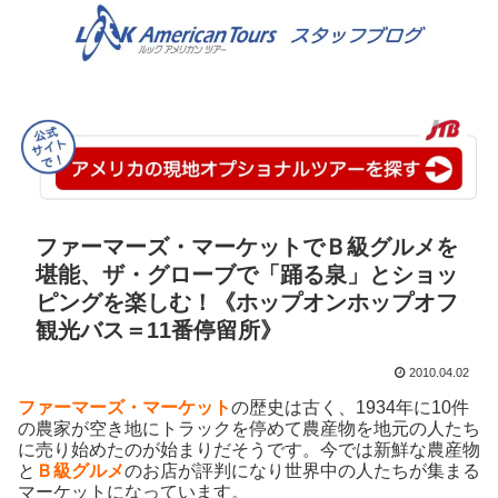
ファーマーズ・マーケットでＢ級グルメを
堪能、ザ・グローブで「踊る泉」とショッ
ピングを楽しむ！《ホップオンホップオフ
観光バス＝11番停留所》
2010.04.02
ファーマーズ・マーケット
の歴史は古く、1934年に10件
の農家が空き地にトラックを停めて農産物を地元の人たち
に売り始めたのが始まりだそうです。今では新鮮な農産物
と
Ｂ級グルメ
のお店が評判になり世界中の人たちが集まる
マーケットになっています。