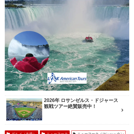
2026年 ロサンゼルス・ドジャース
観戦ツアー絶賛販売中！
グルメ（Ｂ級）
ニューヨーク
ニューヨーク／マンハッタン