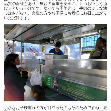
品質の保証もあり、屋台の食事を安全に、且つおいしく頂
けるというわけです。なかでも子羊肉は、牛肉のような油
っぽさがなく、女性の方やお子様にも気軽にお召し上がり
いただけます。
小さなお子様連れの方が目立ったのもそのためですね。昼