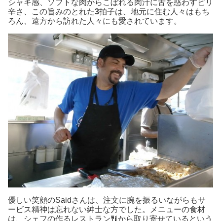
シャキ感、ソフトな肉からこぼれる肉汁に舌を惑わすピリ
辛さ、この旨みのとれた
3
拍子は、地元に住む人々はもち
ろん、遠方から訪れた人々にも愛されています。
優しい笑顔のSaidさんは、注文に腕を振るいながらもサ
ービス精神は忘れない紳士な方でした。メニューの食材
は、シェフの作るレストラン
から取り寄せているという