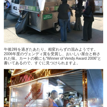
午後2時を過ぎたあたり。相変わらずの混みようです。
2006年度のヴェンディ賞を受賞し、おいしい屋台と称さ
れた味。カートの横にも“Winner of Vendy Award 2006”と
書いてあるので、すぐに見つけられますよ。