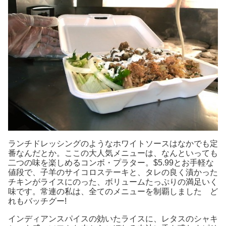
ランチドレッシングのようなホワイトソースはなかでも定
番なんだとか。ここの大人気メニューは、なんといっても
二つの味を楽しめるコンボ・プラター。$5.99とお手軽な
値段で、子羊のサイコロステーキと、タレの良く漬かった
チキンがライスにのった、ボリュームたっぷりの満足いく
味です。常連の私は、全てのメニューを制覇しました ど
れもバッチグー!
インディアンスパイスの効いたライスに、レタスのシャキ