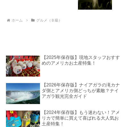
ホーム
グルメ（Ｂ級）
【2025年保存版】現地スタッフおすす
めのアメリカお土産特集！
【2026年保存版】ナイアガラの滝カナ
ダ側とアメリカ側どっちが素敵？ナイ
アガラ観光完全ガイド
【2024年保存版】もう迷わない！アメ
リカで簡単に買えて喜ばれる大人気お
土産特集！