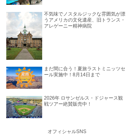
不気味でノスタルジックな雰囲気が漂
うアメリカの文化遺産、旧トランス・
アレゲーニー精神病院
まだ間に合う！夏旅ラストミニッツセ
ール実施中！8月14日まで
2026年 ロサンゼルス・ドジャース観
戦ツアー絶賛販売中！
オフィシャルSNS