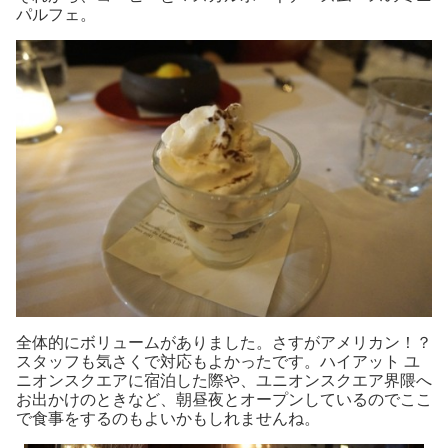
パルフェ。
全体的にボリュームがありました。さすがアメリカン！？
スタッフも気さくで対応もよかったです。ハイアット ユ
ニオンスクエアに宿泊した際や、ユニオンスクエア界隈へ
お出かけのときなど、朝昼夜とオープンしているのでここ
で食事をするのもよいかもしれませんね。