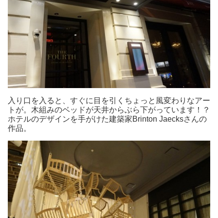
入り口を入ると、すぐに目を引くちょっと風変わりなアー
トが。木組みのベッドが天井からぶら下がっています！？
ホテルのデザインを手がけた建築家Brinton Jaecksさんの
作品。