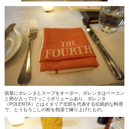
前菜にポレンタとスープをオーダー。ポレンタはベーコン
と卵が入ってけっこうボリュームあり。ポレンタ
（POLENTA）とはイタリア北部を代表する伝統的な料理
で、とうもろこしの粉を熱湯で練り上げたもの。