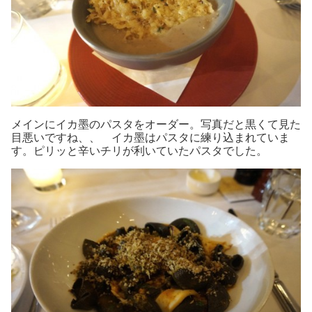
メインにイカ墨のパスタをオーダー。写真だと黒くて見た
目悪いですね、、 イカ墨はパスタに練り込まれていま
す。ピリッと辛いチリが利いていたパスタでした。