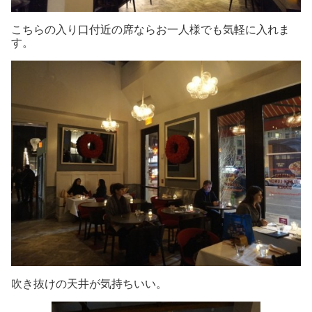
こちらの入り口付近の席ならお一人様でも気軽に入れま
す。
吹き抜けの天井が気持ちいい。