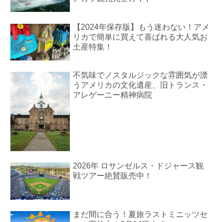
【2024年保存版】もう迷わない！アメ
リカで簡単に買えて喜ばれる大人気お
土産特集！
不気味でノスタルジックな雰囲気が漂
うアメリカの文化遺産、旧トランス・
アレゲーニー精神病院
2026年 ロサンゼルス・ドジャース観
戦ツアー絶賛販売中！
まだ間に合う！夏旅ラストミニッツセ