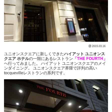
2015.03.16
ユニオンスクエアに新しくできた
ハイアット ユニオンス
クエア ホテル
の一階にあるレストラン
「THE FOURTH」
へ行ってみました。 ハイアット ユニオンスクエアのメイ
ンダイニング。 ユニオンスクエア界隈で評判の高い
tocquevilleレストランの系列です。