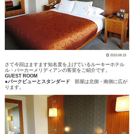
2010.08.15
さて今回はますます知名度を上げているルーキーホテル
ル・パーカーメリディアンの客室をご紹介です。
GUEST ROOM
●パークビューとスタンダード
部屋は北側・南側に広が
ります。