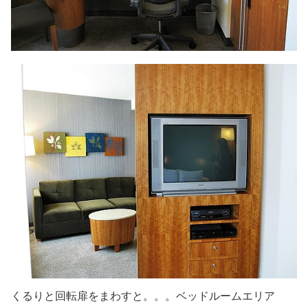
くるりと回転扉をまわすと。。。ベッドルームエリア