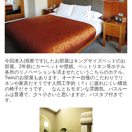
今回潜入(視察です)したお部屋はキングサイズベッドのお
部屋。2年前にカーペットや壁紙、ベットリネン等ホテル
各所のリノベーションを済ませたというこちらのホテル。
Twinのお部屋もあります。オーナー自慢のこだわりでリ
ネンや家具だそうです人間工学的（？）に疲れにくい構造
の椅子だそうです。 なんともモダンな雰囲気。バスルー
ムは普通で、少々小さいと思いますが、バスタブ付きで
す。