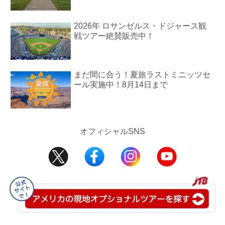
2026年 ロサンゼルス・ドジャース観
戦ツアー絶賛販売中！
まだ間に合う！夏旅ラストミニッツセ
ール実施中！8月14日まで
オフィシャルSNS