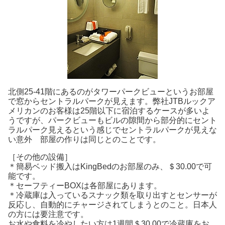
北側25-41階にあるのがタワーパークビューというお部屋
で窓からセントラルパークが見えます。弊社JTBルックア
メリカンのお客様は25階以下に宿泊するケースが多いよ
うですが、パークビューもビルの隙間から部分的にセント
ラルパーク見えるという感じでセントラルパークが見えな
い意外 部屋の作りは同じとのことです。
［その他の設備］
＊簡易ベッド搬入はKingBedのお部屋のみ、＄30.00で可
能です。
＊セーフティーBOXは各部屋にあります。
＊冷蔵庫は入っているスナック類を取り出すとセンサーが
反応し、自動的にチャージされてしまうとのこと。日本人
の方には要注意です。
お水や食料を冷やしたい方は1週間＄30.00で冷蔵庫をお