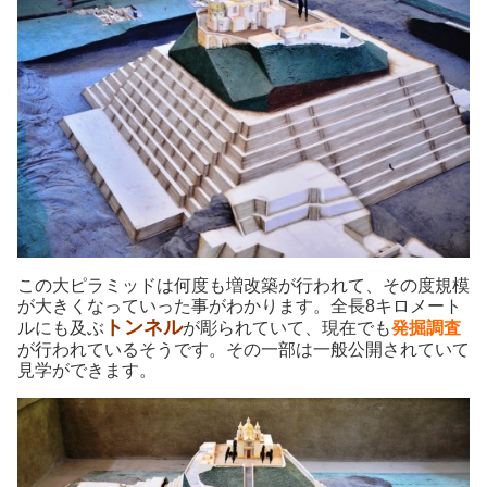
この大ピラミッドは何度も増改築が行われて、その度規模
が大きくなっていった事がわかります。全長8キロメート
トンネル
ルにも及ぶ
が彫られていて、現在でも
発掘調査
が行われているそうです。その一部は一般公開されていて
見学ができます。