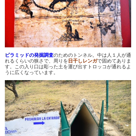
ピラミッドの発掘調査
のためのトンネル。中は人１人が通
れるくらいの狭さで、周りを
日干しレンガ
で固めてありま
す。この入り口は彫った土を運び出すトロッコが通れるよ
うに広くなっています。