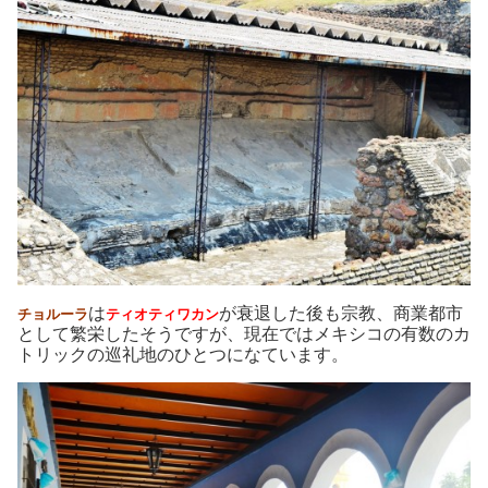
は
が衰退した後も宗教、商業都市
チョルーラ
ティオティワカン
として繁栄したそうですが、現在ではメキシコの有数のカ
トリックの巡礼地のひとつになています。