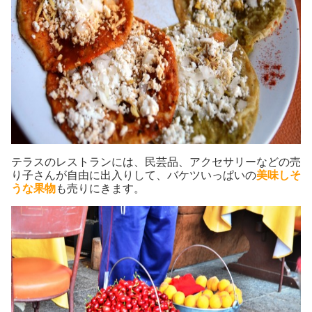
テラスのレストランには、民芸品、アクセサリーなどの売
り子さんが自由に出入りして、バケツいっぱいの
美味しそ
うな果物
も売りにきます。