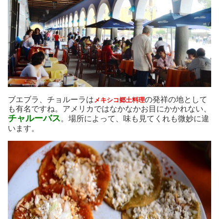
ブエブラ、チョルーラは
の発祥の地として
メキシコ郷土料理
も有名ですね。アメリカではなかなかお目にかかれない、
チャルーバス
。場所によって、味も見てくれも微妙に違
います。