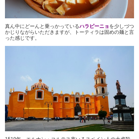
真ん中にどーんと乗っかっている
ハラピーニョ
を少しづつ
かじりながらいただきますが、トーティラは固めの麺と言
った感じです。