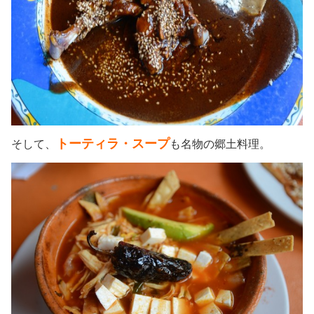
トーティラ・スープ
そして、
も名物の郷土料理。