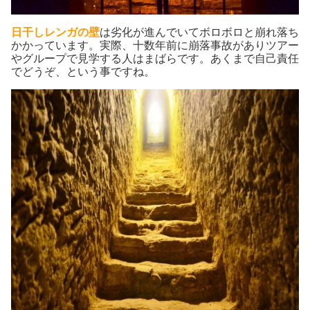
日干しレンガの壁
は劣化が進んでいてボロボロと崩れ落ち
かかっています。実際、十数年前に崩落事故がありツアー
やグループで見学する人はまばらです。あくまで自己責任
でどうぞ、という事ですね。