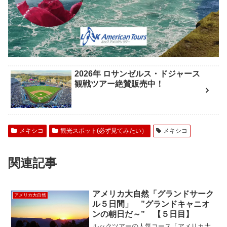
2026年 ロサンゼルス・ドジャース
観戦ツアー絶賛販売中！
メキシコ
観光スポット(必ず見てみたい）
メキシコ
関連記事
アメリカ大自然「グランドサーク
アメリカ大自然
ル５日間」 ”グランドキャニオ
ンの朝日だ～” 【５日目】
ルックツアーの人気コース「アメリカ大