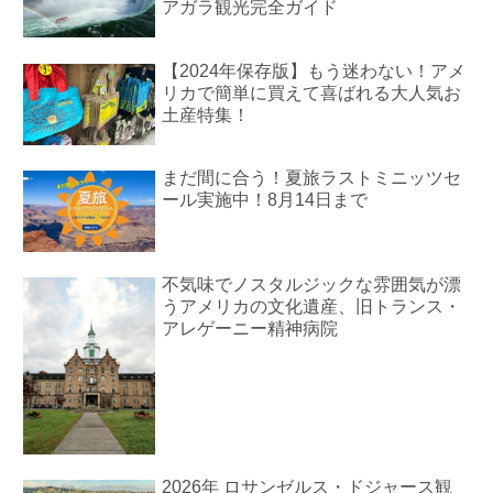
アガラ観光完全ガイド
【2024年保存版】もう迷わない！アメ
リカで簡単に買えて喜ばれる大人気お
土産特集！
まだ間に合う！夏旅ラストミニッツセ
ール実施中！8月14日まで
不気味でノスタルジックな雰囲気が漂
うアメリカの文化遺産、旧トランス・
アレゲーニー精神病院
2026年 ロサンゼルス・ドジャース観