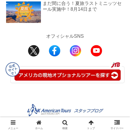
まだ間に合う！夏旅ラストミニッツセ
ール実施中！8月14日まで
オフィシャルSNS
©2008-2025 JTB USA Inc.
メニュー
ホーム
検索
トップ
サイドバー