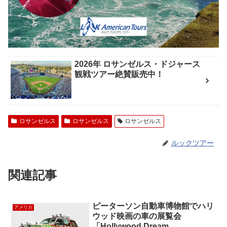
2026年 ロサンゼルス・ドジャース
観戦ツアー絶賛販売中！
ロサンゼルス
ロサンゼルス
ロサンゼルス
ルックツアー
関連記事
ピーターソン自動車博物館でハリ
アメリカ
ウッド映画の車の展覧会
「Hollywood Dream