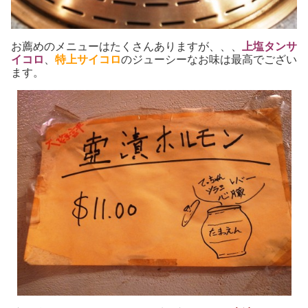
お薦めのメニューはたくさんありますが、、、
上塩タンサ
イコロ
、
特上サイコロ
のジューシーなお味は最高でござい
ます。