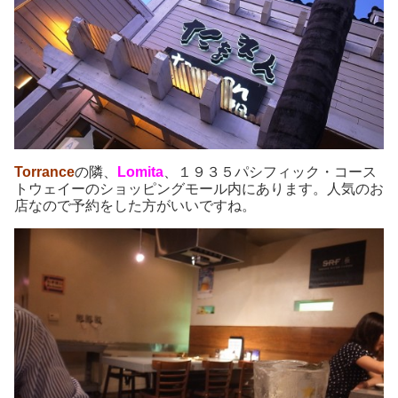
Torrance
の隣、
Lomita
、１９３５パシフィック・コース
トウェイーのショッピングモール内にあります。人気のお
店なので予約をした方がいいですね。