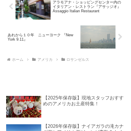
アラモアナ・ショッピングセンター内の
イタリアン・レストラン『アサッジオ』
Assaggio Italian Restaurant
あれから１０年 ニューヨーク 『New
York 9.11』
ホーム
アメリカ
ロサンゼルス
【2025年保存版】現地スタッフおすす
めのアメリカお土産特集！
【2026年保存版】ナイアガラの滝カナ