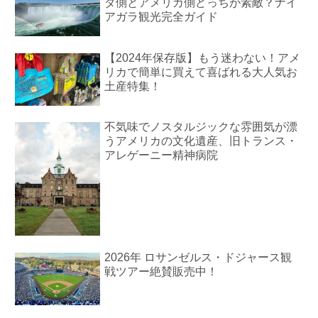
ダ側とアメリカ側どっちが素敵？ナイ
アガラ観光完全ガイド
【2024年保存版】もう迷わない！アメ
リカで簡単に買えて喜ばれる大人気お
土産特集！
不気味でノスタルジックな雰囲気が漂
うアメリカの文化遺産、旧トランス・
アレゲーニー精神病院
2026年 ロサンゼルス・ドジャース観
戦ツアー絶賛販売中！