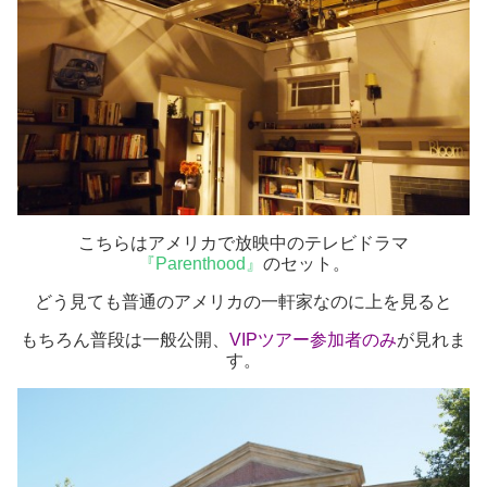
こちらはアメリカで放映中のテレビドラマ
『Parenthood』
のセット。
どう見ても普通のアメリカの一軒家なのに上を見ると
もちろん普段は一般公開、
VIPツアー参加者のみ
が見れま
す。