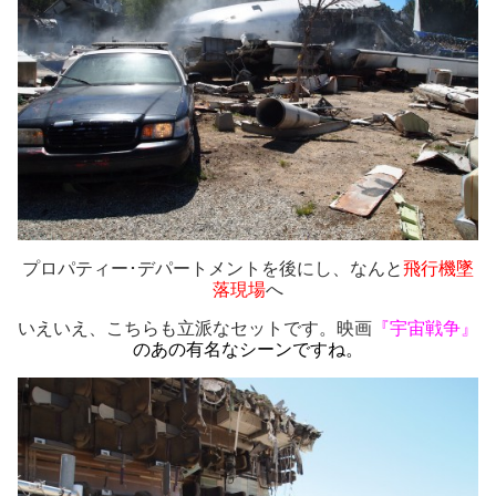
プロパティー･デパートメントを後にし、なんと
飛行機墜
落現場
へ
いえいえ、こちらも立派なセットです。映画
『宇宙戦争』
のあの有名なシーンですね。