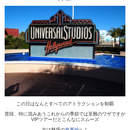
この日はなんとすべてのアトラクションを制覇
普段、特に混みあうこれからの季節では至難のワザですが
VIPツアーだとこんなにスムーズ
次は魅惑の
食事編
へ！