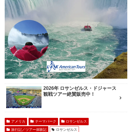
2026年 ロサンゼルス・ドジャース
観戦ツアー絶賛販売中！
アメリカ
テーマパーク
ロサンゼルス
旅行記／ツアー体験記
ロサンゼルス