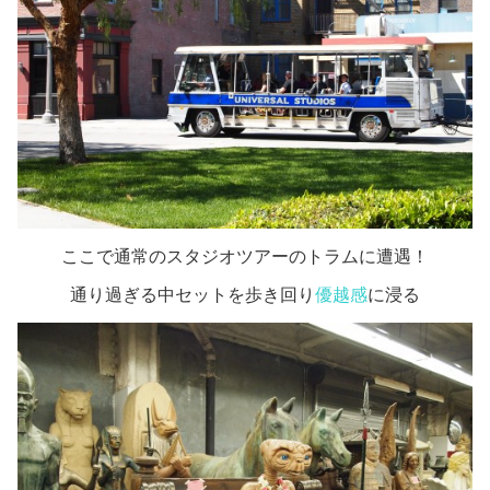
ここで通常のスタジオツアーのトラムに遭遇！
通り過ぎる中セットを歩き回り
優越感
に浸る