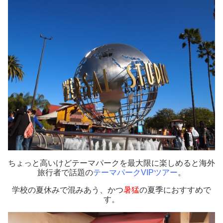
ちょっと高いけどテーマパークを最大限に楽しめると海外
旅行者で話題の
テーマパークVIPツアー
。
学校の夏休みで混みあう、かつ
暑猛
の夏季におすすめで
す。