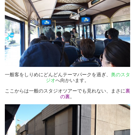
一般客をしりめにどんどんテーマパークを過ぎ、
奥のスタ
ジオ
へ向かいます。
ここからは一般のスタジオツアーでも見れない、まさに
裏
の裏
。