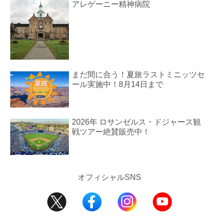
アレゲーニー精神病院
まだ間に合う！夏旅ラストミニッツセ
ール実施中！8月14日まで
2026年 ロサンゼルス・ドジャース観
戦ツアー絶賛販売中！
オフィシャルSNS