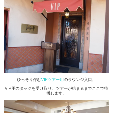
ひっそり佇む
VIPツアー用
のラウンジ入口。
VIP用のタッグを受け取り、ツアーが始まるまでここで待
機します。