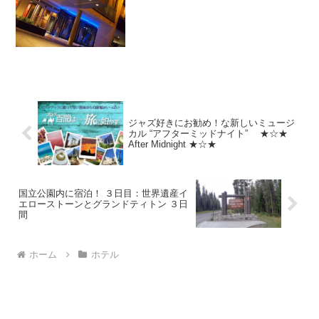
トがし...
ジャズ好きにお勧め！な新しいミュージ
カル “アフターミッドナイト” ★☆★
After Midnight ★☆★
国立公園内に宿泊！ ３日目：世界遺産イ
エローストーンとグランドティトン ３日
間
ホーム
ホテル