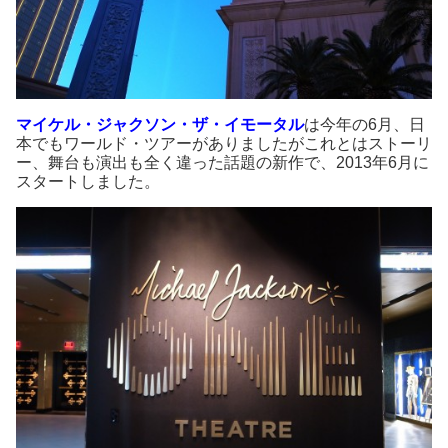
マイケル・ジャクソン・ザ・イモータル
は今年の6月、日
本でもワールド・ツアーがありましたがこれとはストーリ
ー、舞台も演出も全く違った話題の新作で、2013年6月に
スタートしました。