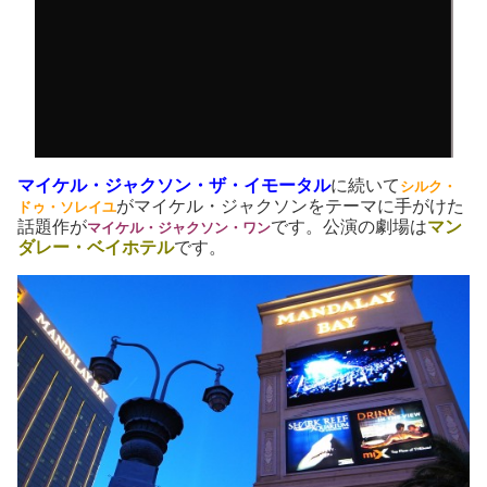
マイケル・ジャクソン・ザ・イモータル
に続いて
シルク・
がマイケル・ジャクソンをテーマに手がけた
ドゥ・ソレイユ
話題作が
です。公演の劇場は
マン
マイケル・ジャクソン・ワン
ダレー・ベイホテル
です。