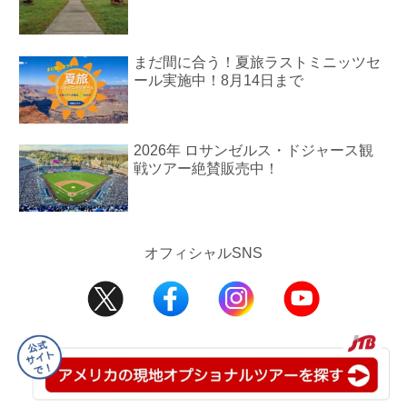
まだ間に合う！夏旅ラストミニッツセ
ール実施中！8月14日まで
2026年 ロサンゼルス・ドジャース観
戦ツアー絶賛販売中！
オフィシャルSNS