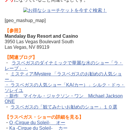
[geo_mashup_map]
【参照】
Mandalay Bay Resort and Casino
3950 Las Vegas Boulevard South
Las Vegas, NV 89119
【関連ブログ】
・
ラスベガスのダイナミックで華麗な水のショー「ラ・
レーブ」・
・
ミスティア/Mystere 「ラスベガスのお勧めの人気ショ
ー」
・ ラスベガスの人気ショー「KA(カー）」シルク・ドゥ・
ソレイユ
・新作 マイケル・ジャクソン・ワン Michael Jackson
ONE
・
ラスベガスの「観てみたいお勧めのショー」１０選
【ラスベガス・ショーの詳細を見る】
・
O -Cirque du Soleil- オー
・
Ka -Cirque du Soleil- カー