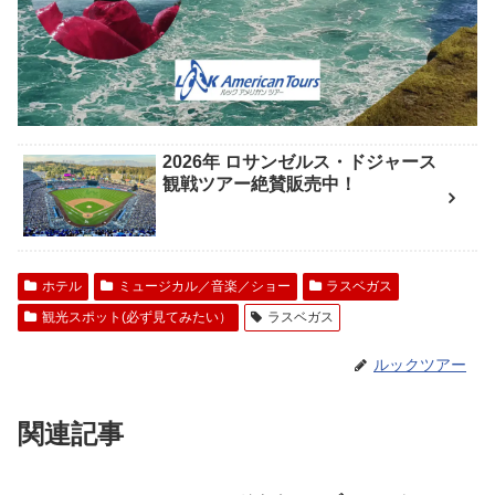
2026年 ロサンゼルス・ドジャース
観戦ツアー絶賛販売中！
ホテル
ミュージカル／音楽／ショー
ラスベガス
観光スポット(必ず見てみたい）
ラスベガス
ルックツアー
関連記事