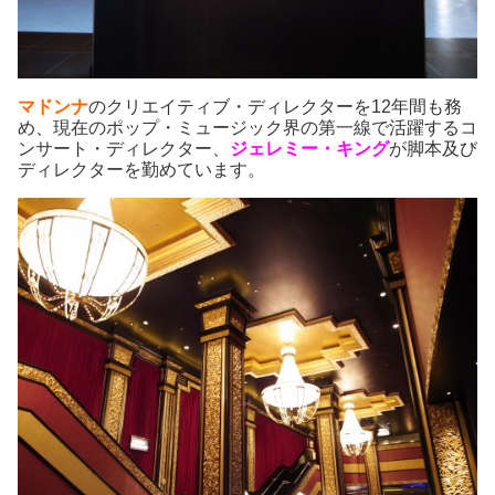
マドンナ
のクリエイティブ・ディレクターを12年間も務
め、現在のポップ・ミュージック界の第一線で活躍するコ
ンサート・ディレクター、
ジェレミー・キング
が脚本及び
ディレクターを勤めています。