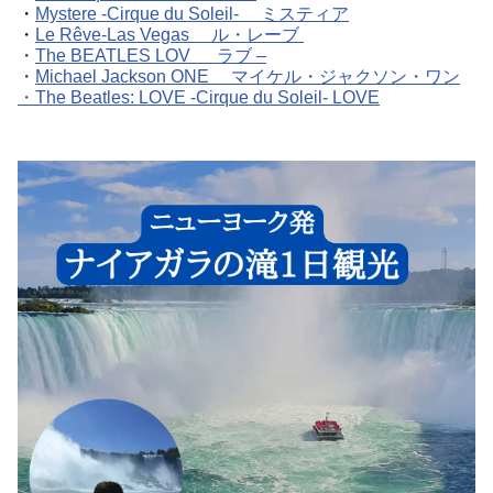
・
Mystere -Cirque du Soleil- ミスティア
・
Le Rêve-Las Vegas ル・レーブ
・
The BEATLES LOV ラブ –
・
Michael Jackson ONE マイケル・ジャクソン・ワン
・
The Beatles: LOVE -Cirque du Soleil- LOVE