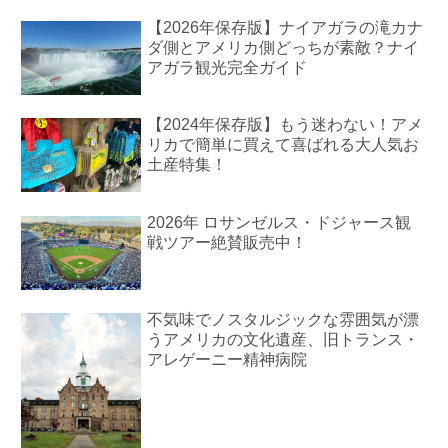
【2026年保存版】ナイアガラの滝カナ
ダ側とアメリカ側どっちが素敵？ナイ
アガラ観光完全ガイド
【2024年保存版】もう迷わない！アメ
リカで簡単に買えて喜ばれる大人気お
土産特集！
2026年 ロサンゼルス・ドジャース観
戦ツアー絶賛販売中！
不気味でノスタルジックな雰囲気が漂
うアメリカの文化遺産、旧トランス・
アレゲーニー精神病院