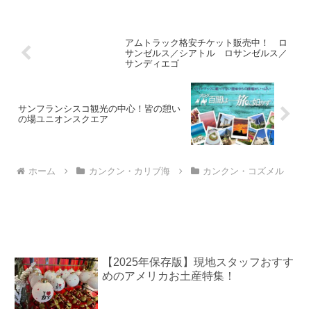
ポートメサはセドナの...
アムトラック格安チケット販売中！ ロ
サンゼルス／シアトル ロサンゼルス／
サンディエゴ
サンフランシスコ観光の中心！皆の憩い
の場ユニオンスクエア
ホーム
カンクン・カリブ海
カンクン・コズメル
【2025年保存版】現地スタッフおすす
めのアメリカお土産特集！