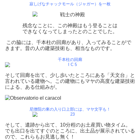
寂しげなチャックモール（ジャガー）を一枚
残念なことに、この神殿はもう登ることは
できなくなってしまったとのことでした。
この脇には、千本柱の回廊があり、入ってみることがで
きます。昔の人の建築技術も、相当なものです。
千本柱の回廊
そして回廊を出て、少し歩いたところにある「天文台」と
言われている建物へ。この建物にもマヤの高度な建築技術
による、ある仕組みが。
尼僧院の東の入り口上部には、マヤ文字も！
そして、遺跡から出て、10分程のお土産買い物タイム。
でも出口を出てすぐのところに、出土品が展示されている
ので、これらもお見逃し無く！