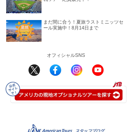
まだ間に合う！夏旅ラストミニッツセ
ール実施中！8月14日まで
オフィシャルSNS