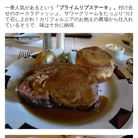
一番人気があるという
「プライムリブステーキ」。
付け合
せのホースラディッシュ、サワークリームをたっぷりつけ
て召し上がれ！カリフォルニアのお抱えの農場から仕入れ
ているそうで、味は十分に納得、