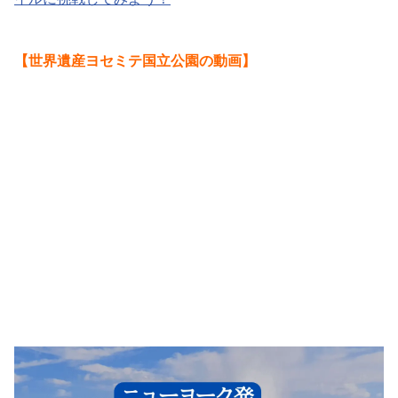
【世界遺産ヨセミテ国立公園の動画】