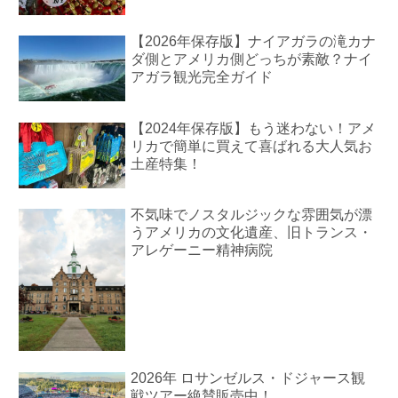
【2026年保存版】ナイアガラの滝カナ
ダ側とアメリカ側どっちが素敵？ナイ
アガラ観光完全ガイド
【2024年保存版】もう迷わない！アメ
リカで簡単に買えて喜ばれる大人気お
土産特集！
不気味でノスタルジックな雰囲気が漂
うアメリカの文化遺産、旧トランス・
アレゲーニー精神病院
2026年 ロサンゼルス・ドジャース観
戦ツアー絶賛販売中！