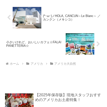
ト...
(*･ω･)ノHOLA, CANCUN～Le Blanc～ ／
カンクン（メキシコ）
小さいけれど、おいしいカフェ☆FALAI
PANETTERIA☆
ホーム
アメリカ
アメリカ大自然
【2025年保存版】現地スタッフおすす
めのアメリカお土産特集！