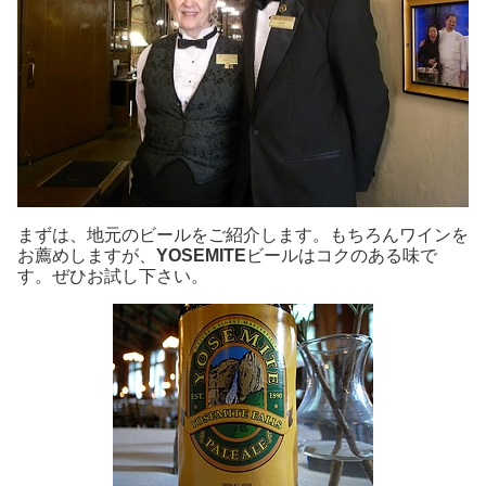
まずは、地元のビールをご紹介します。もちろんワインを
お薦めしますが、
YOSEMITE
ビールはコクのある味で
す。ぜひお試し下さい。