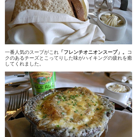
一番人気のスープがこれ
「フレンチオニオンスープ」。
コ
クのあるチーズとこってりした味がハイキングの疲れを癒
してくれました。