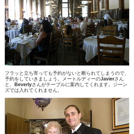
フラッと立ち寄っても予約がないと断られてしまうので、
予約をしていきましょう。メートルディーの
Javier
さん
と、
Beverly
さんがテーブルに案内してくれます。ジーン
ズでは入れてくれません。