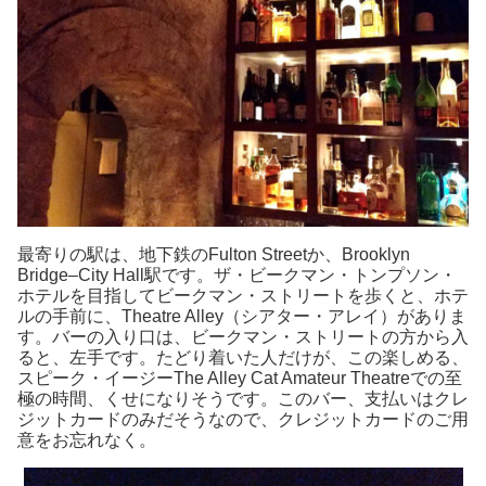
最寄りの駅は、地下鉄のFulton Streetか、Brooklyn
Bridge–City Hall駅です。ザ・ビークマン・トンプソン・
ホテルを目指してビークマン・ストリートを歩くと、ホテ
ルの手前に、Theatre Alley（シアター・アレイ）がありま
す。バーの入り口は、ビークマン・ストリートの方から入
ると、左手です。たどり着いた人だけが、この楽しめる、
スピーク・イージーThe Alley Cat Amateur Theatreでの至
極の時間、くせになりそうです。このバー、支払いはクレ
ジットカードのみだそうなので、クレジットカードのご用
意をお忘れなく。