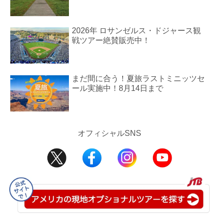
2026年 ロサンゼルス・ドジャース観
戦ツアー絶賛販売中！
まだ間に合う！夏旅ラストミニッツセ
ール実施中！8月14日まで
オフィシャルSNS