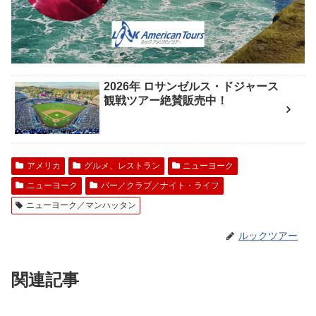
2026年 ロサンゼルス・ドジャース
観戦ツアー絶賛販売中！
アメリカ
グルメ、レストラン
ニューヨーク
ニューヨーク
バー／クラブ／ナイト・ライフ
ニューヨーク／マンハッタン
ルックツアー
関連記事