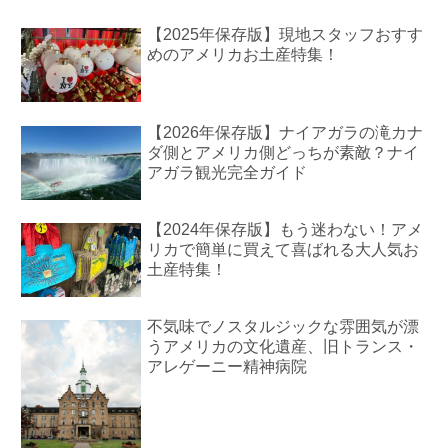
【2025年保存版】現地スタッフおすす
めのアメリカお土産特集！
【2026年保存版】ナイアガラの滝カナ
ダ側とアメリカ側どっちが素敵？ナイ
アガラ観光完全ガイド
【2024年保存版】もう迷わない！アメ
リカで簡単に買えて喜ばれる大人気お
土産特集！
不気味でノスタルジックな雰囲気が漂
うアメリカの文化遺産、旧トランス・
アレゲーニー精神病院