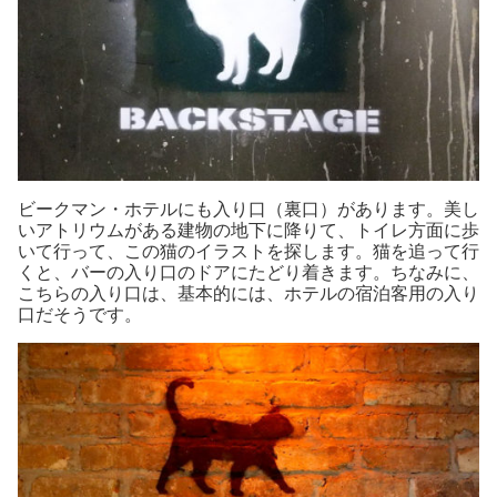
ビークマン・ホテルにも入り口（裏口）があります。美し
いアトリウムがある建物の地下に降りて、トイレ方面に歩
いて行って、この猫のイラストを探します。猫を追って行
くと、バーの入り口のドアにたどり着きます。ちなみに、
こちらの入り口は、基本的には、ホテルの宿泊客用の入り
口だそうです。