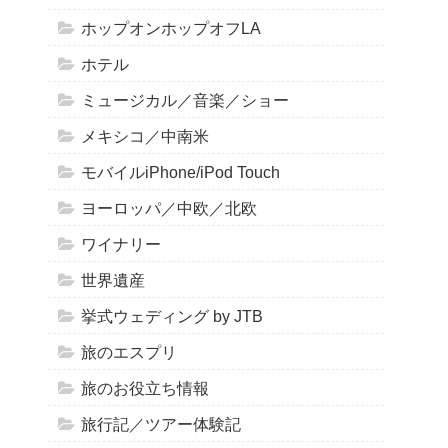
ホップオンホップオフLA
ホテル
ミュージカル／音楽／ショー
メキシコ／中南米
モバイルiPhone/iPod Touch
ヨーロッパ／中欧／北欧
ワイナリー
世界遺産
挙式ウェディング by JTB
旅のエスプリ
旅のお役立ち情報
旅行記／ツアー体験記