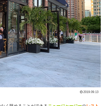
2019.09.13
のなく眺めることができる
ニュージャージー
の
レスト