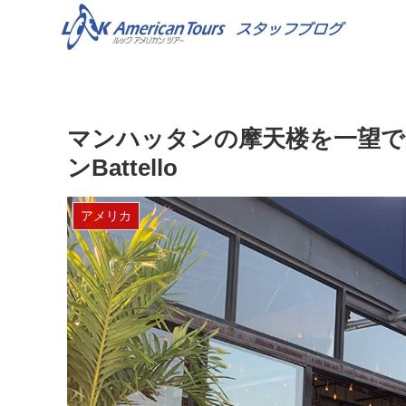
マンハッタンの摩天楼を一望
ンBattello
アメリカ