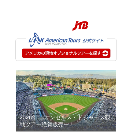
2026年 ロサンゼルス・ドジャース観
戦ツアー絶賛販売中！