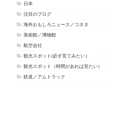
日本
注目のブログ
海外おもしろニュース／コネタ
美術館／博物館
航空会社
観光スポット(必ず見てみたい）
観光スポット（時間があれば見たい）
鉄道／アムトラック