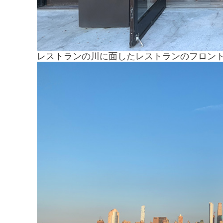
レストランの川に面したレストランのフロン