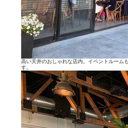
高い天井のおしゃれな店内。イベントルーム
す。