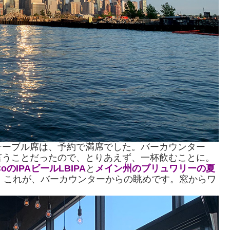
テーブル席は、予約で満席でした。バーカウンター
言うことだったので、とりあえず、一杯飲むことに。
のIPAビールLBIPA
と
メイン州のブリュワリーの夏
。これが、バーカウンターからの眺めです。窓からワ