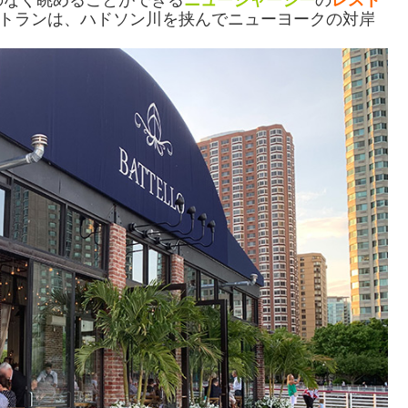
トランは、ハドソン川を挟んでニューヨークの対岸