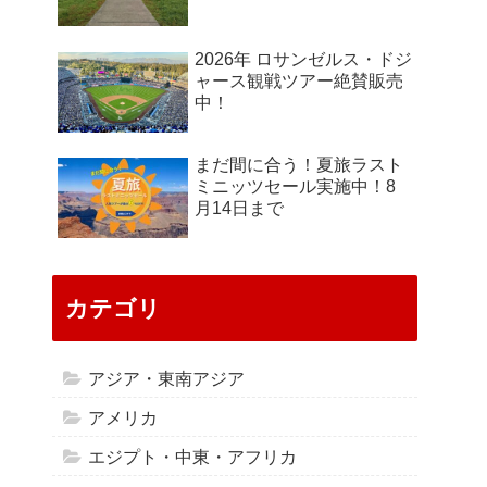
2026年 ロサンゼルス・ドジ
ャース観戦ツアー絶賛販売
中！
まだ間に合う！夏旅ラスト
ミニッツセール実施中！8
月14日まで
カテゴリ
アジア・東南アジア
アメリカ
エジプト・中東・アフリカ