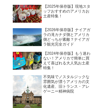
【2025年保存版】現地スタ
ッフおすすめのアメリカお
土産特集！
【2026年保存版】ナイアガ
ラの滝カナダ側とアメリカ
側どっちが素敵？ナイアガ
ラ観光完全ガイド
【2024年保存版】もう迷わ
ない！アメリカで簡単に買
えて喜ばれる大人気お土産
特集！
不気味でノスタルジックな
雰囲気が漂うアメリカの文
化遺産、旧トランス・アレ
ゲーニー精神病院