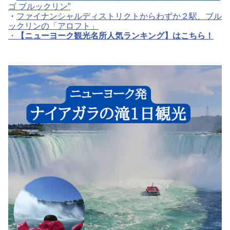
ゴ ブルックリン”
・
ファイナンシャルディストリクトからわずか２駅、ブル
ックリンの「アロフト」
・
【ニューヨーク観光名所人気ランキング】はこちら！