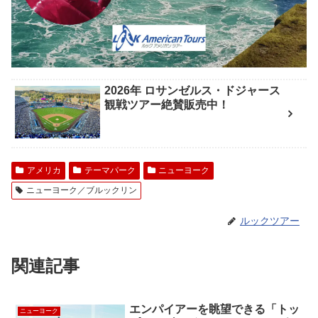
2026年 ロサンゼルス・ドジャース
観戦ツアー絶賛販売中！
アメリカ
テーマパーク
ニューヨーク
ニューヨーク／ブルックリン
ルックツアー
関連記事
エンパイアーを眺望できる「トッ
ニューヨーク