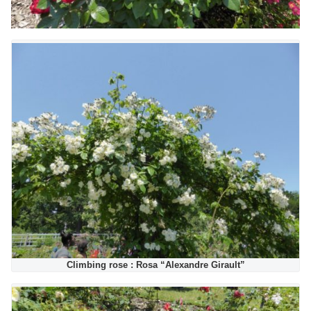
Climbing rose : Rosa “Alexandre Girault”