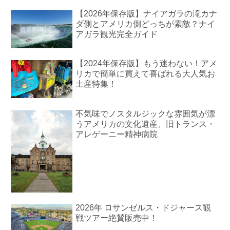
【2026年保存版】ナイアガラの滝カナ
ダ側とアメリカ側どっちが素敵？ナイ
アガラ観光完全ガイド
【2024年保存版】もう迷わない！アメ
リカで簡単に買えて喜ばれる大人気お
土産特集！
不気味でノスタルジックな雰囲気が漂
うアメリカの文化遺産、旧トランス・
アレゲーニー精神病院
2026年 ロサンゼルス・ドジャース観
戦ツアー絶賛販売中！