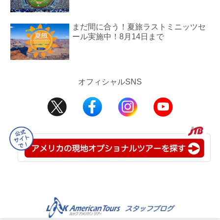
まだ間に合う！夏旅ラストミニッツセ
ール実施中！8月14日まで
オフィシャルSNS