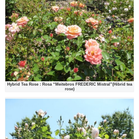
Hybrid Tea Rose : Rosa “Meitebros FREDERIC Mistral”(Hibrid tea
rose)