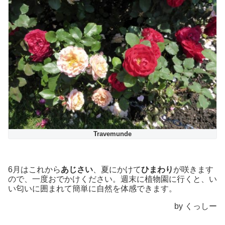
Travemunde
6月はこれから
あじさい
、夏にかけて
ひまわり
が咲きます
ので、一度おでかけください。週末に植物園に行くと、い
い匂いに囲まれて簡単に自然を体感できます。
by くっしー