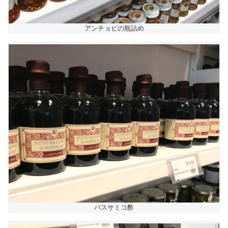
アンチョビの瓶詰め
バスサミコ酢