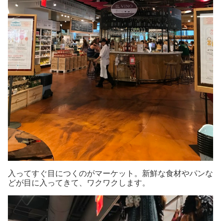
入ってすぐ目につくのがマーケット。新鮮な食材やパンな
どが目に入ってきて、ワクワクします。