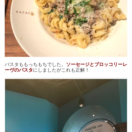
パスタももっちもちでした。
ソーセージとブロッコリーレ
ーヴのパスタ
にしましたがこれも正解！