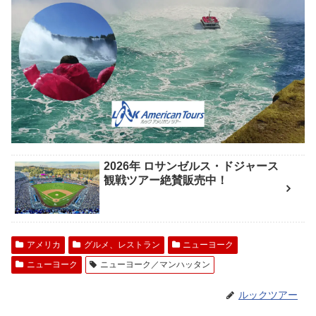
2026年 ロサンゼルス・ドジャース
観戦ツアー絶賛販売中！
アメリカ
グルメ、レストラン
ニューヨーク
ニューヨーク
ニューヨーク／マンハッタン
ルックツアー