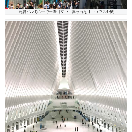
高層ビル街の中で一際目立つ、真っ白なオキュラス外観