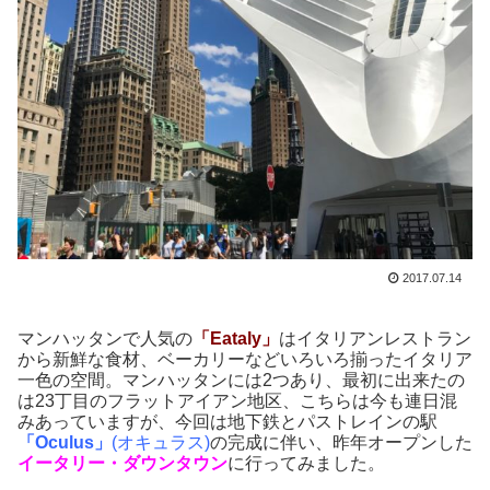
2017.07.14
マンハッタンで人気の
「Eataly」
はイタリアンレストラン
から新鮮な食材、ベーカリーなどいろいろ揃ったイタリア
一色の空間。マンハッタンには2つあり、最初に出来たの
は23丁目のフラットアイアン地区、こちらは今も連日混
みあっていますが、今回は地下鉄とパストレインの駅
「Oculus」
(オキュラス)
の完成に伴い、昨年オープンした
イータリー・ダウンタウン
に行ってみました。