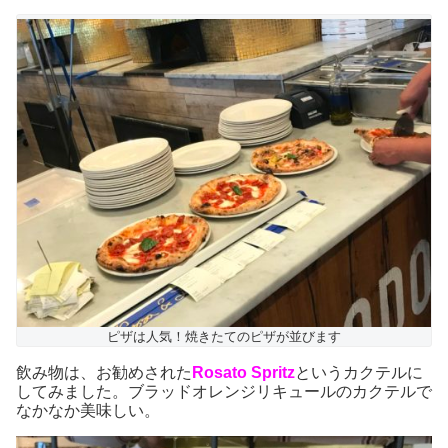
ピザは人気！焼きたてのピザが並びます
飲み物は、お勧めされた
Rosato Spritz
というカクテルに
してみました。ブラッドオレンジリキュールのカクテルで
なかなか美味しい。