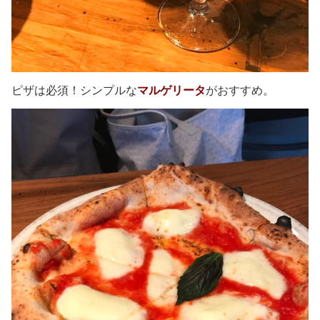
ピザは必須！シンプルな
マルゲリータ
がおすすめ。