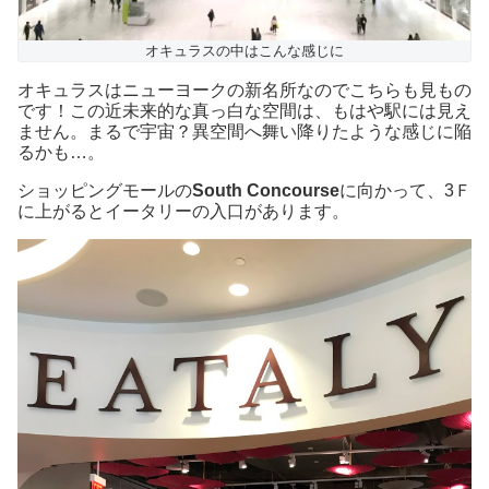
オキュラスの中はこんな感じに
オキュラスはニューヨークの新名所なのでこちらも見もの
です！この近未来的な真っ白な空間は、もはや駅には見え
ません。まるで宇宙？異空間へ舞い降りたような感じに陥
るかも…。
ショッピングモールの
South Concourse
に向かって、3Ｆ
に上がるとイータリーの入口があります。