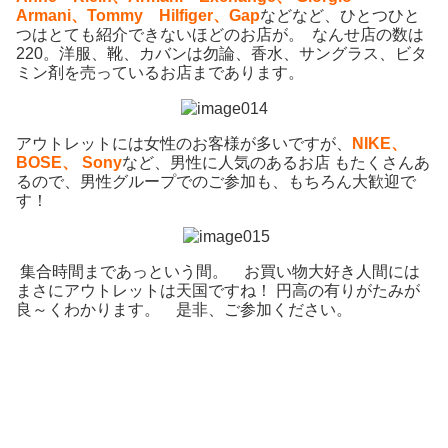
Armani、Tommy Hilfiger、Gap
などなど、ひとつひと
つはとても紹介できないほどのお店が。 なんせ店の数は
220。洋服、靴、カバンは勿論、香水、サングラス、ビタ
ミン剤を売っているお店まであります。
アウトレットには女性のお客様が多いですが、
NIKE、
BOSE、 Sony
など、男性に人気のあるお店 もたくさんあ
るので、男性グループでのご参加も、もちろん大歓迎で
す！
集合時間まであっという間。 お買い物大好き人間には
まさにアウトレットは天国ですね！ 円高の有りがたみが
良～くわかります。 是非、ご参加ください。