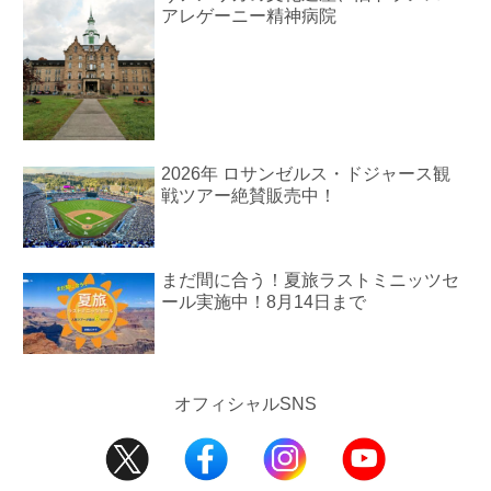
アレゲーニー精神病院
2026年 ロサンゼルス・ドジャース観
戦ツアー絶賛販売中！
まだ間に合う！夏旅ラストミニッツセ
ール実施中！8月14日まで
オフィシャルSNS