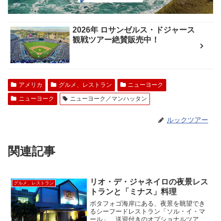
2026年 ロサンゼルス・ドジャース
観戦ツアー絶賛販売中！
アメリカ
グルメ、レストラン
ニューヨーク
ニューヨーク
ニューヨーク／マンハッタン
ルックツアー
関連記事
リオ・デ・ジャネイロの夜景レス
グルメ、レストラン
トランと「ミナス」料理
ボタフォゴ海岸にある、夜景を眺望でき
るシーフードレストラン「ソル・イ・マ
ール」 送迎付きのオプショナルツアー