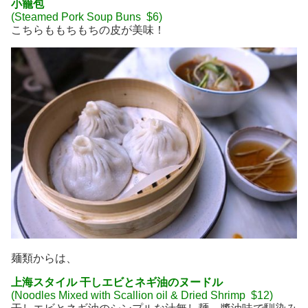
小籠包
(Steamed Pork Soup Buns $6)
こちらももちもちの皮が美味！
麺類からは、
上海スタイル 干しエビとネギ油のヌードル
(Noodles Mixed with Scallion oil & Dried Shrimp $12)