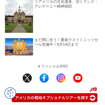
うアメリカの文化遺産、旧トランス・
アレゲーニー精神病院
まだ間に合う！夏旅ラストミニッツセ
ール実施中！8月14日まで
オフィシャルSNS