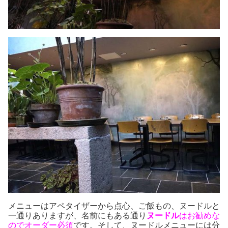
メニューはアペタイザーから点心、ご飯もの、ヌードルと
一通りありますが、名前にもある通り
ヌードル
はお勧めな
のでオーダー必須
です。そして、ヌードルメニューには分