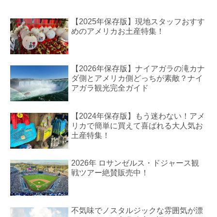
【2025年保存版】現地スタッフおすす
めのアメリカお土産特集！
【2026年保存版】ナイアガラの滝カナ
ダ側とアメリカ側どっちが素敵？ナイ
アガラ観光完全ガイド
【2024年保存版】もう迷わない！アメ
リカで簡単に買えて喜ばれる大人気お
土産特集！
2026年 ロサンゼルス・ドジャース観
戦ツアー絶賛販売中！
不気味でノスタルジックな雰囲気が漂