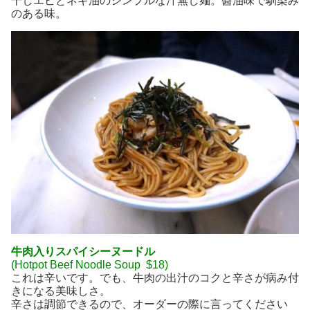
干しエビとネギ油のシンプルな汁無し麺。醬油味で馴染み
のある味。
牛肉入りスパイシーヌードル
(Hotpot Beef Noodle Soup $18)
これは辛いです。でも、牛肉の出汁のコクと辛さが病み付
きになる美味しさ。
辛さは調節できるので、オーダーの際に言ってください