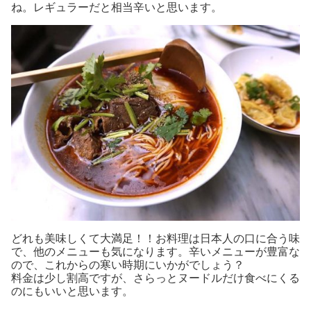
ね。レギュラーだと相当辛いと思います。
どれも美味しくて大満足！！お料理は日本人の口に合う味
で、他のメニューも気になります。辛いメニューが豊富な
ので、これからの寒い時期にいかがでしょう？
料金は少し割高ですが、さらっとヌードルだけ食べにくる
のにもいいと思います。