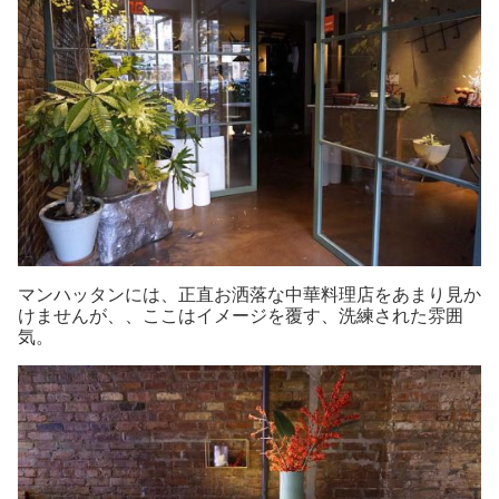
マンハッタンには、正直お洒落な中華料理店をあまり見か
けませんが、、ここはイメージを覆す、洗練された雰囲
気。