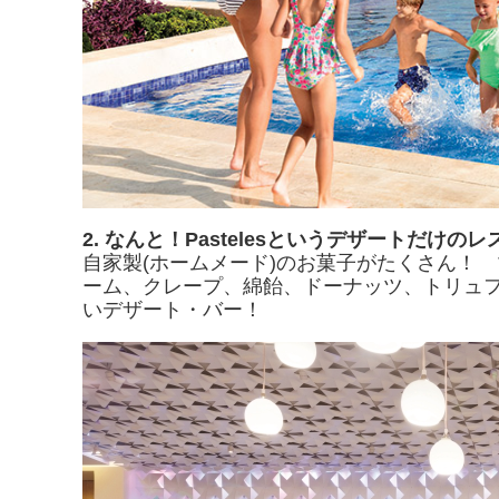
2. なんと！Pastelesというデザートだけの
自家製(ホームメード)のお菓子がたくさん！
ーム、クレープ、綿飴、ドーナッツ、トリュ
いデザート・バー！