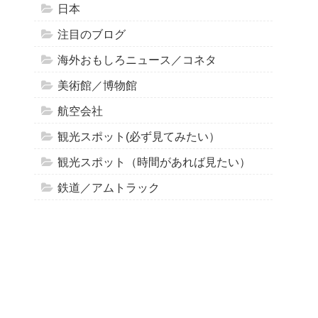
日本
注目のブログ
海外おもしろニュース／コネタ
美術館／博物館
航空会社
観光スポット(必ず見てみたい）
観光スポット（時間があれば見たい）
鉄道／アムトラック