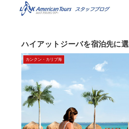
ハイアットジーバを宿泊先に選ぶ9の理由 
カンクン・カリブ海