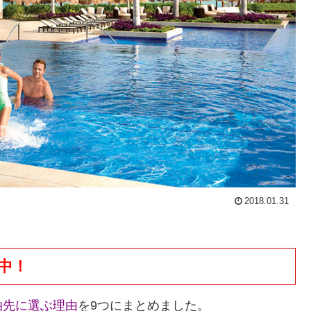
2018.01.31
中！
泊先に選ぶ理由
を9つにまとめました。