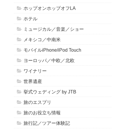
ホップオンホップオフLA
ホテル
ミュージカル／音楽／ショー
メキシコ／中南米
モバイルiPhone/iPod Touch
ヨーロッパ／中欧／北欧
ワイナリー
世界遺産
挙式ウェディング by JTB
旅のエスプリ
旅のお役立ち情報
旅行記／ツアー体験記