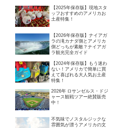
【2025年保存版】現地スタ
ッフおすすめのアメリカお
土産特集！
【2026年保存版】ナイアガ
ラの滝カナダ側とアメリカ
側どっちが素敵？ナイアガ
ラ観光完全ガイド
【2024年保存版】もう迷わ
ない！アメリカで簡単に買
えて喜ばれる大人気お土産
特集！
2026年 ロサンゼルス・ドジ
ャース観戦ツアー絶賛販売
中！
不気味でノスタルジックな
雰囲気が漂うアメリカの文