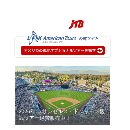
2026年 ロサンゼルス・ドジャース観
戦ツアー絶賛販売中！