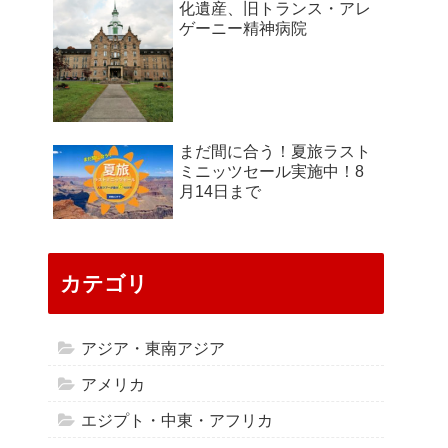
化遺産、旧トランス・アレ
ゲーニー精神病院
まだ間に合う！夏旅ラスト
ミニッツセール実施中！8
月14日まで
カテゴリ
アジア・東南アジア
アメリカ
エジプト・中東・アフリカ