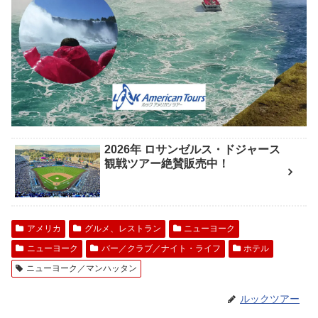
2026年 ロサンゼルス・ドジャース
観戦ツアー絶賛販売中！
アメリカ
グルメ、レストラン
ニューヨーク
ニューヨーク
バー／クラブ／ナイト・ライフ
ホテル
ニューヨーク／マンハッタン
ルックツアー