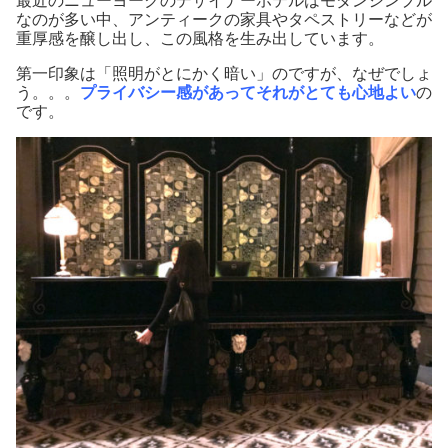
最近のニューヨークのデザイナーホテルはモダンシンプル
なのが多い中、アンティークの家具やタペストリーなどが
重厚感を醸し出し、この風格を生み出しています。
第一印象は「照明がとにかく暗い」のですが、なぜでしょ
う。。。
プライバシー感があってそれがとても心地よい
の
です。