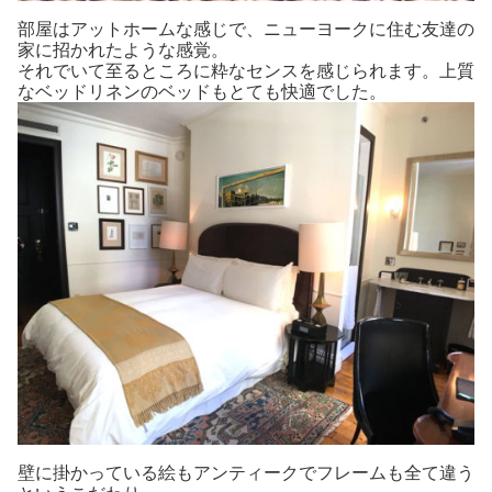
部屋はアットホームな感じで、ニューヨークに住む友達の
家に招かれたような感覚。
それでいて至るところに粋なセンスを感じられます。上質
なベッドリネンのベッドもとても快適でした。
壁に掛かっている絵もアンティークでフレームも全て違う