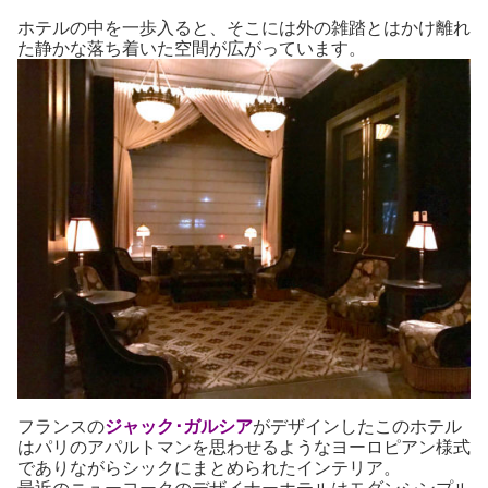
ホテルの中を一歩入ると、そこには外の雑踏とはかけ離れ
た静かな落ち着いた空間が広がっています。
フランスの
ジャック･ガルシア
がデザインしたこのホテル
はパリのアパルトマンを思わせるようなヨーロピアン様式
でありながらシックにまとめられたインテリア。