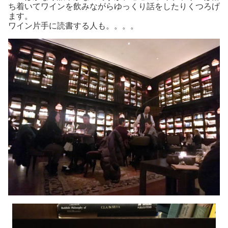
ち着いてワインを飲みながらゆっくり話をしたりくつろげ
ます。
ワイン片手に読書する人も。。。。