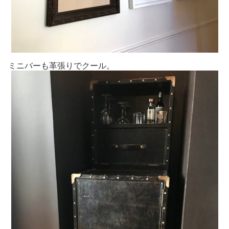
ミニバーも革張りでクール。