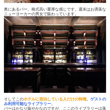
奥にあるバー。格式高い重厚な感じです。週末はお洒落な
ニューヨーカーの男女で賑わっています。
そしてこの
ホテルに宿泊している人だけの特権
。
ゲストの
み利用可能なライブラリー
。
バーはかなり賑やかなのですが、ここのライブラリーは落