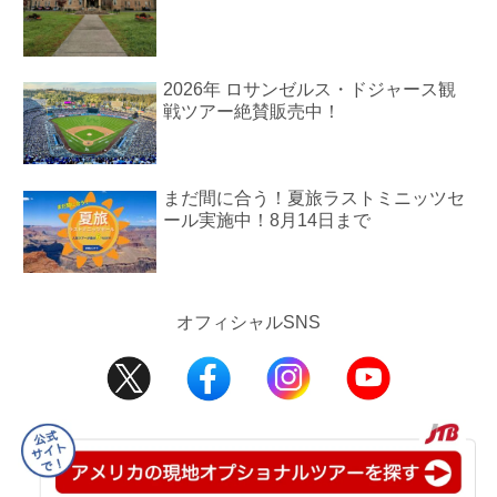
2026年 ロサンゼルス・ドジャース観
戦ツアー絶賛販売中！
まだ間に合う！夏旅ラストミニッツセ
ール実施中！8月14日まで
オフィシャルSNS