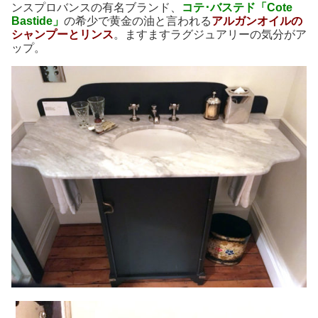
ンスプロバンスの有名ブランド、
コテ･バステド「Cote
Bastide」
の希少で黄金の油と言われる
アルガンオイルの
シャンプーとリンス
。ますますラグジュアリーの気分がア
ップ。