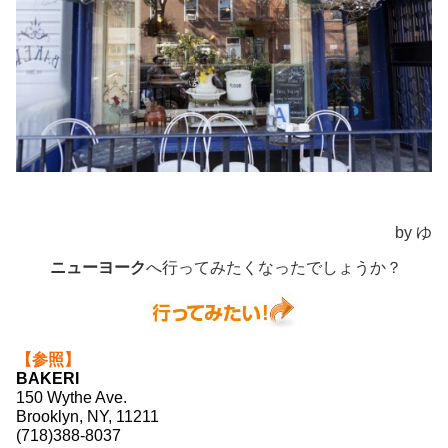
by ゆ
ニューヨーク
へ行ってみたくなったでしょうか？
【参照】
BAKERI
150 Wythe Ave.
Brooklyn, NY, 11211
(718)388-8037