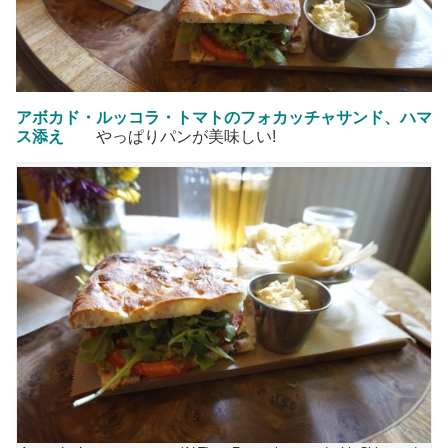
アボカド・ルッコラ・トマトのフォカッチャサンド、ハマ
ス添え
やっぱりパンが美味しい!