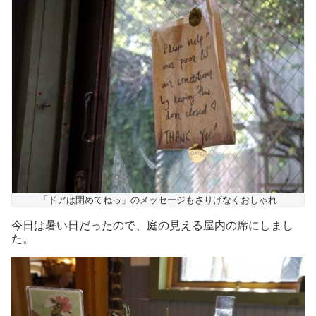
「ドアは閉めてねっ」のメッセージもさりげなくおしゃれ
今日は暑い日だったので、庭の見える屋内の席にしまし
た。