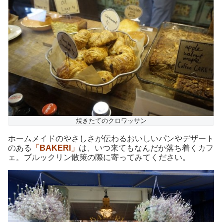
焼きたてのクロワッサン
ホームメイドのやさしさが伝わるおいしいパンやデザート
のある
「BAKERI」
は、いつ来てもなんだか落ち着くカフ
ェ。ブルックリン散策の際に寄ってみてください。