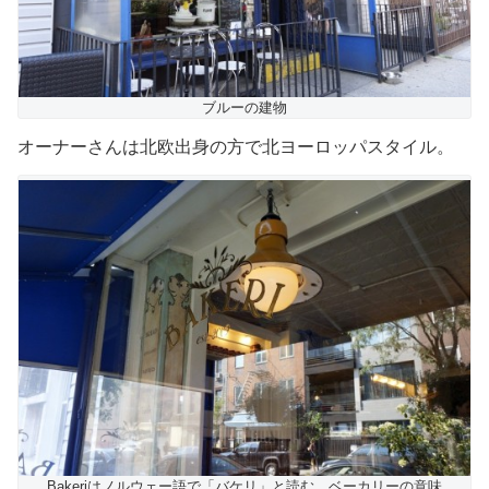
ブルーの建物
オーナーさんは北欧出身の方で北ヨーロッパスタイル。
Bakeriはノルウェー語で「バケリ」と読む ベーカリーの意味