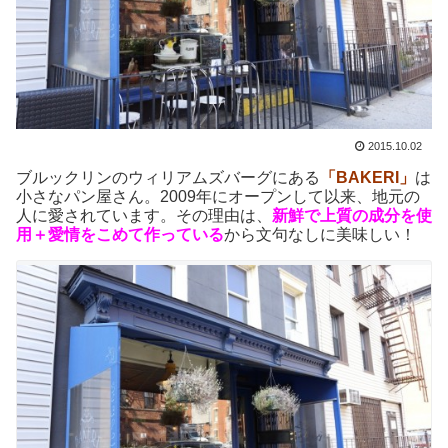
2015.10.02
ブルックリンのウィリアムズバーグにある
「BAKERI」
は
小さなパン屋さん。2009年にオープンして以来、地元の
人に愛されています。その理由は、
新鮮で上質の成分を使
用＋愛情をこめて作っている
から文句なしに美味しい！