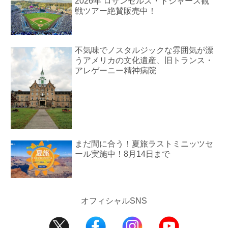
2026年 ロサンゼルス・ドジャース観
戦ツアー絶賛販売中！
不気味でノスタルジックな雰囲気が漂
うアメリカの文化遺産、旧トランス・
アレゲーニー精神病院
まだ間に合う！夏旅ラストミニッツセ
ール実施中！8月14日まで
オフィシャルSNS