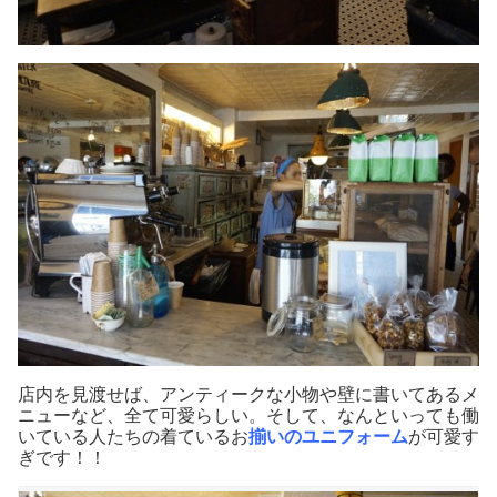
店内を見渡せば、アンティークな小物や壁に書いてあるメ
ニューなど、全て可愛らしい。そして、なんといっても働
いている人たちの着ているお
揃いのユニフォーム
が可愛す
ぎです！！