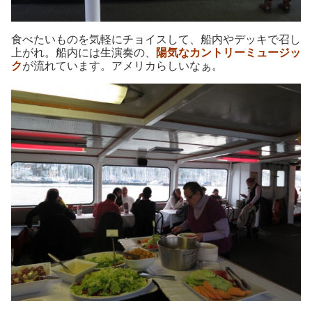
食べたいものを気軽にチョイスして、船内やデッキで召し
上がれ。船内には生演奏の、
陽気なカントリーミュージッ
ク
が流れています。アメリカらしいなぁ。