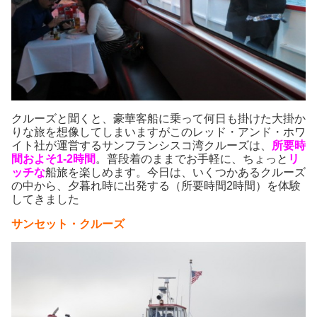
クルーズと聞くと、豪華客船に乗って何日も掛けた大掛か
りな旅を想像してしまいますがこのレッド・アンド・ホワ
イト社が運営するサンフランシスコ湾クルーズは、
所要時
間およそ1-2時間
。普段着のままでお手軽に、ちょっと
リ
ッチな
船旅を楽しめます。今日は、いくつかあるクルーズ
の中から、夕暮れ時に出発する（所要時間2時間）を体験
してきました
サンセット・クルーズ