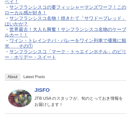
ベイ！
・
サンフランシスコの要フィッシャーマンズワーフ！この
ローカル感が好き！
・
サンフランシスコ名物！焼きたて「サワドーブレッド」
はいかが？
・
世界最古！大人も興奮！サンフランシスコ名物のケーブ
ルカー！！
・
ワイン・トレインナパ・バレーをワイン列車で優雅に観
光 その①
・
サンフランシスコ「マーク・トゥエインホテル」のビリ
ー・ホリデー・スイート
About
Latest Posts
JISFO
JTB USA のスタッフが、旬のとっておき情報を
お届けします！