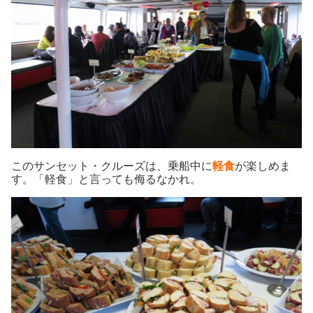
このサンセット・クルーズは、乗船中に
軽食
が楽しめま
す。「軽食」と言っても侮るなかれ。