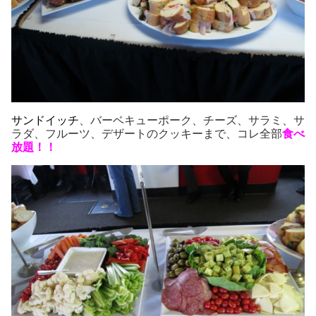
サンドイッチ
、バーベキューポーク、チーズ、サラミ、サ
ラダ、フルーツ、デザートのクッキーまで、コレ全部
食べ
放題！！