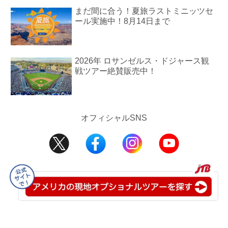
まだ間に合う！夏旅ラストミニッツセ
ール実施中！8月14日まで
2026年 ロサンゼルス・ドジャース観
戦ツアー絶賛販売中！
オフィシャルSNS