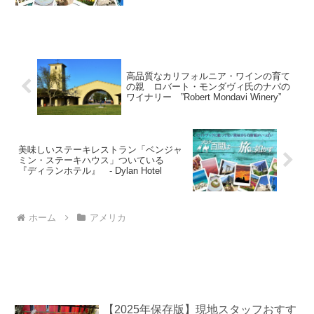
保を確認の上、お客様に安心して参加
い...
高品質なカリフォルニア・ワインの育て
の親 ロバート・モンダヴィ氏のナパの
ワイナリー ”Robert Mondavi Winery”
美味しいステーキレストラン「ベンジャ
ミン・ステーキハウス」ついている
『ディランホテル』 - Dylan Hotel
ホーム
アメリカ
【2025年保存版】現地スタッフおすす