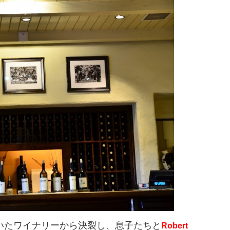
ていたワイナリーから決裂し、息子たちと
Robert