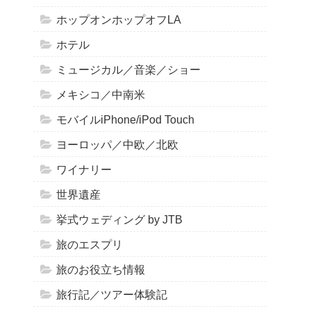
ホップオンホップオフLA
ホテル
ミュージカル／音楽／ショー
メキシコ／中南米
モバイルiPhone/iPod Touch
ヨーロッパ／中欧／北欧
ワイナリー
世界遺産
挙式ウェディング by JTB
旅のエスプリ
旅のお役立ち情報
旅行記／ツアー体験記