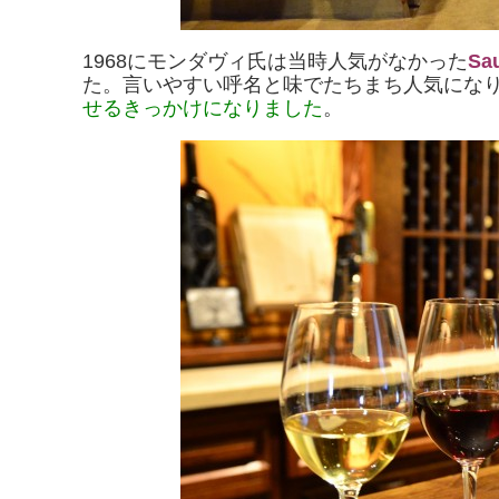
1968にモンダヴィ氏は当時人気がなかった
Sa
た。言いやすい呼名と味でたちまち人気にな
せるきっかけになりました
。