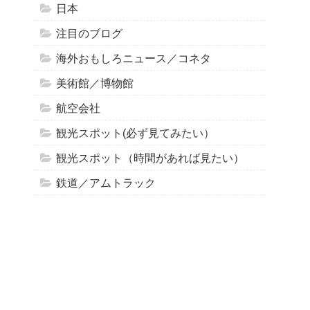
日本
注目のブログ
海外おもしろニュース／コネタ
美術館／博物館
航空会社
観光スポット(必ず見てみたい）
観光スポット（時間があれば見たい）
鉄道／アムトラック