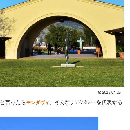
2013.04.25
と言ったら
。そんなナパバレーを代表する
モンダヴィ