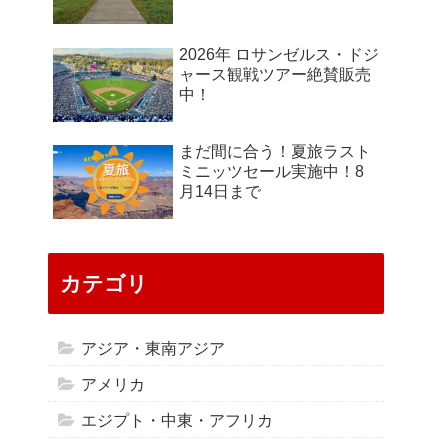
2026年 ロサンゼルス・ドジ
ャース観戦ツアー絶賛販売
中！
まだ間に合う！夏旅ラスト
ミニッツセール実施中！8
月14日まで
カテゴリ
アジア・東南アジア
アメリカ
エジプト・中東・アフリカ