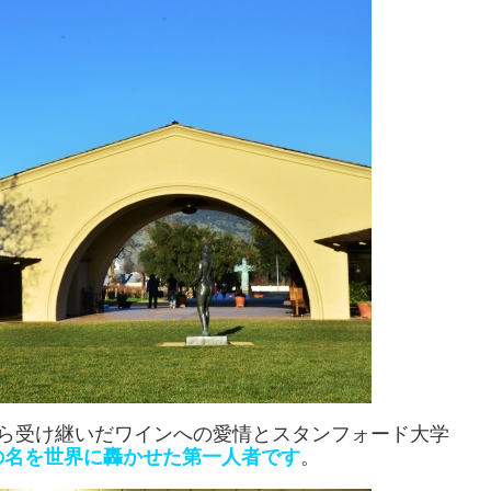
ら受け継いだワインへの愛情とスタンフォード大学
の名を世界に轟かせた第一人者です
。