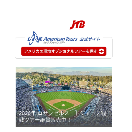
2026年 ロサンゼルス・ドジャース観
戦ツアー絶賛販売中！