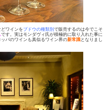
などワインを
ブドウの種類別
で販売するのは今でこそ
ム
です。実はモンダヴィ氏が積極的に取り入れた事に
ロッパのワインも真似るワイン界の
新常識
となりまし