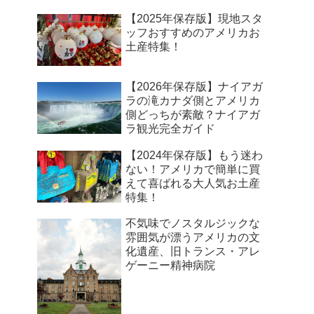
【2025年保存版】現地スタ
ッフおすすめのアメリカお
土産特集！
【2026年保存版】ナイアガ
ラの滝カナダ側とアメリカ
側どっちが素敵？ナイアガ
ラ観光完全ガイド
【2024年保存版】もう迷わ
ない！アメリカで簡単に買
えて喜ばれる大人気お土産
特集！
不気味でノスタルジックな
雰囲気が漂うアメリカの文
化遺産、旧トランス・アレ
ゲーニー精神病院