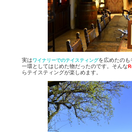
実は
を広めたのも
ワイナリーでのテイスティング
一環としてはじめた物だったのです。そんな
R
らテイスティングが楽しめます。