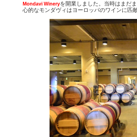
を開業しました。当時はまだま
Mondavi Winery
心的なモンダヴィはヨーロッパのワインに匹