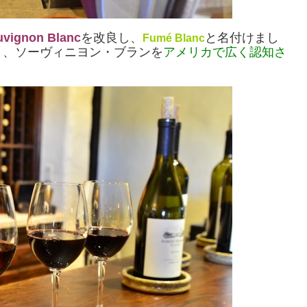
uvignon Blanc
を改良し、
と名付けまし
Fumé Blanc
り、ソーヴィニヨン・ブランを
アメリカで広く認知さ