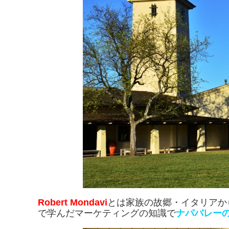
Robert Mondavi
とは家族の故郷・イタリアか
で学んだマーケティングの知識で
ナパバレー