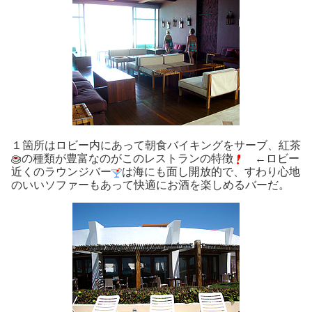
１箇所はロビー内にあって朝食バイキングをサーブ、紅茶
の種類が豊富なのがこのレストランの特徴
←ロビー
近くのラウンジバー
は海にも面し開放的で、すわり心地
のいいソファーもあって快適にお酒を楽しめるバーだ。