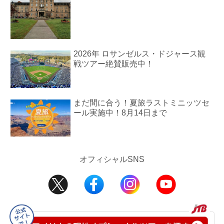
2026年 ロサンゼルス・ドジャース観
戦ツアー絶賛販売中！
まだ間に合う！夏旅ラストミニッツセ
ール実施中！8月14日まで
オフィシャルSNS