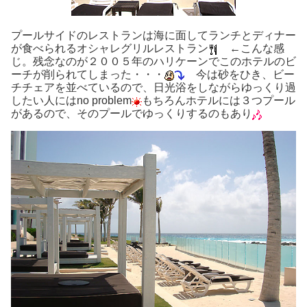
プールサイドのレストランは海に面してランチとディナー
が食べられるオシャレグリルレストラン
←こんな感
じ。残念なのが２００５年のハリケーンでこのホテルのビ
ーチが削られてしまった・・・
今は砂をひき、ビー
チチェアを並べているので、日光浴をしながらゆっくり過
したい人にはno problem
もちろんホテルには３つプール
があるので、そのプールでゆっくりするのもあり