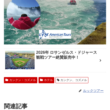
2026年 ロサンゼルス・ドジャース
観戦ツアー絶賛販売中！
カンクン・コズメル
ホテル
カンクン、コズメル
ルックツアー
関連記事