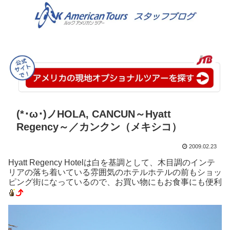
(*･ω･)ノHOLA, CANCUN～Hyatt
Regency～／カンクン（メキシコ）
2009.02.23
Hyatt Regency Hotelは白を基調として、木目調のインテ
リアの落ち着いている雰囲気のホテルホテルの前もショッ
ピング街になっているので、お買い物にもお食事にも便利