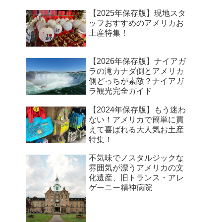
【2025年保存版】現地スタ
ッフおすすめのアメリカお
土産特集！
【2026年保存版】ナイアガ
ラの滝カナダ側とアメリカ
側どっちが素敵？ナイアガ
ラ観光完全ガイド
【2024年保存版】もう迷わ
ない！アメリカで簡単に買
えて喜ばれる大人気お土産
特集！
不気味でノスタルジックな
雰囲気が漂うアメリカの文
化遺産、旧トランス・アレ
ゲーニー精神病院