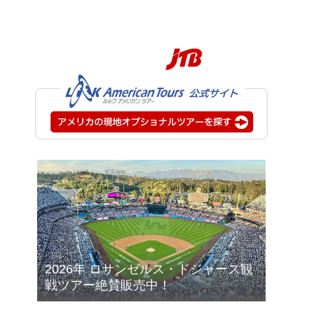
2026年 ロサンゼルス・ドジャース観
戦ツアー絶賛販売中！