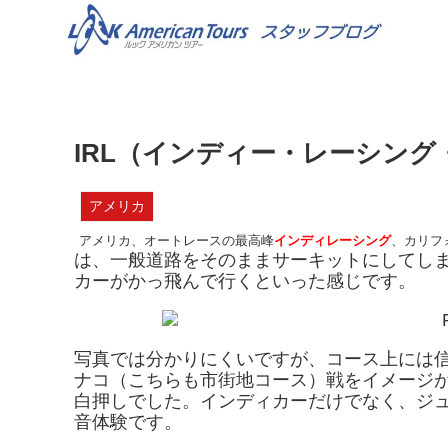
IRL（インディー・レーシン
アメリカ
アメリカ、オートレースの最高峰
インディレーシング
、カリフ
は、一般道路をそのままサーキットにしてし
カーがかっ飛んで行くといった感じです。
写真では分かりにくいですが、コース上には
ナコ（こちらも市街地コース）戦をイメージが
白押しでした。インディカーだけでなく、ジ
音体験です。