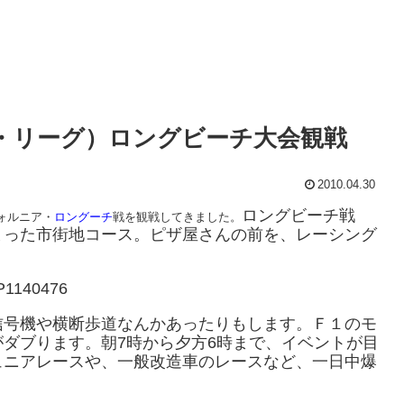
グ・リーグ）ロングビーチ大会観戦
2010.04.30
ロングビーチ戦
ォルニア・
ロングーチ
戦を観戦してきました。
まった市街地コース。ピザ屋さんの前を、レーシング
信号機や横断歩道なんかあったりもします。Ｆ１のモ
ダブります。朝7時から夕方6時まで、イベントが目
ュニアレースや、一般改造車のレースなど、一日中爆