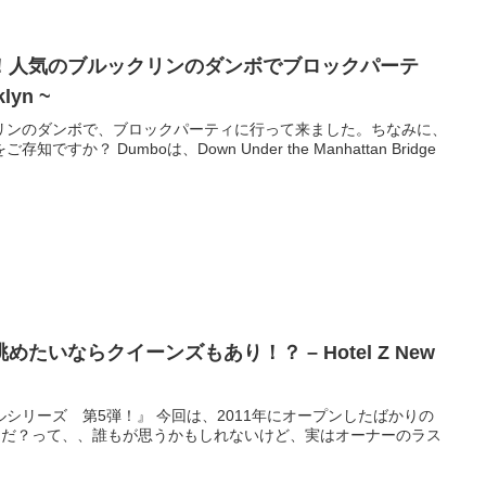
！人気のブルックリンのダンボでブロックパーテ
lyn ~
リンのダンボで、ブロックパーティに行って来ました。ちなみに、
か？ Dumboは、Down Under the Manhattan Bridge
たいならクイーンズもあり！？ – Hotel Z New
シリーズ 第5弾！』 今回は、2011年にオープンしたばかりの
"何が " Z " だ？って、、誰もが思うかもしれないけど、実はオーナーのラス