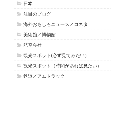
日本
注目のブログ
海外おもしろニュース／コネタ
美術館／博物館
航空会社
観光スポット(必ず見てみたい）
観光スポット（時間があれば見たい）
鉄道／アムトラック