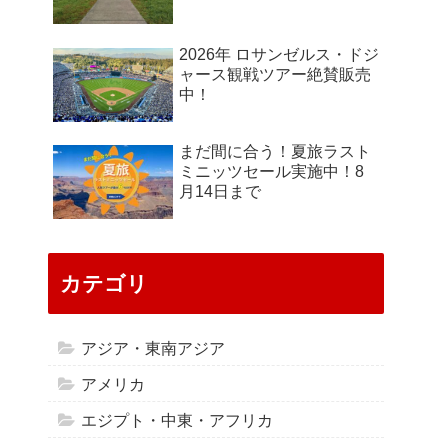
2026年 ロサンゼルス・ドジ
ャース観戦ツアー絶賛販売
中！
まだ間に合う！夏旅ラスト
ミニッツセール実施中！8
月14日まで
カテゴリ
アジア・東南アジア
アメリカ
エジプト・中東・アフリカ