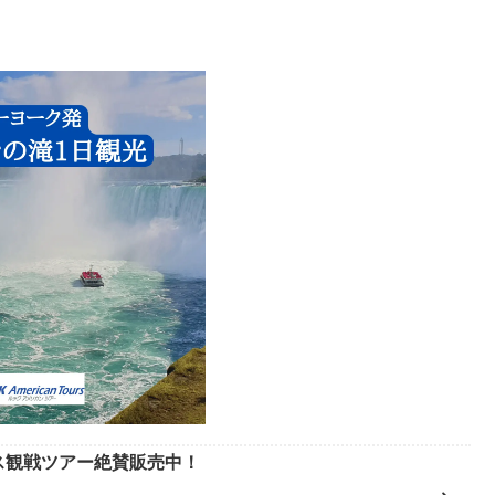
ース観戦ツアー絶賛販売中！