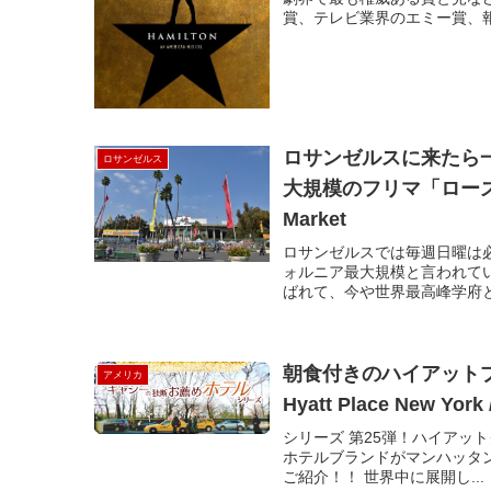
賞、テレビ業界のエミー賞、報
ロサンゼルスに来たら
ロサンゼルス
大規模のフリマ「ローズボ
Market
ロサンゼルスでは毎週日曜は
ォルニア最大規模と言われて
ばれて、今や世界最高峰学府と
朝食付きのハイアット
アメリカ
Hyatt Place New York
シリーズ 第25弾！ハイアッ
ホテルブランドがマンハッタンに上陸。
ご紹介！！ 世界中に展開し...