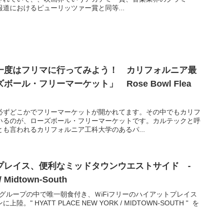
道におけるピューリッツァー賞と同等...
一度はフリマに行ってみよう！ カリフォルニア最
ール・フリーマーケット」 Rose Bowl Flea
必ずどこかでフリーマーケットが開かれてます。その中でもカリフ
いるのが、ローズボール・フリーマーケットです。カルテックと呼
も言われるカリフォルニア工科大学のあるパ...
プレイス、便利なミッドタウンウエストサイド -
 / Midtown-South
トグループの中で唯一朝食付き、ＷiFiフリーのハイアットプレイス
" HYATT PLACE NEW YORK / MIDTOWN-SOUTH " を