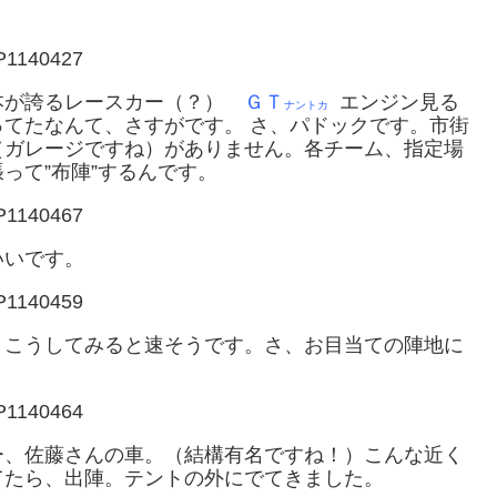
本が誇るレースカー（？）
ＧＴ
エンジン見る
ナントカ
てたなんて、さすがです。 さ、パドックです。市街
（ガレージですね）がありません。各チーム、指定場
って”布陣”するんです。
いいです。
、こうしてみると速そうです。さ、お目当ての陣地に
ー、佐藤さんの車。（結構有名ですね！）こんな近く
てたら、出陣。テントの外にでてきました。