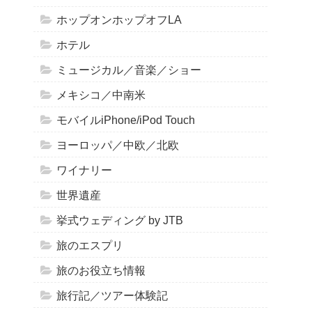
ホップオンホップオフLA
ホテル
ミュージカル／音楽／ショー
メキシコ／中南米
モバイルiPhone/iPod Touch
ヨーロッパ／中欧／北欧
ワイナリー
世界遺産
挙式ウェディング by JTB
旅のエスプリ
旅のお役立ち情報
旅行記／ツアー体験記