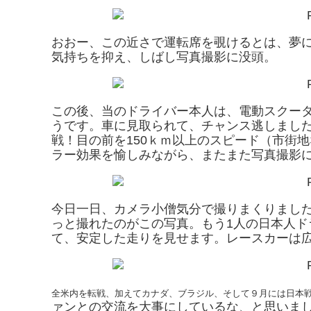
おおー、この近さで運転席を覗けるとは、夢
気持ちを抑え、しばし写真撮影に没頭。
この後、当のドライバー本人は、電動スクー
うです。車に見取られて、チャンス逃しました
戦！目の前を150ｋｍ以上のスピード（市街
ラー効果を愉しみながら、またまた写真撮影
今日一日、カメラ小僧気分で撮りまくりました
っと撮れたのがこの写真。もう1人の日本人
て、安定した走りを見せます。レースカーは
全米内を転戦、加えてカナダ、ブラジル、そして９月には日本
ァンとの交流を大事にしているな、と思いま