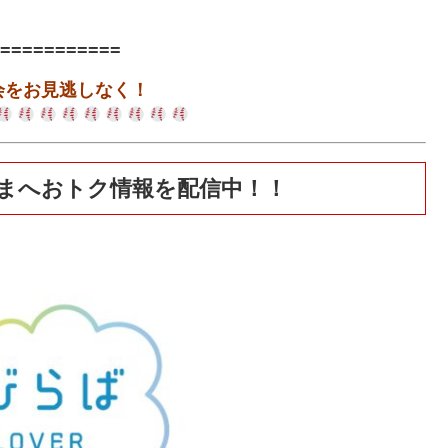
。
===========
会をお見逃しなく！
まへおトク情報を配信中！！