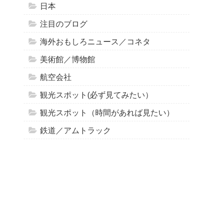
日本
注目のブログ
海外おもしろニュース／コネタ
美術館／博物館
航空会社
観光スポット(必ず見てみたい）
観光スポット（時間があれば見たい）
鉄道／アムトラック