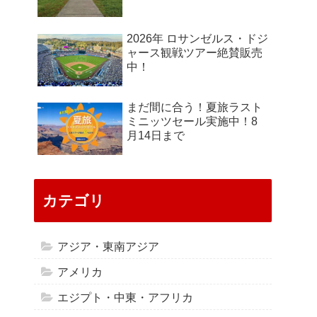
2026年 ロサンゼルス・ドジ
ャース観戦ツアー絶賛販売
中！
まだ間に合う！夏旅ラスト
ミニッツセール実施中！8
月14日まで
カテゴリ
アジア・東南アジア
アメリカ
エジプト・中東・アフリカ