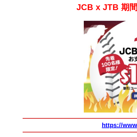
JCB x JTB
https://www