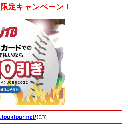
 期間限定キャンペーン！
.looktour.net/
にて