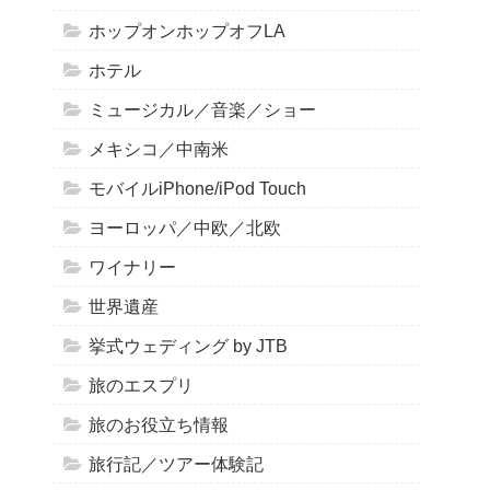
ホップオンホップオフLA
ホテル
ミュージカル／音楽／ショー
メキシコ／中南米
モバイルiPhone/iPod Touch
ヨーロッパ／中欧／北欧
ワイナリー
世界遺産
挙式ウェディング by JTB
旅のエスプリ
旅のお役立ち情報
旅行記／ツアー体験記