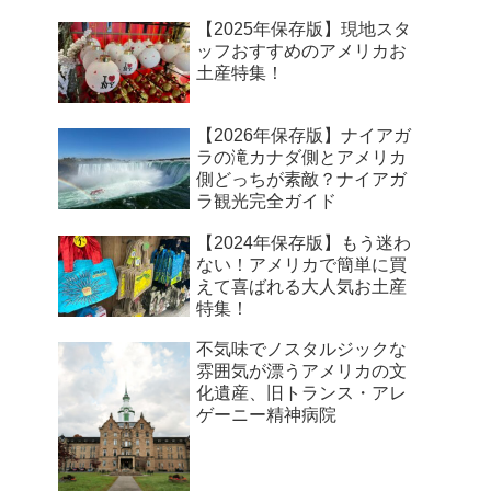
【2025年保存版】現地スタ
ッフおすすめのアメリカお
土産特集！
【2026年保存版】ナイアガ
ラの滝カナダ側とアメリカ
側どっちが素敵？ナイアガ
ラ観光完全ガイド
【2024年保存版】もう迷わ
ない！アメリカで簡単に買
えて喜ばれる大人気お土産
特集！
不気味でノスタルジックな
雰囲気が漂うアメリカの文
化遺産、旧トランス・アレ
ゲーニー精神病院