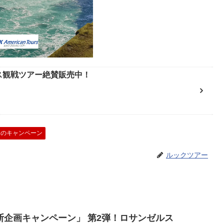
ース観戦ツアー絶賛販売中！
スのキャンペーン
ルックツアー
断企画キャンペーン」 第2弾！ロサンゼルス