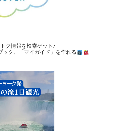
おトク情報を検索ゲット♪
ブック、「マイガイド」を作れる