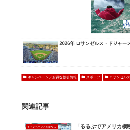
2026年 ロサンゼルス・ドジャ
キャンペーン／お得な割引情報
スポーツ
ロサンゼル
関連記事
「るるぶでアメリカ横
キャンペーン／お得な割引情報