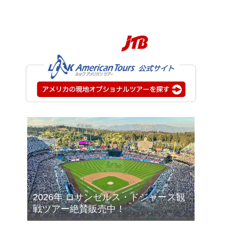
2026年 ロサンゼルス・ドジャース観
戦ツアー絶賛販売中！