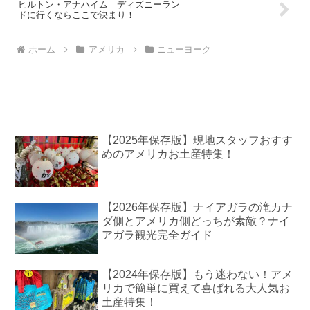
ヒルトン・アナハイム ディズニーラン
ドに行くならここで決まり！
ホーム
アメリカ
ニューヨーク
【2025年保存版】現地スタッフおすす
めのアメリカお土産特集！
【2026年保存版】ナイアガラの滝カナ
ダ側とアメリカ側どっちが素敵？ナイ
アガラ観光完全ガイド
【2024年保存版】もう迷わない！アメ
リカで簡単に買えて喜ばれる大人気お
土産特集！