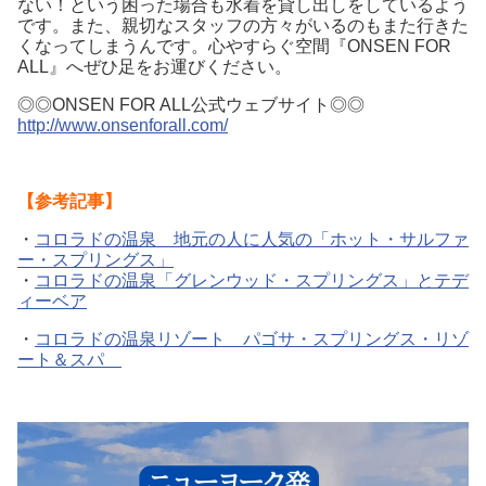
ない！という困った場合も水着を貸し出しをしているよう
です。また、親切なスタッフの方々がいるのもまた行きた
くなってしまうんです。心やすらぐ空間『ONSEN FOR
ALL』へぜひ足をお運びください。
◎◎ONSEN FOR ALL公式ウェブサイト◎◎
http://www.onsenforall.com/
【参考記事】
・
コロラドの温泉 地元の人に人気の「ホット・サルファ
ー・スプリングス」
・
コロラドの温泉「グレンウッド・スプリングス」とテデ
ィーベア
・
コロラドの温泉リゾート パゴサ・スプリングス・リゾ
ート＆スパ