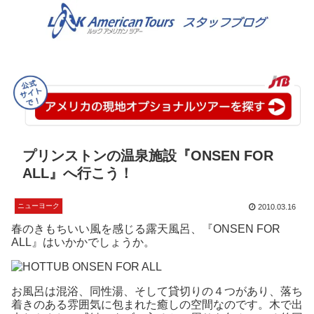
プリンストンの温泉施設『ONSEN FOR
ALL』へ行こう！
ニューヨーク
2010.03.16
春のきもちいい風を感じる露天風呂、『ONSEN FOR
ALL』はいかかでしょうか。
お風呂は混浴、同性湯、そして貸切りの４つがあり、落ち
着きのある雰囲気に包まれた癒しの空間なのです。木で出