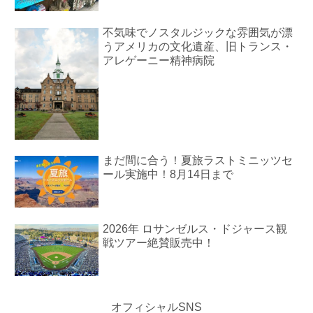
不気味でノスタルジックな雰囲気が漂
うアメリカの文化遺産、旧トランス・
アレゲーニー精神病院
まだ間に合う！夏旅ラストミニッツセ
ール実施中！8月14日まで
2026年 ロサンゼルス・ドジャース観
戦ツアー絶賛販売中！
オフィシャルSNS