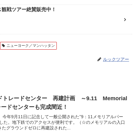
ース観戦ツアー絶賛販売中！
ニューヨーク／マンハッタン
ルックツアー
レードセンター 再建計画 ～9.11 Memorial
トレードセンターも完成間近！
。 今年9月11日に記念して一般公開された”9：11メモリアルパー
ました。地下鉄でのアクセスが便利です。（☆のメモリアルの入口
たグラウンドゼロに再建設された...