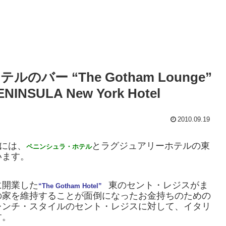
ー “The Gotham Lounge”
SULA New York Hotel
2010.09.19
には、
とラグジュアリーホテルの東
ペニンシュラ・ホテル
います。
に開業した
東のセント・レジスがま
“The Gotham Hotel”
の家を維持することが面倒になったお金持ちのための
レンチ・スタイルのセント・レジスに対して、イタリ
す。