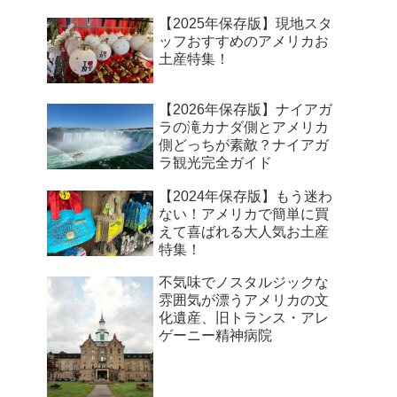
【2025年保存版】現地スタ
ッフおすすめのアメリカお
土産特集！
【2026年保存版】ナイアガ
ラの滝カナダ側とアメリカ
側どっちが素敵？ナイアガ
ラ観光完全ガイド
【2024年保存版】もう迷わ
ない！アメリカで簡単に買
えて喜ばれる大人気お土産
特集！
不気味でノスタルジックな
雰囲気が漂うアメリカの文
化遺産、旧トランス・アレ
ゲーニー精神病院