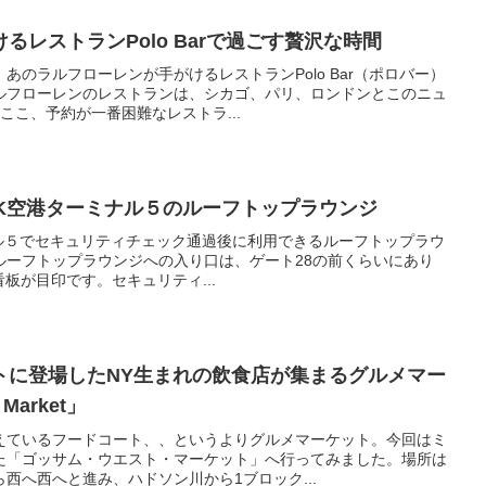
るレストランPolo Barで過ごす贅沢な時間
あのラルフローレンが手がけるレストランPolo Bar（ポロバー）
ルフローレンのレストランは、シカゴ、パリ、ロンドンとこのニュ
ここ、予約が一番困難なレストラ...
FK空港ターミナル５のルーフトップラウンジ
ーミナル５でセキュリティチェック通過後に利用できるルーフトップラウ
ルーフトップラウンジへの入り口は、ゲート28の前くらいにあり
看板が目印です。セキュリティ...
トに登場したNY生まれの飲食店が集まるグルメマー
Market」
えているフードコート、、というよりグルメマーケット。今回はミ
た「ゴッサム・ウエスト・マーケット」へ行ってみました。場所は
西へ西へと進み、ハドソン川から1ブロック...