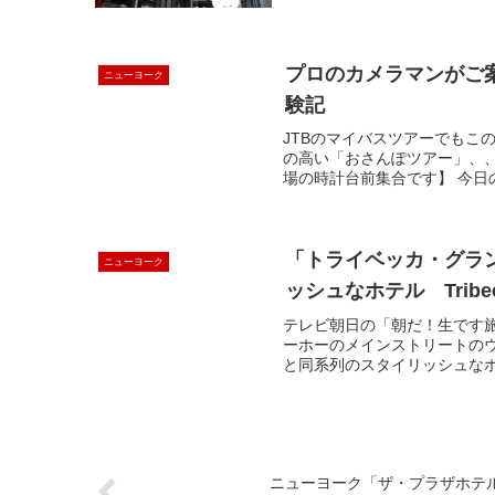
プロのカメラマンがご
ニューヨーク
験記
JTBのマイバスツアーでもこ
の高い「おさんぽツアー」、、
場の時計台前集合です】 今日
「トライベッカ・グラ
ニューヨーク
ッシュなホテル Tribeca 
テレビ朝日の「朝だ！生です
ーホーのメインストリートの
と同系列のスタイリッシュなホ
ニューヨーク「ザ・プラザホテ