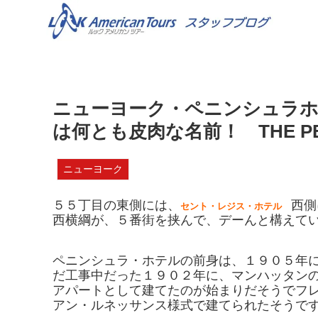
ニューヨーク・ペニンシュラホテルのバ
は何とも皮肉な名前！ THE PENIN
ニューヨーク
５５丁目の東側には、
西側
セント・レジス・ホテル
西横綱が、５番街を挟んで、デーんと構えて
ペニンシュラ・ホテルの前身は、１９０５年
だ工事中だった１９０２年に、マンハッタン
アパートとして建てたのが始まりだそうでフ
アン・ルネッサンス様式で建てられたそうで