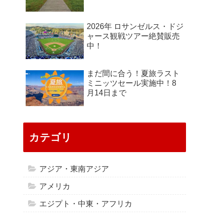
2026年 ロサンゼルス・ドジ
ャース観戦ツアー絶賛販売
中！
まだ間に合う！夏旅ラスト
ミニッツセール実施中！8
月14日まで
カテゴリ
アジア・東南アジア
アメリカ
エジプト・中東・アフリカ