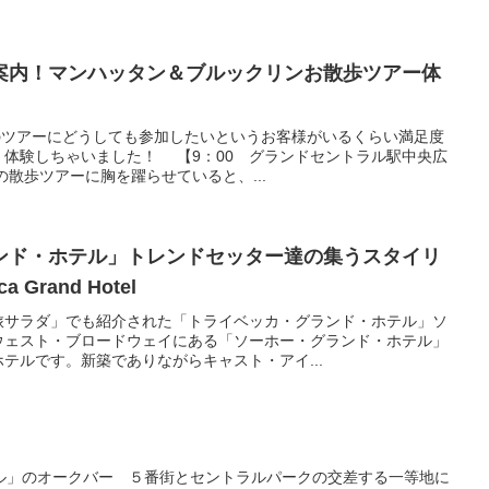
案内！マンハッタン＆ブルックリンお散歩ツアー体
のツアーにどうしても参加したいというお客様がいるくらい満足度
体験しちゃいました！ 【9：00 グランドセントラル駅中央広
の散歩ツアーに胸を躍らせていると、...
ンド・ホテル」トレンドセッター達の集うスタイリ
Grand Hotel
旅サラダ」でも紹介された「トライベッカ・グランド・ホテル」ソ
ウェスト・ブロードウェイにある「ソーホー・グランド・ホテル」
テルです。新築でありながらキャスト・アイ...
ル」のオークバー ５番街とセントラルパークの交差する一等地に