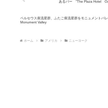
あるバー ”The Plaza Hotel Oa
ペルセウス座流星群、ふたご座流星群をモニュメントバレーで観賞！ Meteor S
Monument Valley
ホーム
アメリカ
ニューヨーク