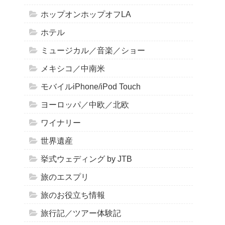
ホップオンホップオフLA
ホテル
ミュージカル／音楽／ショー
メキシコ／中南米
モバイルiPhone/iPod Touch
ヨーロッパ／中欧／北欧
ワイナリー
世界遺産
挙式ウェディング by JTB
旅のエスプリ
旅のお役立ち情報
旅行記／ツアー体験記