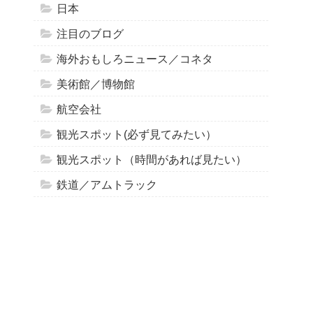
日本
注目のブログ
海外おもしろニュース／コネタ
美術館／博物館
航空会社
観光スポット(必ず見てみたい）
観光スポット（時間があれば見たい）
鉄道／アムトラック