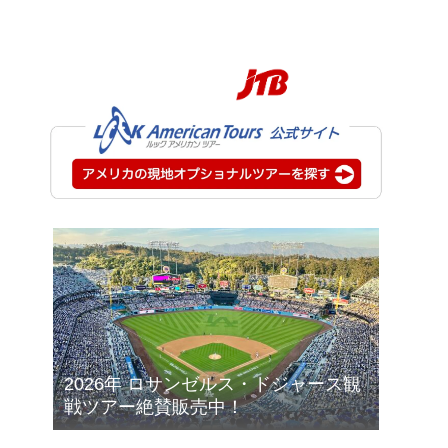
2026年 ロサンゼルス・ドジャース観
戦ツアー絶賛販売中！