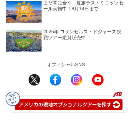
まだ間に合う！夏旅ラストミニッツセ
ール実施中！8月14日まで
2026年 ロサンゼルス・ドジャース観
戦ツアー絶賛販売中！
オフィシャルSNS