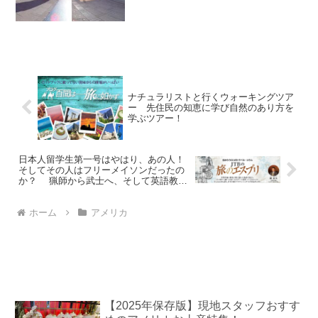
ナチュラリストと行くウォーキングツア
ー 先住民の知恵に学び自然のあり方を
学ぶツアー！
日本人留学生第一号はやはり、あの人！
そしてその人はフリーメイソンだったの
か？ 猟師から武士へ、そして英語教師
へ
ホーム
アメリカ
【2025年保存版】現地スタッフおすす