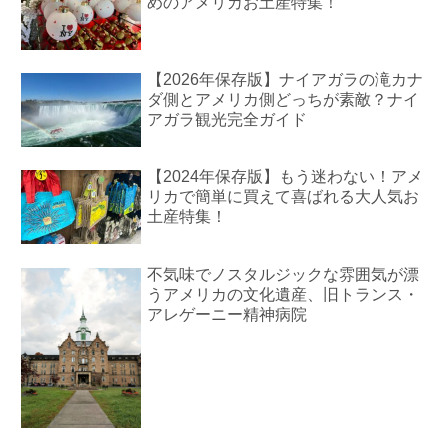
めのアメリカお土産特集！
【2026年保存版】ナイアガラの滝カナ
ダ側とアメリカ側どっちが素敵？ナイ
アガラ観光完全ガイド
【2024年保存版】もう迷わない！アメ
リカで簡単に買えて喜ばれる大人気お
土産特集！
不気味でノスタルジックな雰囲気が漂
うアメリカの文化遺産、旧トランス・
アレゲーニー精神病院