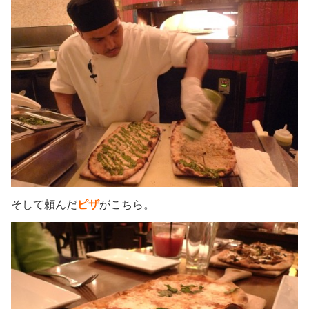
そして頼んだ
ピザ
がこちら。