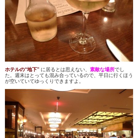
ホテルの“地下”
に居るとは思えない、
素敵な場所
でし
た。週末はとっても混み合っているので、平日に行くほう
が空いていてゆっくりできますよ。