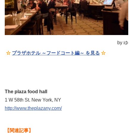
by ゆ
☆
プラザホテル ～フードコート編～ を見る
☆
The plaza food hall
1 W 58th St. New York, NY
http://www.theplazany.com/
【関連記事】