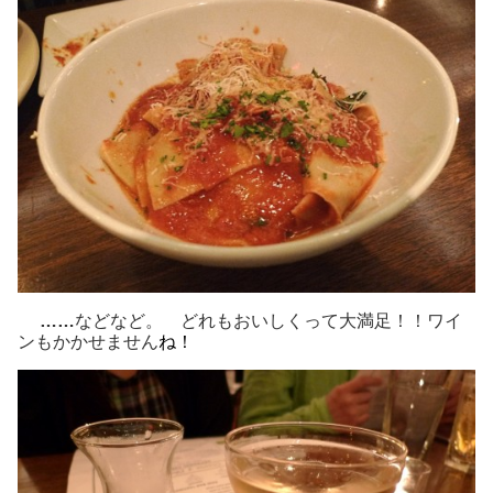
……
などなど。 どれもおいしくって大満足！！ワイ
ンもかかせません
ね！