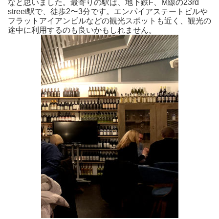
なと思いました。最寄りの駅は、地下鉄F、M線の23rd
street駅で、徒歩2〜3分です。エンパイアステートビルや
フラットアイアンビルなどの観光スポットも近く、観光の
途中に利用するのも良いかもしれません。