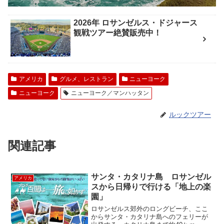
2026年 ロサンゼルス・ドジャース
観戦ツアー絶賛販売中！
アメリカ
グルメ、レストラン
ニューヨーク
ニューヨーク
ニューヨーク／マンハッタン
ルックツアー
関連記事
サンタ・カタリナ島 ロサンゼル
アメリカ
スから日帰りで行ける「地上の楽
園」
ロサンゼルス郊外のロングビーチ、ここ
からサンタ・カタリナ島へのフェリーが