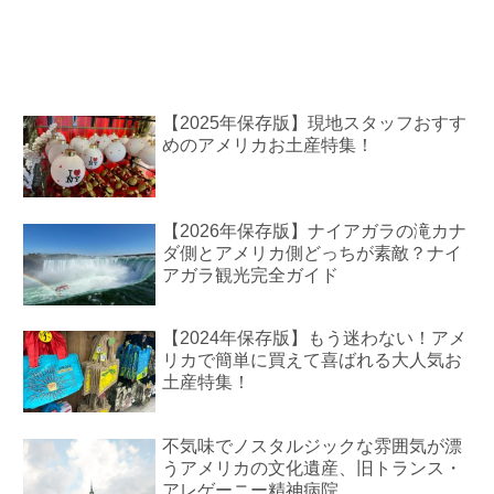
【2025年保存版】現地スタッフおすす
めのアメリカお土産特集！
【2026年保存版】ナイアガラの滝カナ
ダ側とアメリカ側どっちが素敵？ナイ
アガラ観光完全ガイド
【2024年保存版】もう迷わない！アメ
リカで簡単に買えて喜ばれる大人気お
土産特集！
不気味でノスタルジックな雰囲気が漂
うアメリカの文化遺産、旧トランス・
アレゲーニー精神病院