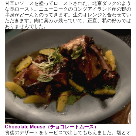
甘辛いソースを塗ってローストされた、北京ダックのよう
な鴨ロースト。ニューヨークのロングアイランド産の鴨の
半身がどーんとのってきます。生のオレンジと合わせてい
ただきます。肉に臭みが残っていて、正直、私の好みでは
ありませんでした。
Chocolate Mouse（チョコレートムース）
食後のデザートをサービスで出してもらえました。塩とオ