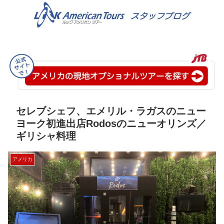
セレブシェフ、エメリル・ラガスのニュー
ヨーク初進出店Rodosのニューオリンズ／
ギリシャ料理
アメリカ