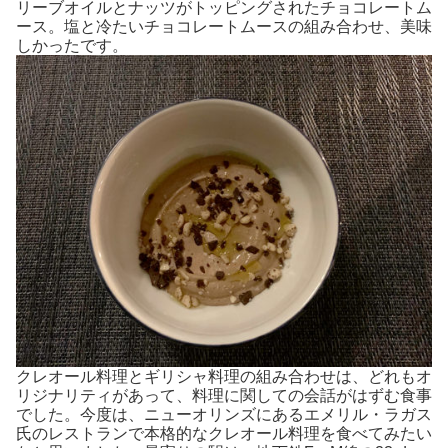
リーブオイルとナッツがトッピングされたチョコレートム
ース。塩と冷たいチョコレートムースの組み合わせ、美味
しかったです。
クレオール料理とギリシャ料理の組み合わせは、どれもオ
リジナリティがあって、料理に関しての会話がはずむ食事
でした。今度は、ニューオリンズにあるエメリル・ラガス
氏のレストランで本格的なクレオール料理を食べてみたい