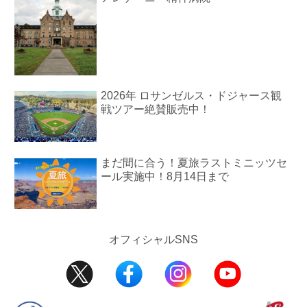
2026年 ロサンゼルス・ドジャース観
戦ツアー絶賛販売中！
まだ間に合う！夏旅ラストミニッツセ
ール実施中！8月14日まで
オフィシャルSNS