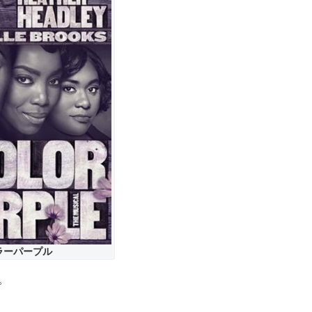
ラーパープル
。