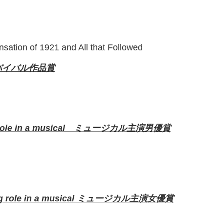
nsation of 1921 and All that Followed
カルリバイバル作品賞
ading role in a musical ミュージカル主演男優賞
eading role in a musical ミュージカル主演女優賞