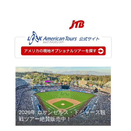
2026年 ロサンゼルス・ドジャース観
戦ツアー絶賛販売中！