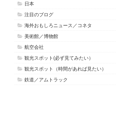
日本
注目のブログ
海外おもしろニュース／コネタ
美術館／博物館
航空会社
観光スポット(必ず見てみたい）
観光スポット（時間があれば見たい）
鉄道／アムトラック