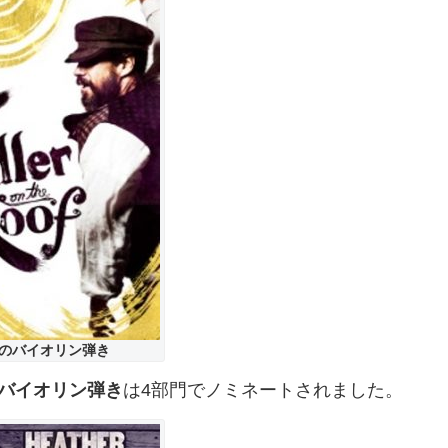
のバイオリン弾き
バイオリン弾き
は4部門でノミネートされました。