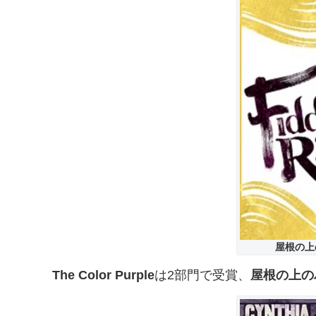
屋根の上
The Color Purple
は2部門で受賞、
屋根の上の