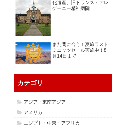
化遺産、旧トランス・アレ
ゲーニー精神病院
まだ間に合う！夏旅ラスト
ミニッツセール実施中！8
月14日まで
カテゴリ
アジア・東南アジア
アメリカ
エジプト・中東・アフリカ