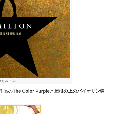
ハミルトン
作品の
The Color Purple
と
屋根の上のバイオリン弾