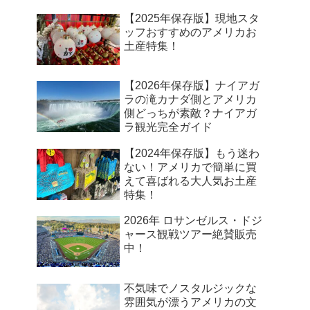
【2025年保存版】現地スタ
ッフおすすめのアメリカお
土産特集！
【2026年保存版】ナイアガ
ラの滝カナダ側とアメリカ
側どっちが素敵？ナイアガ
ラ観光完全ガイド
【2024年保存版】もう迷わ
ない！アメリカで簡単に買
えて喜ばれる大人気お土産
特集！
2026年 ロサンゼルス・ドジ
ャース観戦ツアー絶賛販売
中！
不気味でノスタルジックな
雰囲気が漂うアメリカの文