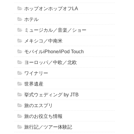
ホップオンホップオフLA
ホテル
ミュージカル／音楽／ショー
メキシコ／中南米
モバイルiPhone/iPod Touch
ヨーロッパ／中欧／北欧
ワイナリー
世界遺産
挙式ウェディング by JTB
旅のエスプリ
旅のお役立ち情報
旅行記／ツアー体験記