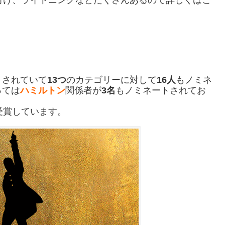
トされていて
13つ
のカテゴリーに対して
16人
もノミネ
っては
ハミルトン
関係者が
3名
もノミネートされてお
受賞しています。