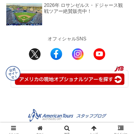
2026年 ロサンゼルス・ドジャース観
戦ツアー絶賛販売中！
オフィシャルSNS
©2008-2025 JTB USA Inc.