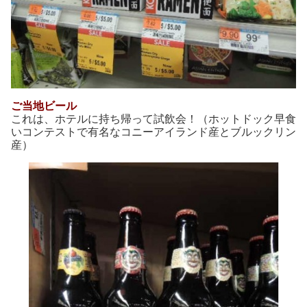
ご当地ビール
これは、ホテルに持ち帰って試飲会！（ホットドック早食
いコンテストで有名なコニーアイランド産とブルックリン
産）