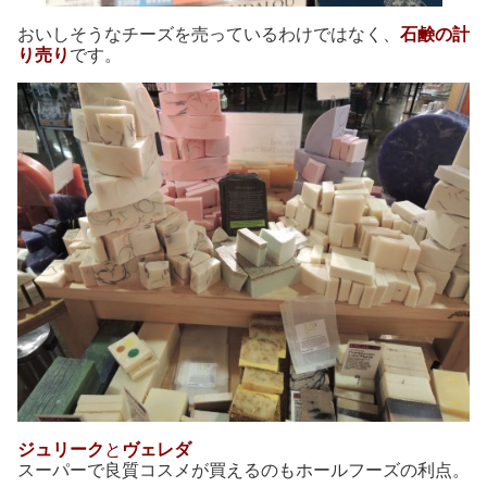
おいしそうなチーズを売っているわけではなく、
石鹸の計
り売り
です。
ジュリーク
と
ヴェレダ
スーパーで良質コスメが買えるのもホールフーズの利点。