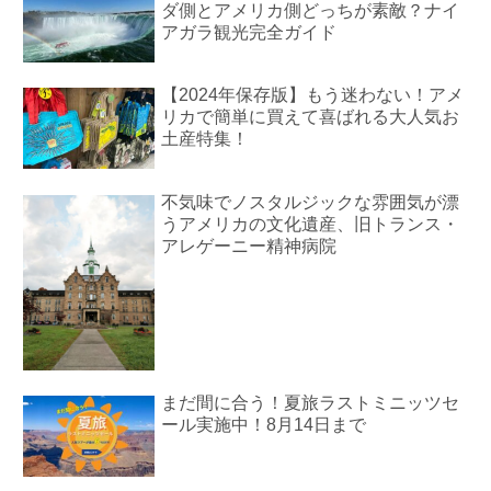
ダ側とアメリカ側どっちが素敵？ナイ
アガラ観光完全ガイド
【2024年保存版】もう迷わない！アメ
リカで簡単に買えて喜ばれる大人気お
土産特集！
不気味でノスタルジックな雰囲気が漂
うアメリカの文化遺産、旧トランス・
アレゲーニー精神病院
まだ間に合う！夏旅ラストミニッツセ
ール実施中！8月14日まで