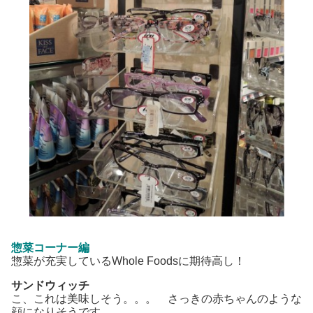
惣菜コーナー編
惣菜が充実しているWhole Foodsに期待高し！
サンドウィッチ
こ、これは美味しそう。。。 さっきの赤ちゃんのような
顔になりそうです。