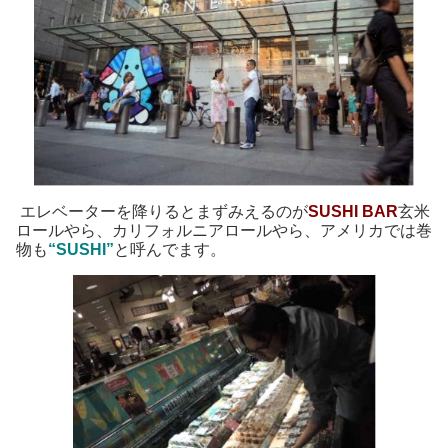
エレベーターを降りるとまずみえるのが
SUSHI BAR
玄米
ロールやら、カリフォルニアロールやら、アメリカでは巻
物も
“SUSHI”
と呼んでます。