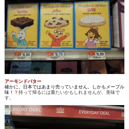
アーモンドバター
確かに、日本ではあまり売っていません。しかもメープル
味！
？
持って帰るには重たいかもしれませんが、美味で
す。