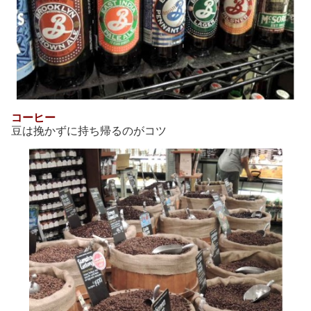
コーヒー
豆は挽かずに持ち帰るのがコツ