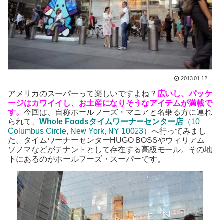
2013.01.12
アメリカのスーパーって楽しいですよね？
広いし、パッケ
ージはカワイイし、お土産になりそうなアイテムが満載で
す。
今回は、自称ホールフーズ・マニアと名乗る方に連れ
られて、
Whole Foodsタイムワーナーセンター店
（10
Columbus Circle, New York, NY 10023）
へ行ってみまし
た。タイムワーナーセンターHUGO BOSSやウィリアム
ソノマなどがテナントとして存在する高級モール。その地
下にあるのがホールフーズ・スーパーです。