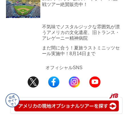
戦ツアー絶賛販売中！
不気味でノスタルジックな雰囲気が漂
うアメリカの文化遺産、旧トランス・
アレゲーニー精神病院
まだ間に合う！夏旅ラストミニッツセ
ール実施中！8月14日まで
オフィシャルSNS