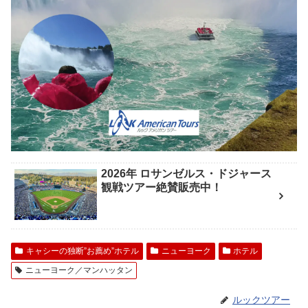
2026年 ロサンゼルス・ドジャース
観戦ツアー絶賛販売中！
キャシーの独断”お薦め”ホテル
ニューヨーク
ホテル
ニューヨーク／マンハッタン
ルックツアー