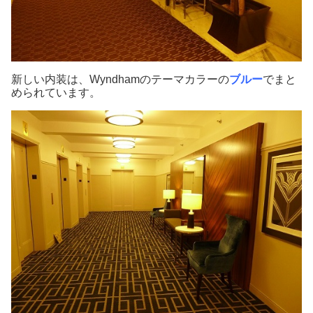
新しい内装は、Wyndhamのテーマカラーの
ブルー
でまと
められています。