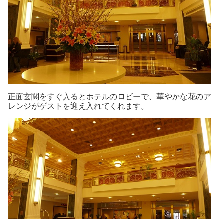
正面玄関をすぐ入るとホテルのロビーで、華やかな花のア
レンジがゲストを迎え入れてくれます。