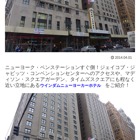
2014.04.01
ニューヨーク・ペンステーションすぐ側！ジェイコブ・ジ
ャビッツ・コンベンションセンターへのアクセスや、マデ
ィソン・スクエアガーデン、タイムズスクエアにも程なく
近い立地にある
をご紹介！
ウインダムニューヨーカーホテル