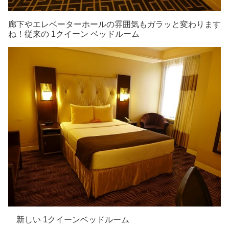
廊下やエレベーターホールの雰囲気もガラッと変わります
ね！従来の 1クイーン ベッドルーム
新しい 1クイーンベッドルーム