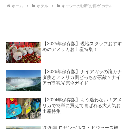
ホーム
ホテル
キャシーの独断”お薦め”ホテル
【2025年保存版】現地スタッフおすす
めのアメリカお土産特集！
【2026年保存版】ナイアガラの滝カナ
ダ側とアメリカ側どっちが素敵？ナイ
アガラ観光完全ガイド
【2024年保存版】もう迷わない！アメ
リカで簡単に買えて喜ばれる大人気お
土産特集！
2026年 ロサンゼルス・ドジャース観