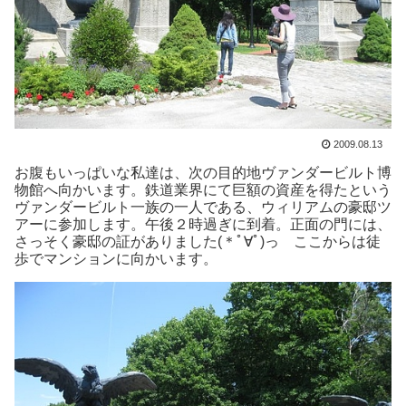
2009.08.13
お腹もいっぱいな私達は、次の目的地ヴァンダービルト博
物館へ向かいます。鉄道業界にて巨額の資産を得たという
ヴァンダービルト一族の一人である、ウィリアムの豪邸ツ
アーに参加します。午後２時過ぎに到着。正面の門には、
さっそく豪邸の証がありました(＊ﾟ∀ﾟ)っ ここからは徒
歩でマンションに向かいます。