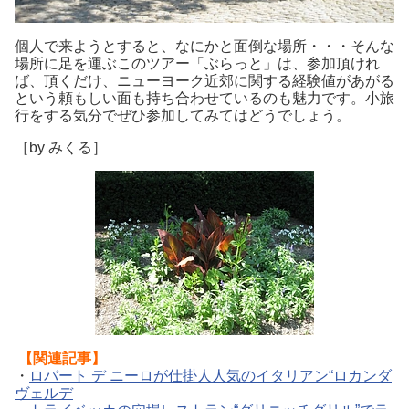
個人で来ようとすると、なにかと面倒な場所・・・そんな
場所に足を運ぶこのツアー「ぶらっと」は、参加頂けれ
ば、頂くだけ、ニューヨーク近郊に関する経験値があがる
という頼もしい面も持ち合わせているのも魅力です。小旅
行をする気分でぜひ参加してみてはどうでしょう。
［by みくる］
【関連記事】
・
ロバート デ ニーロが仕掛人人気のイタリアン“ロカンダ
ヴェルデ