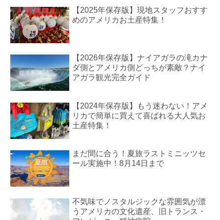
【2025年保存版】現地スタッフおすす
めのアメリカお土産特集！
【2026年保存版】ナイアガラの滝カナ
ダ側とアメリカ側どっちが素敵？ナイ
アガラ観光完全ガイド
【2024年保存版】もう迷わない！アメ
リカで簡単に買えて喜ばれる大人気お
土産特集！
まだ間に合う！夏旅ラストミニッツセ
ール実施中！8月14日まで
不気味でノスタルジックな雰囲気が漂
うアメリカの文化遺産、旧トランス・