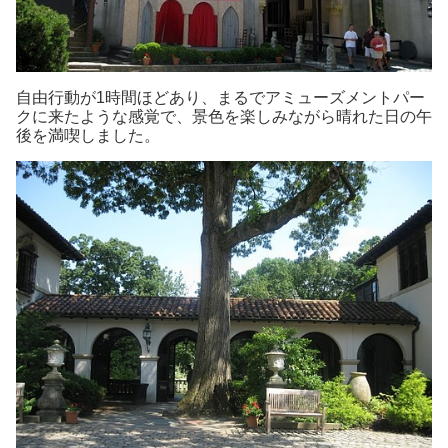
自由行動が1時間ほどあり、まるでアミューズメントパー
クに来たような感覚で、景色を楽しみながら晴れた日の午
後を満喫しました。