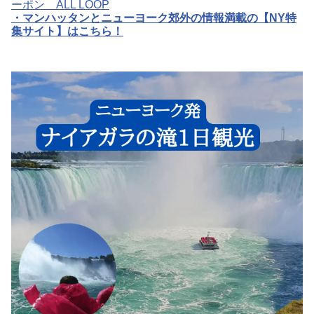
ーポン ALL LOOP
・
マンハッタンとニューヨーク郊外の情報満載の【NY特
集サイト】はこちら！