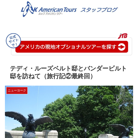
テディ・ルーズベルト邸とバンダービルト
邸を訪ねて（旅行記②最終回）
ニューヨーク