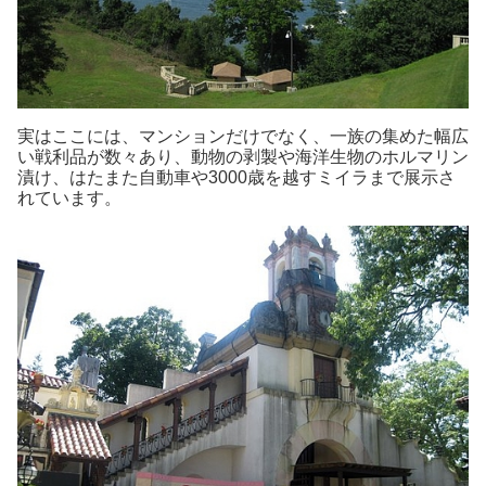
実はここには、マンションだけでなく、一族の集めた幅広
い戦利品が数々あり、動物の剥製や海洋生物のホルマリン
漬け、はたまた自動車や3000歳を越すミイラまで展示さ
れています。