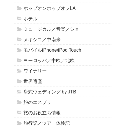
ホップオンホップオフLA
ホテル
ミュージカル／音楽／ショー
メキシコ／中南米
モバイルiPhone/iPod Touch
ヨーロッパ／中欧／北欧
ワイナリー
世界遺産
挙式ウェディング by JTB
旅のエスプリ
旅のお役立ち情報
旅行記／ツアー体験記