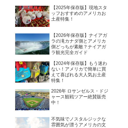
【2025年保存版】現地スタ
ッフおすすめのアメリカお
土産特集！
【2026年保存版】ナイアガ
ラの滝カナダ側とアメリカ
側どっちが素敵？ナイアガ
ラ観光完全ガイド
【2024年保存版】もう迷わ
ない！アメリカで簡単に買
えて喜ばれる大人気お土産
特集！
2026年 ロサンゼルス・ドジ
ャース観戦ツアー絶賛販売
中！
不気味でノスタルジックな
雰囲気が漂うアメリカの文