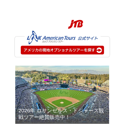
2026年 ロサンゼルス・ドジャース観
戦ツアー絶賛販売中！