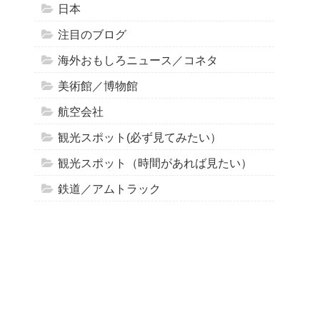
日本
注目のブログ
海外おもしろニュース／コネタ
美術館／博物館
航空会社
観光スポット(必ず見てみたい）
観光スポット（時間があれば見たい）
鉄道／アムトラック