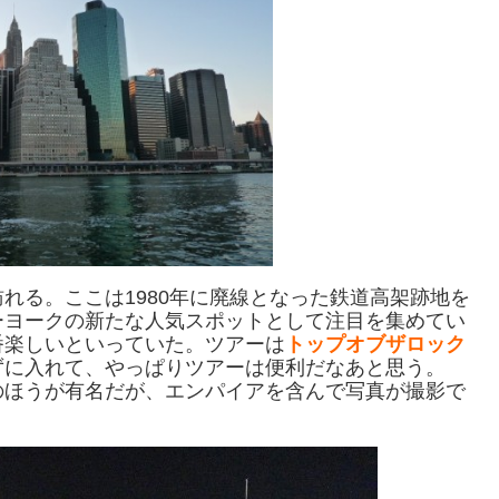
訪れる。ここは1980年に廃線となった鉄道高架跡地を
ーヨークの新たな人気スポットとして注目を集めてい
番楽しいといっていた。ツアーは
トップオブザロック
ずに入れて、やっぱりツアーは便利だなあと思う。
のほうが有名だが、エンパイアを含んで写真が撮影で
。