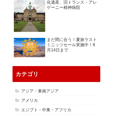
化遺産、旧トランス・アレ
ゲーニー精神病院
まだ間に合う！夏旅ラスト
ミニッツセール実施中！8
月14日まで
カテゴリ
アジア・東南アジア
アメリカ
エジプト・中東・アフリカ