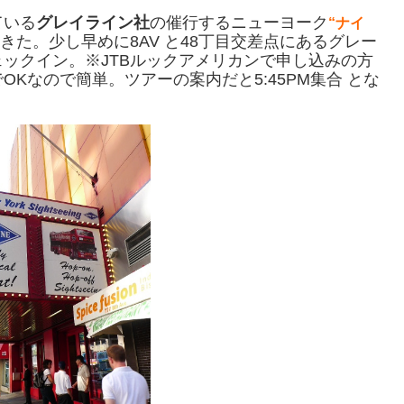
ている
グレイライン社
の催行するニューヨーク
“ナイ
きた。少し早めに8AV と48丁目交差点にあるグレー
ックイン。※JTBルックアメリカンで申し込みの方
Kなので簡単。ツアーの案内だと5:45PM集合 とな