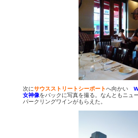
次に
サウスストリートシーポート
へ向かい
W
女神像
をバックに写真を撮る。なんともニュ
パークリングワインがもらえた。