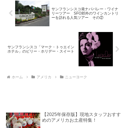
サンフランシスコ発ナパバレー・ワイナ
リーツアー SFO郊外のワインカントリ
ーを訪れる人気ツアー その②
サンフランシスコ「マーク・トゥエイン
ホテル」のビリー・ホリデー・スイート
ホーム
アメリカ
ニューヨーク
【2025年保存版】現地スタッフおすす
めのアメリカお土産特集！