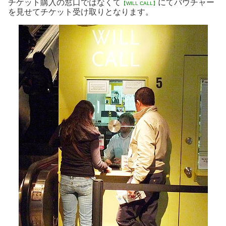
チケット購入の窓口ではなくて
にてバウチャー
【WILL CALL】
を見せてチケット受け取りとなります。