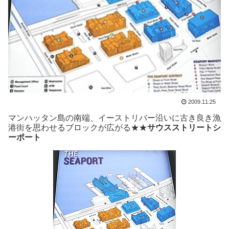
2009.11.25
マンハッタン島の南端、イーストリバー沿いに古き良き漁
港街を思わせるブロックが広がる★★
サウスストリートシ
ーポート