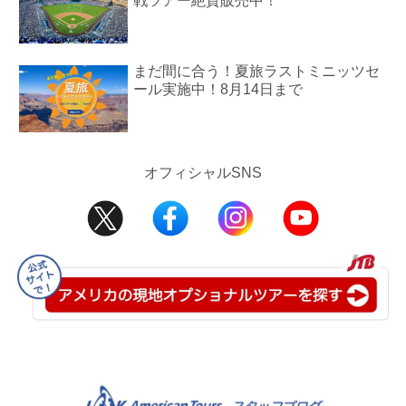
戦ツアー絶賛販売中！
まだ間に合う！夏旅ラストミニッツセ
ール実施中！8月14日まで
オフィシャルSNS