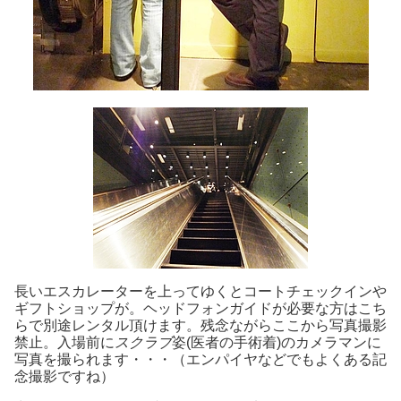
長いエスカレーターを上ってゆくとコートチェックインや
ギフトショップが。ヘッドフォンガイドが必要な方はこち
らで別途レンタル頂けます。残念ながらここから写真撮影
禁止。入場前に
スクラブ
姿(医者の手術着)のカメラマンに
写真を撮られます・・・（エンパイヤなどでもよくある記
念撮影ですね）