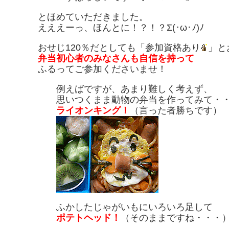
とほめていただきました。
えええーっ、ほんとに！？！？Σ(･ω･ﾉ)ﾉ
おせじ120％だとしても「参加資格あり
」と
弁当初心者のみなさんも自信を持って
ふるってご参加くださいませ！
例えばですが、あまり難しく考えず、
思いつくまま動物の弁当を作ってみて・
ライオンキング！
（言った者勝ちです）
ふかしたじゃがいもにいろいろ足して
ポテトヘッド！
（そのままですね・・・