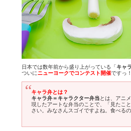
日本では数年前から盛り上がっている「
キャ
ついに
ニューヨークでコンテスト開催
ですっ！ヾ
キャラ弁とは？
キャラ弁＝キャラクター弁当
とは、アニ
現したアートな弁当のことで、「見たこ
さい。みなさんスゴイですよね。食べる