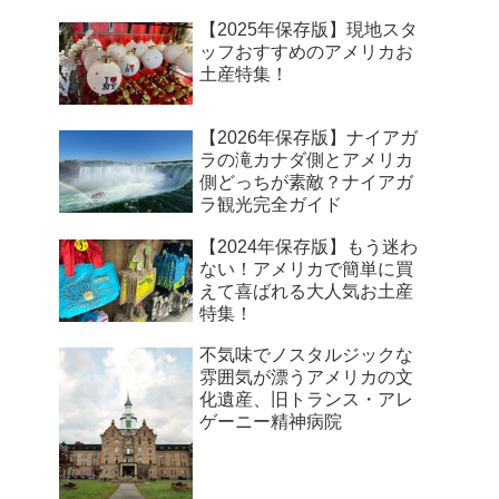
【2025年保存版】現地スタ
ッフおすすめのアメリカお
土産特集！
【2026年保存版】ナイアガ
ラの滝カナダ側とアメリカ
側どっちが素敵？ナイアガ
ラ観光完全ガイド
【2024年保存版】もう迷わ
ない！アメリカで簡単に買
えて喜ばれる大人気お土産
特集！
不気味でノスタルジックな
雰囲気が漂うアメリカの文
化遺産、旧トランス・アレ
ゲーニー精神病院