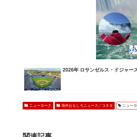
2026年 ロサンゼルス・ドジャ
ニューヨーク
海外おもしろニュース／コネタ
ニュー
関連記事