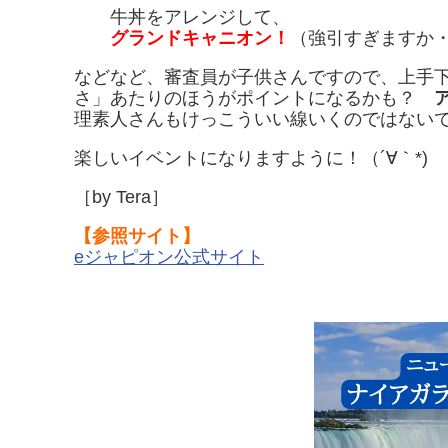
牛丼をアレンジして、
グランドキャニオン！
（強引すぎますか
などなど、審査員が子供さんですので、上手
さ」あたりのほうがポイントになるかも？
理素人さんもけっこういい線いくのではない
楽しいイベントになりますように！（´∀｀*)
［by Tera］
【参照サイト】
eジャピオン公式サイト