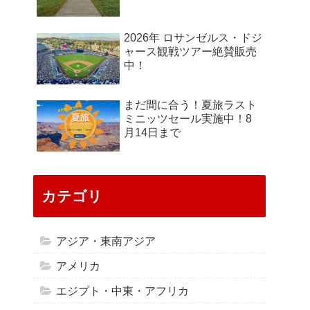
2026年 ロサンゼルス・ドジ
ャース観戦ツアー絶賛販売
中！
まだ間に合う！夏旅ラスト
ミニッツセール実施中！8
月14日まで
カテゴリ
アジア・東南アジア
アメリカ
エジプト・中東・アフリカ