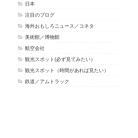
日本
注目のブログ
海外おもしろニュース／コネタ
美術館／博物館
航空会社
観光スポット(必ず見てみたい）
観光スポット（時間があれば見たい）
鉄道／アムトラック