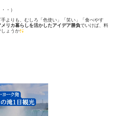
・・・）
下手よりも、むしろ「色使い」「笑い」「食べやす
アメリカ暮らしを活かしたアイデア勝負
でいけば、料
でしょうか