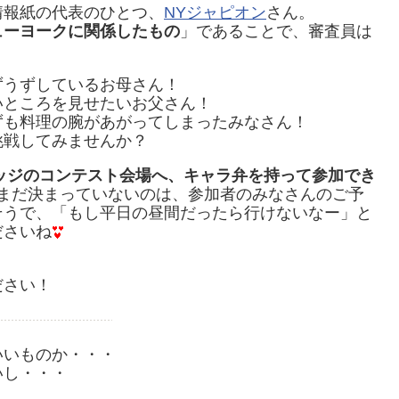
情報紙の代表のひとつ、
NYジャピオン
さん。
ューヨークに関係したもの
」であることで、審査員は
ずうずしているお母さん！
いところを見せたいお父さん！
ずも料理の腕があがってしまったみなさん！
挑戦してみませんか？
レッジのコンテスト会場へ、キャラ弁を持って参加でき
まだ決まっていないのは、参加者のみなさんのご予
そうで、「もし平日の昼間だったら行けないなー」と
ださいね
ださい！
いいものか・・・
いし・・・