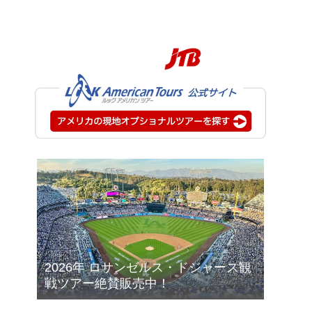
2026年 ロサンゼルス・ドジャース観
戦ツアー絶賛販売中！