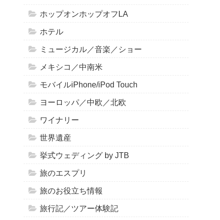
ホップオンホップオフLA
ホテル
ミュージカル／音楽／ショー
メキシコ／中南米
モバイルiPhone/iPod Touch
ヨーロッパ／中欧／北欧
ワイナリー
世界遺産
挙式ウェディング by JTB
旅のエスプリ
旅のお役立ち情報
旅行記／ツアー体験記