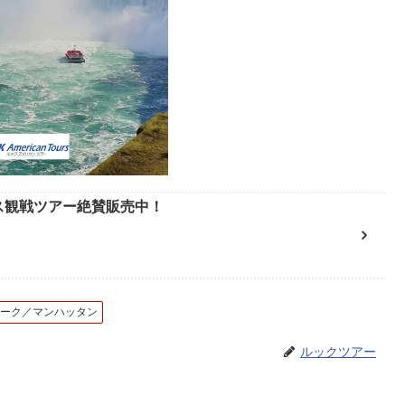
ース観戦ツアー絶賛販売中！
ヨーク／マンハッタン
ルックツアー