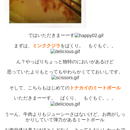
ではいただきまーーす
まずは、
ミンククジラ
をぱくり。 もぐもぐ。。
ん？やっぱりちょっと独特のにおいがあるけど
思っていたよりもとってもやわらかくてておいしです。
そして、こちらもはじめての
トナカイのミートボール
いただきまーーす。 ぱくり。 もぐもぐ。。。
うーん、牛肉よりもジューシーさはないけど、お肉がしっ
かりしていて弾力があるミートボール
お肉自体は臭みはほとんどなく、とってもおいしかったで