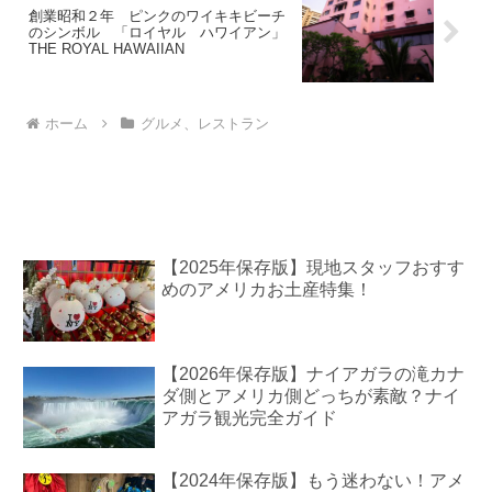
創業昭和２年 ピンクのワイキキビーチ
のシンボル 「ロイヤル ハワイアン」
THE ROYAL HAWAIIAN
ホーム
グルメ、レストラン
【2025年保存版】現地スタッフおすす
めのアメリカお土産特集！
【2026年保存版】ナイアガラの滝カナ
ダ側とアメリカ側どっちが素敵？ナイ
アガラ観光完全ガイド
【2024年保存版】もう迷わない！アメ