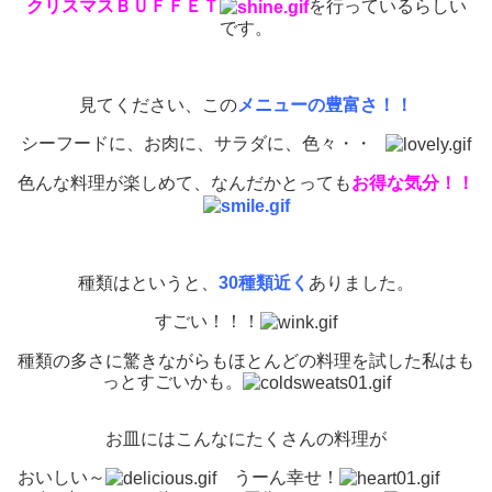
クリスマスＢＵＦＦＥＴ
を行っているらしい
です。
見てください、この
メニューの豊富さ！！
シーフードに、お肉に、サラダに、色々・・
色んな料理が楽しめて、なんだかとっても
お得な気分！！
種類はというと、
30種類近く
ありました。
すごい！！！
種類の多さに驚きながらもほとんどの料理を試した私はも
っとすごいかも。
お皿にはこんなにたくさんの料理が
おいしい～
うーん幸せ！