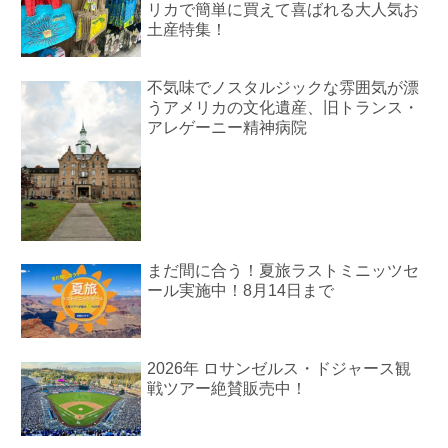
リカで簡単に買えて喜ばれる大人気お
土産特集！
不気味でノスタルジックな雰囲気が漂
うアメリカの文化遺産、旧トランス・
アレゲーニー精神病院
まだ間に合う！夏旅ラストミニッツセ
ール実施中！8月14日まで
2026年 ロサンゼルス・ドジャース観
戦ツアー絶賛販売中！