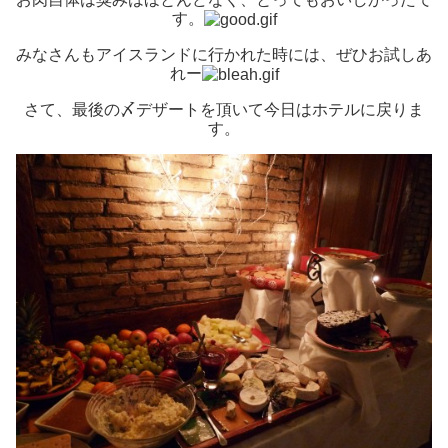
す。
みなさんもアイスランドに行かれた時には、ぜひお試しあ
れー
さて、最後の〆デザートを頂いて今日はホテルに戻りま
す。