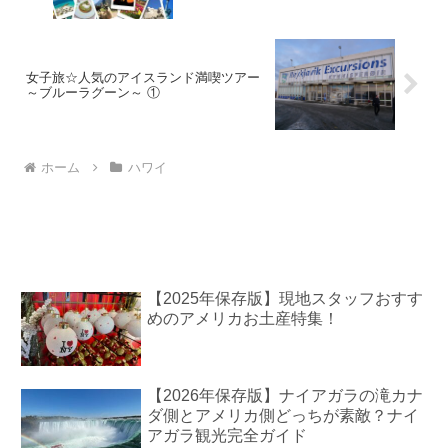
女子旅☆人気のアイスランド満喫ツアー
～ブルーラグーン～ ①
ホーム
ハワイ
【2025年保存版】現地スタッフおすす
めのアメリカお土産特集！
【2026年保存版】ナイアガラの滝カナ
ダ側とアメリカ側どっちが素敵？ナイ
アガラ観光完全ガイド