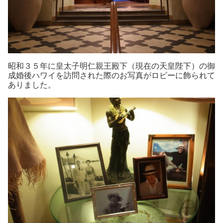
昭和３５年に皇太子明仁親王殿下（現在の天皇陛下）の御
成婚後ハワイを訪問された際のお写真がロビーに飾られて
ありました。