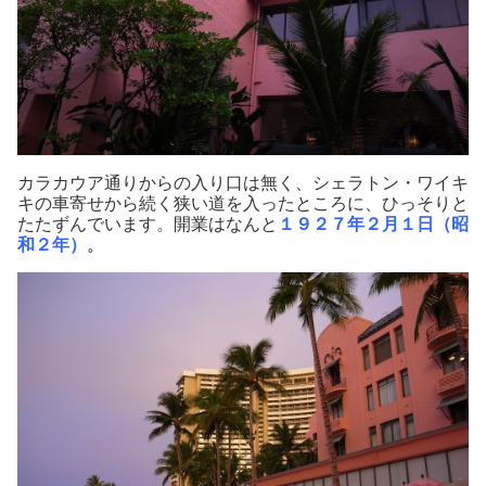
カラカウア通りからの入り口は無く、シェラトン・ワイキ
キの車寄せから続く狭い道を入ったところに、ひっそりと
たたずんでいます。開業はなんと
１９２７年２月１日（昭
和２年）
。