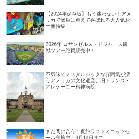
【2024年保存版】もう迷わない！アメ
リカで簡単に買えて喜ばれる大人気お
土産特集！
2026年 ロサンゼルス・ドジャース観
戦ツアー絶賛販売中！
不気味でノスタルジックな雰囲気が漂
うアメリカの文化遺産、旧トランス・
アレゲーニー精神病院
まだ間に合う！夏旅ラストミニッツセ
ール実施中！8月14日まで