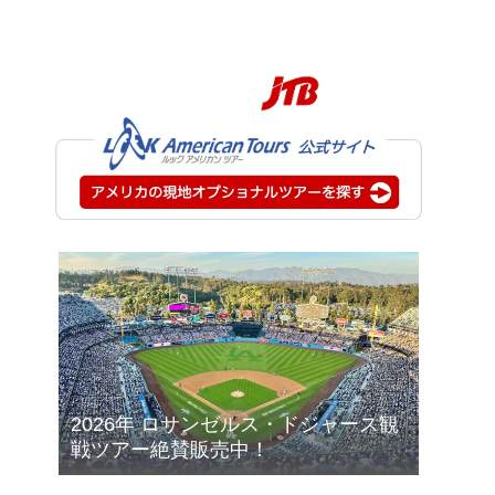
2026年 ロサンゼルス・ドジャース観
戦ツアー絶賛販売中！