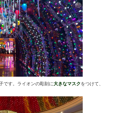
子です。ライオンの彫刻に
大きなマスク
をつけて、