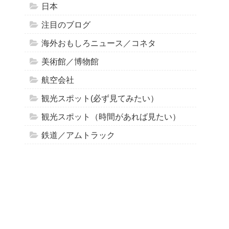
日本
注目のブログ
海外おもしろニュース／コネタ
美術館／博物館
航空会社
観光スポット(必ず見てみたい）
観光スポット（時間があれば見たい）
鉄道／アムトラック