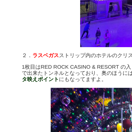
２．
ラスベガス
ストリップ内のホテルのクリ
1枚目はRED ROCK CASINO & RES
で出来たトンネルとなっており、奥のほうに
タ映えポイント
にもなってますよ。