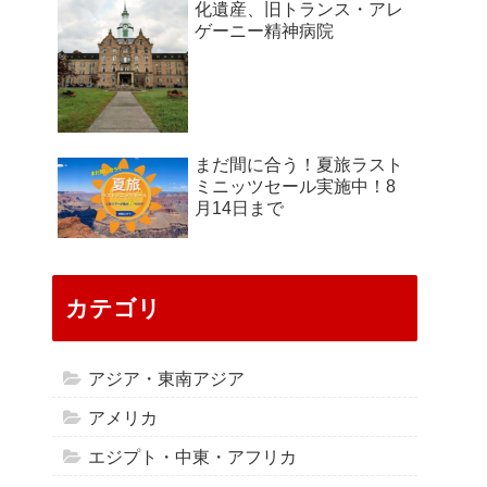
化遺産、旧トランス・アレ
ゲーニー精神病院
まだ間に合う！夏旅ラスト
ミニッツセール実施中！8
月14日まで
カテゴリ
アジア・東南アジア
アメリカ
エジプト・中東・アフリカ