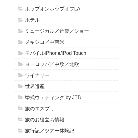
ホップオンホップオフLA
ホテル
ミュージカル／音楽／ショー
メキシコ／中南米
モバイルiPhone/iPod Touch
ヨーロッパ／中欧／北欧
ワイナリー
世界遺産
挙式ウェディング by JTB
旅のエスプリ
旅のお役立ち情報
旅行記／ツアー体験記