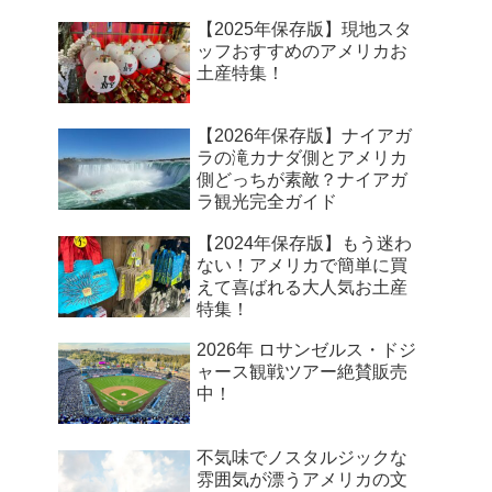
【2025年保存版】現地スタ
ッフおすすめのアメリカお
土産特集！
【2026年保存版】ナイアガ
ラの滝カナダ側とアメリカ
側どっちが素敵？ナイアガ
ラ観光完全ガイド
【2024年保存版】もう迷わ
ない！アメリカで簡単に買
えて喜ばれる大人気お土産
特集！
2026年 ロサンゼルス・ドジ
ャース観戦ツアー絶賛販売
中！
不気味でノスタルジックな
雰囲気が漂うアメリカの文