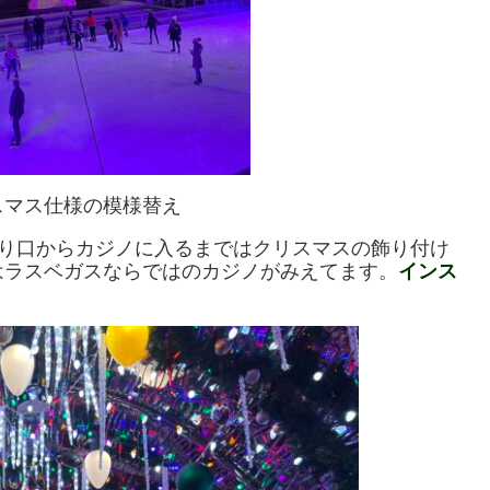
スマス仕様の模様替え
ORT の入り口からカジノに入るまではクリスマスの飾り付け
はラスベガスならではのカジノがみえてます。
インス