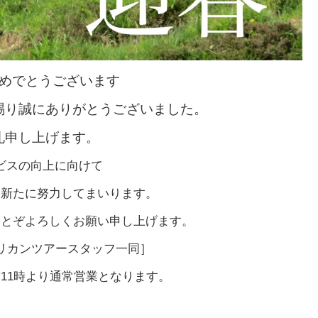
めで
とうございます
賜り誠にありがとうございました。
礼申し上げます。
ビスの向上に向けて
も新たに努力してまいります。
にとぞよろしくお願い申し上げます。
アメリカンツアースタッフ一同］
前11時より通常営業となります。