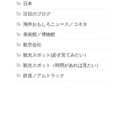
日本
注目のブログ
海外おもしろニュース／コネタ
美術館／博物館
航空会社
観光スポット(必ず見てみたい）
観光スポット（時間があれば見たい）
鉄道／アムトラック