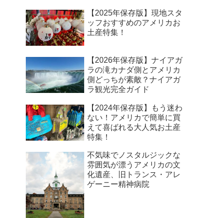
【2025年保存版】現地スタ
ッフおすすめのアメリカお
土産特集！
【2026年保存版】ナイアガ
ラの滝カナダ側とアメリカ
側どっちが素敵？ナイアガ
ラ観光完全ガイド
【2024年保存版】もう迷わ
ない！アメリカで簡単に買
えて喜ばれる大人気お土産
特集！
不気味でノスタルジックな
雰囲気が漂うアメリカの文
化遺産、旧トランス・アレ
ゲーニー精神病院