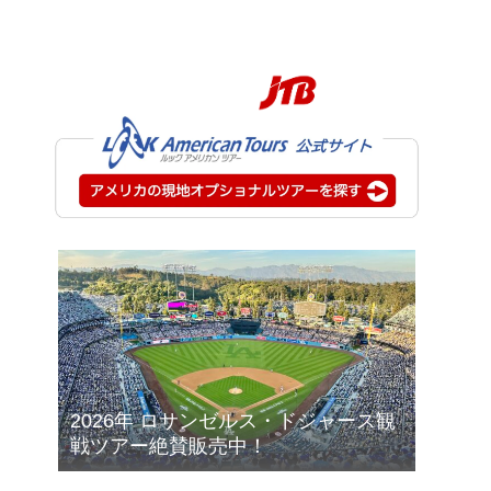
2026年 ロサンゼルス・ドジャース観
戦ツアー絶賛販売中！