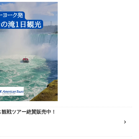
ース観戦ツアー絶賛販売中！