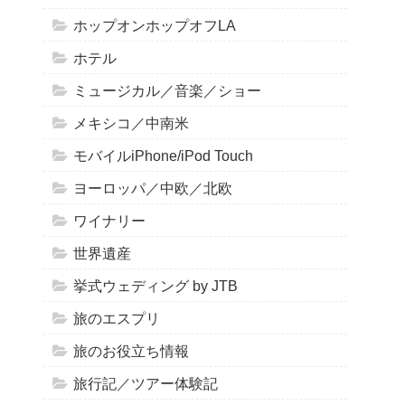
ホップオンホップオフLA
ホテル
ミュージカル／音楽／ショー
メキシコ／中南米
モバイルiPhone/iPod Touch
ヨーロッパ／中欧／北欧
ワイナリー
世界遺産
挙式ウェディング by JTB
旅のエスプリ
旅のお役立ち情報
旅行記／ツアー体験記