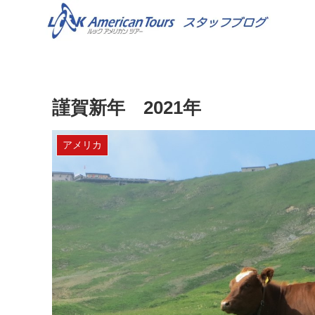
謹賀新年 2021年
アメリカ