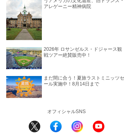
うアメリカの文化遺産、旧トランス・
アレゲーニー精神病院
2026年 ロサンゼルス・ドジャース観
戦ツアー絶賛販売中！
まだ間に合う！夏旅ラストミニッツセ
ール実施中！8月14日まで
オフィシャルSNS