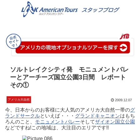
ソルトレイクシティ発 モニュメントバレ
ーとアーチーズ国立公園3日間 レポート
その①
アメリカ大自然
2009.12.07
今、日本からのお客様に大人気のアメリカ大自然一帯の
グ
ランドサークル
といえば・・・
グランドキャニオン
はもち
ろんのこと、
モニュメントバレー
そして
ザイオン国立公園
などですね!この地域は、大注目のエリアです!!