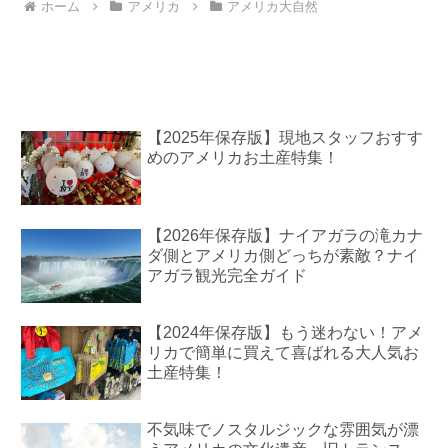
ホーム
アメリカ
アメリカ大自然
【2025年保存版】現地スタッフおすす
めのアメリカお土産特集！
【2026年保存版】ナイアガラの滝カナ
ダ側とアメリカ側どっちが素敵？ナイ
アガラ観光完全ガイド
【2024年保存版】もう迷わない！アメ
リカで簡単に買えて喜ばれる大人気お
土産特集！
不気味でノスタルジックな雰囲気が漂