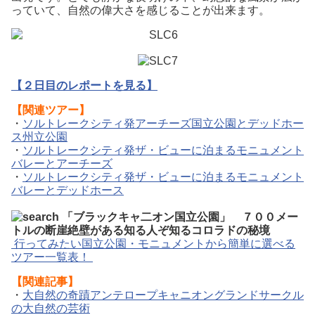
っていて、自然の偉大さを感じることが出来ます。
【２日目のレポートを見る】
【関連ツアー】
・
ソルトレークシティ発アーチーズ国立公園とデッドホー
ス州立公園
・
ソルトレークシティ発ザ・ビューに泊まるモニュメント
バレーとアーチーズ
・
ソルトレークシティ発ザ・ビューに泊まるモニュメント
バレーとデッドホース
行ってみたい国立公園・モニュメントから簡単に選べる
ツアー一覧表！
【関連記事】
・
大自然の奇蹟アンテロープキャニオングランドサークル
の大自然の芸術