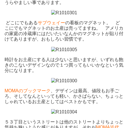
うらやましい事であります。
どこにでもある
サブウェイー
の看板のマグネット。 ど
こにでもマグネットのお土産は売ってますね。 アメリカ
の家庭の冷蔵庫にはだいたいなんかのマグネットが貼り付
けてありますが、おもしろい習慣です。
時計をお土産にする人は少ないと思いますが、いずれも飽
きのこないデザインなので１つ買ってもいいかなという気
分になります。
MOMAのブックマーク
、デザインは最高、値段もお手ご
ろ、そしてなんといっても軽い、かさばらない、ちょっと
しゃれているお土産としてはベストかもです。
５３丁目というストリートは他のストリートよりちょっと
気持ち狭いような感じがありますが、それが
MOMA近代