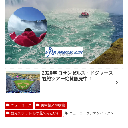
2026年 ロサンゼルス・ドジャース
観戦ツアー絶賛販売中！
ニューヨーク
美術館／博物館
観光スポット(必ず見てみたい）
ニューヨーク／マンハッタン