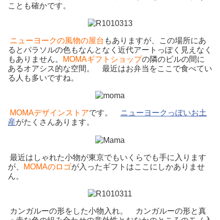
ことも確かです。
ニューヨークの風物の屋台
もありますが、この場所にあ
るとパラソルの色もなんとなく近代アートっぽく見えなく
もありません。
MOMAギフトショップ
の隣のビルの間に
あるオアシス的な空間。 最近はお弁当をここで食べてい
る人も多いですね。
MOMAデザインストア
です。
ニューヨークっぽいお土
産
がたくさんあります。
最近はしゃれた小物が東京でもいくらでも手に入ります
が、
MOMAのロゴ
が入ったギフトはここにしかありませ
ん。
カンガルーの形をした小物入れ。 カンガルーの形と真