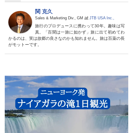
関 克久
at
Sales & Marketing Div., GM
JTB USA Inc.,
旅行のプロデュースに携わって30年。趣味は写
真。「百聞は一旅に如かず」旅に出て初めてわ
かるのは、実は故郷の良さなのかも知れません。旅は百薬の長
がモットーです。