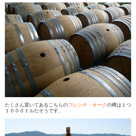
たくさん置いてあるこちらの
フレンチ・オーク
の樽は１つ
１０００ドルだそうです。