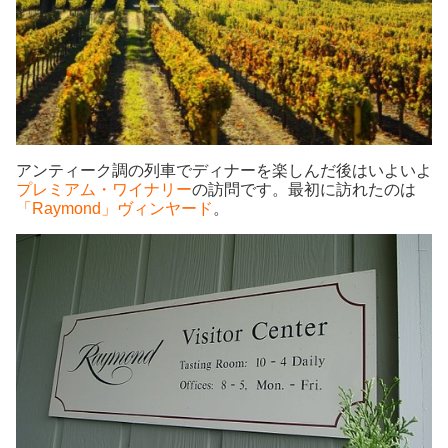
アンティーク調の列車でディナーを楽しんだ後はいよいよ
プレミアム・ワイナリー
の訪問です。最初に訪れたのは
「Raymond」ヴィンヤード
。