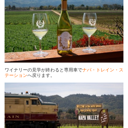
ワイナリーの見学が終わると専用車で
ナパ・
トレイン・ス
テーション
へ戻ります。