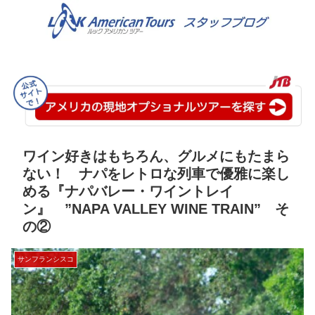
ワイン好きはもちろん、グルメにもたまら
ない！ ナパをレトロな列車で優雅に楽し
める『ナパバレー・ワイントレイ
ン』 ”NAPA VALLEY WINE TRAIN” そ
の②
サンフランシスコ