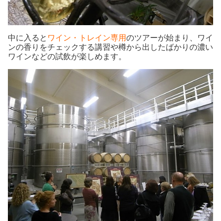
中に入ると
ワイン・トレイン専用
のツアーが始まり、ワイ
ンの香りをチェックする講習や樽から出したばかりの濃い
ワインなどの試飲が楽しめます。