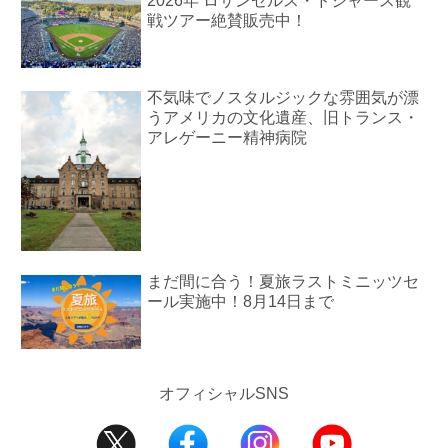
2026年 ロサンゼルス・ドジャース観
戦ツアー絶賛販売中！
不気味でノスタルジックな雰囲気が漂
うアメリカの文化遺産、旧トランス・
アレゲーニー精神病院
まだ間に合う！夏旅ラストミニッツセ
ール実施中！8月14日まで
オフィシャルSNS