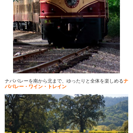
ナパバレーを南から北まで、ゆったりと全体を楽しめる
ナ
パバレー・ワイン・トレイン