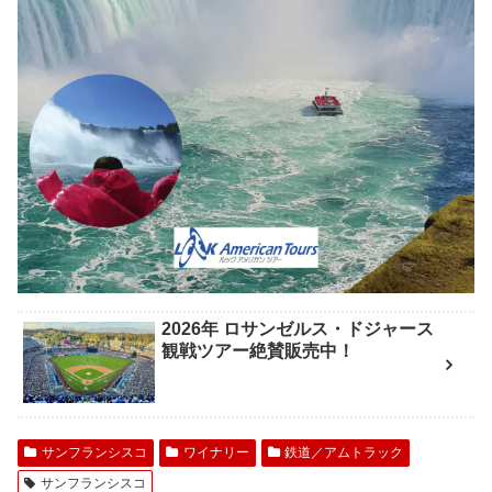
2026年 ロサンゼルス・ドジャース
観戦ツアー絶賛販売中！
サンフランシスコ
ワイナリー
鉄道／アムトラック
サンフランシスコ