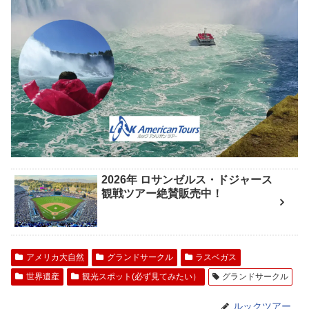
2026年 ロサンゼルス・ドジャース
観戦ツアー絶賛販売中！
アメリカ大自然
グランドサークル
ラスベガス
世界遺産
観光スポット(必ず見てみたい）
グランドサークル
ルックツアー