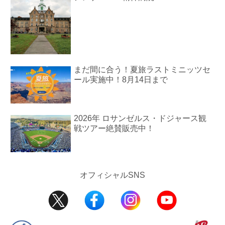
まだ間に合う！夏旅ラストミニッツセ
ール実施中！8月14日まで
2026年 ロサンゼルス・ドジャース観
戦ツアー絶賛販売中！
オフィシャルSNS