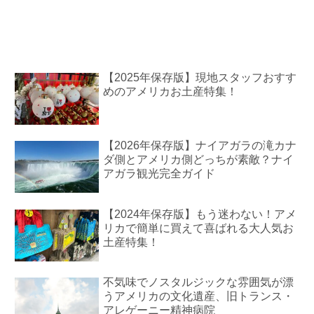
【2025年保存版】現地スタッフおすす
めのアメリカお土産特集！
【2026年保存版】ナイアガラの滝カナ
ダ側とアメリカ側どっちが素敵？ナイ
アガラ観光完全ガイド
【2024年保存版】もう迷わない！アメ
リカで簡単に買えて喜ばれる大人気お
土産特集！
不気味でノスタルジックな雰囲気が漂
うアメリカの文化遺産、旧トランス・
アレゲーニー精神病院