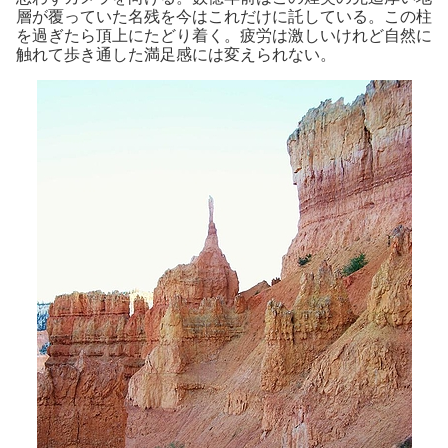
層が覆っていた名残を今はこれだけに託している。この柱
を過ぎたら頂上にたどり着く。疲労は激しいけれど自然に
触れて歩き通した満足感には変えられない。