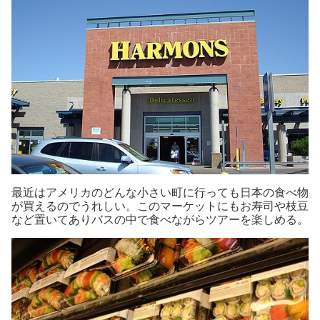
最近はアメリカのどんな小さい町に行っても日本の食べ物
が買えるのでうれしい。このマーケットにもお寿司や枝豆
など置いてありバスの中で食べながらツアーを楽しめる。