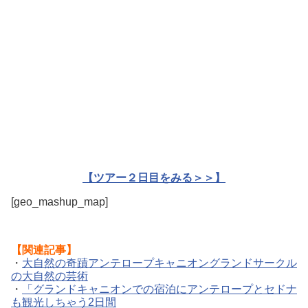
【ツアー２日目をみる＞＞】
[geo_mashup_map]
【関連記事】
・
大自然の奇蹟アンテロープキャニオングランドサークル
の大自然の芸術
・
「グランドキャニオンでの宿泊にアンテロープとセドナ
も観光しちゃう2日間