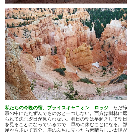
私たちの今晩の宿、ブライスキャニオン ロッジ
ただ静
寂の中にたたずんでものおと一つしない。西方は樹林に遮
られて沈む夕日が見られない。明日の朝は早起きして朝日
を見ることになっているので 早めに休むことになる。部
屋から歩いて五分、崖のふちに立ったら素晴らしい太陽が