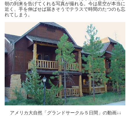
朝の到来を告げてくれる写真が撮れる。今は星空が本当に
近く、手を伸ばせば届きそうでテラスで時間のたつのも忘
れてしまう。
アメリカ大自然「グランドサークル５日間」の動画↓↓