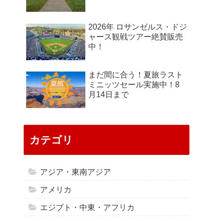
2026年 ロサンゼルス・ドジ
ャース観戦ツアー絶賛販売
中！
まだ間に合う！夏旅ラスト
ミニッツセール実施中！8
月14日まで
カテゴリ
アジア・東南アジア
アメリカ
エジプト・中東・アフリカ