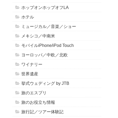
ホップオンホップオフLA
ホテル
ミュージカル／音楽／ショー
メキシコ／中南米
モバイルiPhone/iPod Touch
ヨーロッパ／中欧／北欧
ワイナリー
世界遺産
挙式ウェディング by JTB
旅のエスプリ
旅のお役立ち情報
旅行記／ツアー体験記