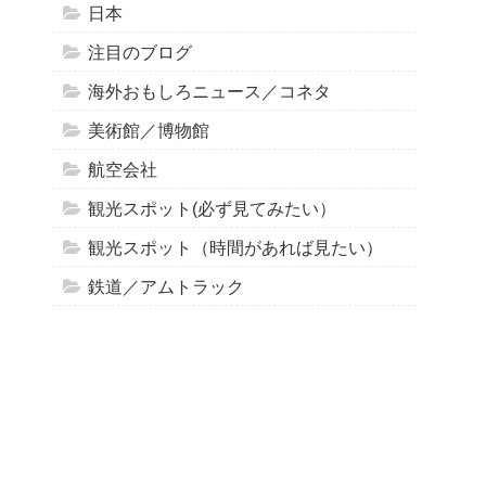
日本
注目のブログ
海外おもしろニュース／コネタ
美術館／博物館
航空会社
観光スポット(必ず見てみたい）
観光スポット（時間があれば見たい）
鉄道／アムトラック