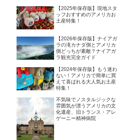
【2025年保存版】現地スタ
ッフおすすめのアメリカお
土産特集！
【2026年保存版】ナイアガ
ラの滝カナダ側とアメリカ
側どっちが素敵？ナイアガ
ラ観光完全ガイド
【2024年保存版】もう迷わ
ない！アメリカで簡単に買
えて喜ばれる大人気お土産
特集！
不気味でノスタルジックな
雰囲気が漂うアメリカの文
化遺産、旧トランス・アレ
ゲーニー精神病院