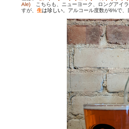
Ale)
こちらも、ニューヨーク、ロングアイラ
すが、
生
は珍しい
。アルコール度数が6%で、