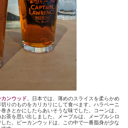
ーカンウッド
。日本では、薄めのスライスを柔らかめ
厚切りのものをカリカリにして食べます。ハラペーニ
ン巻きとかにしたらあいそうな味でした。コーンは、
のお茶を思い出しました。メープルは、メープルシロ
でした。ピーカンウッドは、この中で一番脂身が少な