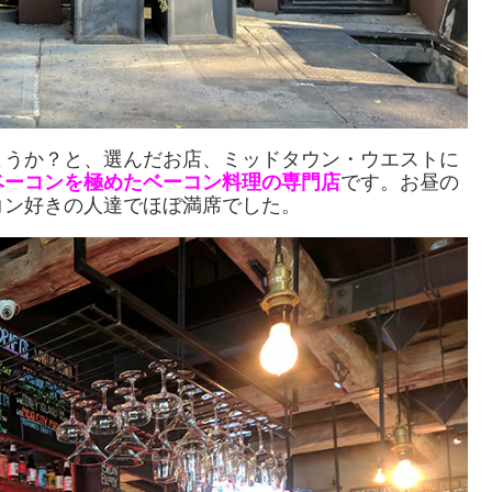
ようか？と、選んだお店、ミッドタウン・ウエストに
ベーコンを極めたベーコン料理の専門店
です。お昼の
コン好きの人達でほぼ満席でした。