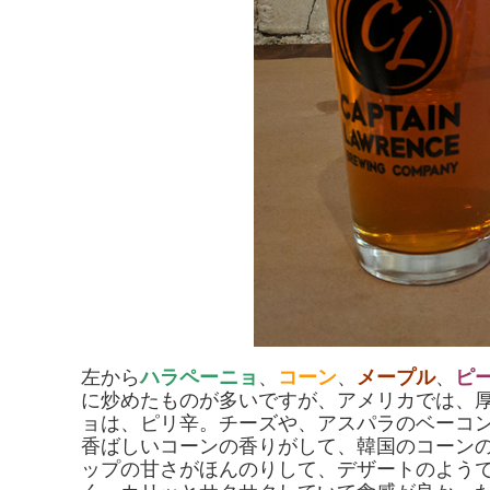
左から
ハラペーニョ
、
コーン
、
メープル
、
ピ
に炒めたものが多いですが、アメリカでは、
ョは、ピリ辛。チーズや、アスパラのベーコ
香ばしいコーンの香りがして、韓国のコーン
ップの甘さがほんのりして、デザートのよう