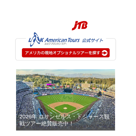
2026年 ロサンゼルス・ドジャース観
戦ツアー絶賛販売中！