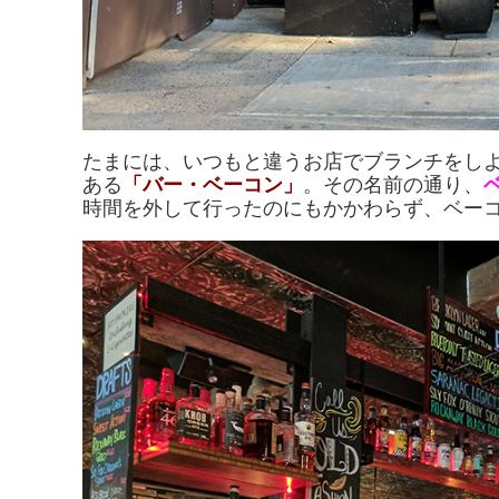
たまには、いつもと違うお店でブランチをし
ある
「バー・ベーコン」
。その名前の通り、
時間を外して行ったのにもかかわらず、ベー