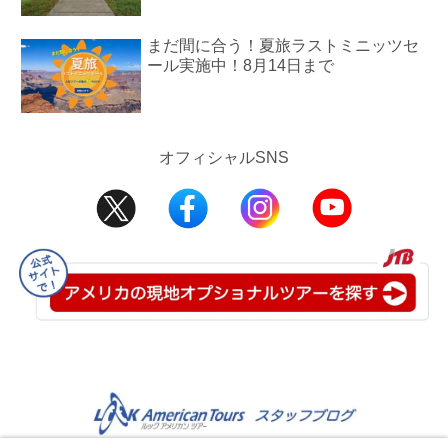
まだ間に合う！夏旅ラストミニッツセ
ール実施中！8月14日まで
オフィシャルSNS