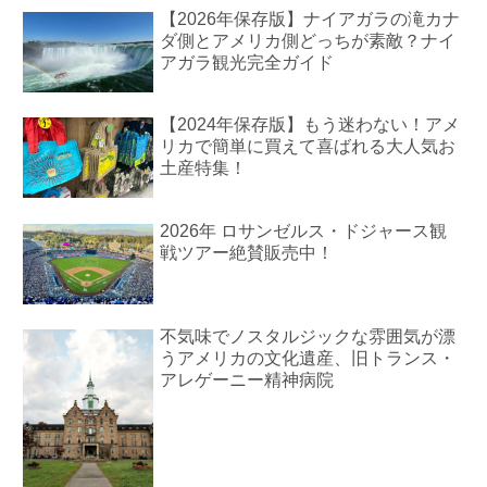
【2026年保存版】ナイアガラの滝カナ
ダ側とアメリカ側どっちが素敵？ナイ
アガラ観光完全ガイド
【2024年保存版】もう迷わない！アメ
リカで簡単に買えて喜ばれる大人気お
土産特集！
2026年 ロサンゼルス・ドジャース観
戦ツアー絶賛販売中！
不気味でノスタルジックな雰囲気が漂
うアメリカの文化遺産、旧トランス・
アレゲーニー精神病院