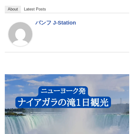
About
Latest Posts
バンフ J-Station