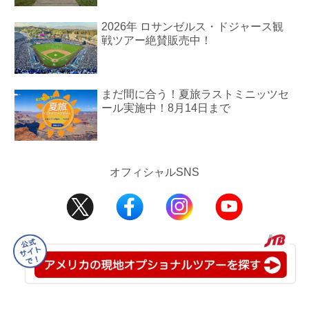
2026年 ロサンゼルス・ドジャース観
戦ツアー絶賛販売中！
まだ間に合う！夏旅ラストミニッツセ
ール実施中！8月14日まで
オフィシャルSNS