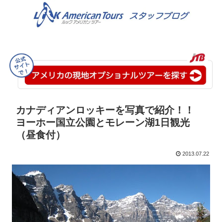
カナディアンロッキーを写真で紹介！！
ヨーホー国立公園とモレーン湖1日観光
（昼食付）
2013.07.22