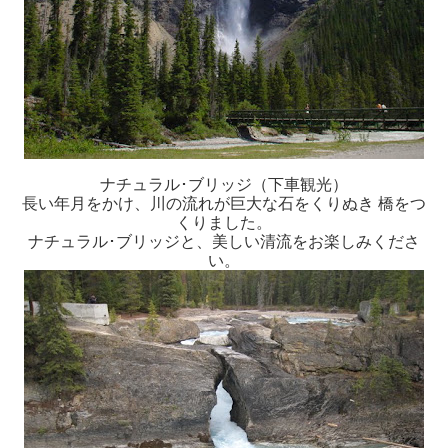
ナチュラル･ブリッジ（下車観光）
長い年月をかけ、川の流れが巨大な石をくりぬき 橋をつ
くりました。
ナチュラル･ブリッジと、美しい清流をお楽しみくださ
い。