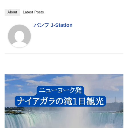
About
Latest Posts
バンフ J-Station