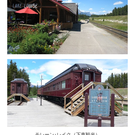
モレーン･レイク（下車観光）