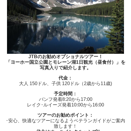
JTBのお勧めオプショナルツアー！
「ヨーホー国立公園とモレーン湖1日観光（昼食付）」を
写真入りで紹介します。
代金：
大人 150ドル、子供 120ドル（2歳から11歳)
予定時間：
バンフ発着8:20から17:00
レイク･ルイーズ発着10:00から16:00
ツアーのお勧めポイント：
･安心、快適なツアーになるようベテランガイドがご案内
致します！