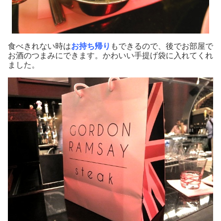
食べきれない時は
お持ち帰り
もできるので、後でお部屋で
お酒のつまみにできます。かわいい手提げ袋に入れてくれ
ました。