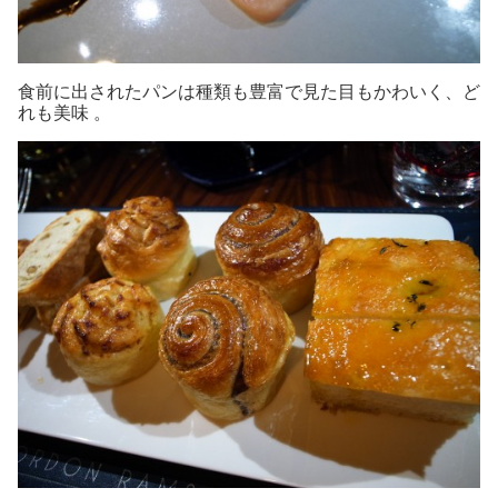
食前に出されたパンは種類も豊富で見た目もかわいく、
ど
れも美味 。