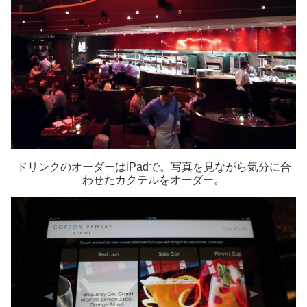
ドリンクのオーダーはiPadで。写真を見ながら気分に合
わせたカクテルをオーダー。