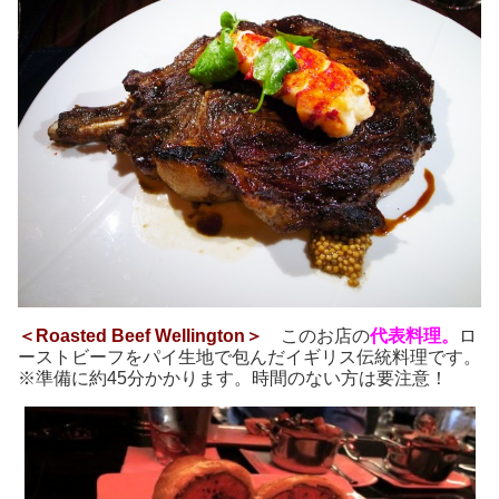
＜Roasted Beef Wellington＞
このお店の
代表料理。
ロ
ーストビーフをパイ生地で包んだイギリス伝統料理です。
※準備に約45分かかります。時間のない方は要注意！