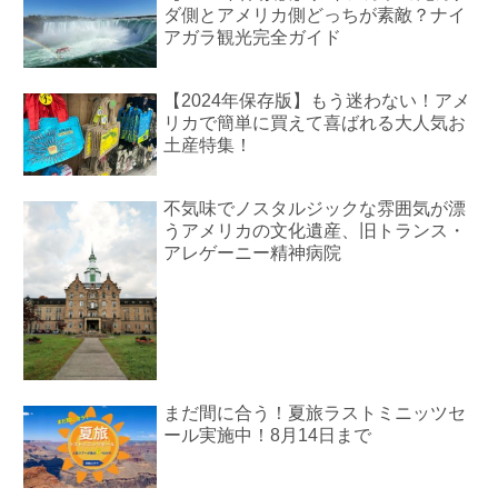
ダ側とアメリカ側どっちが素敵？ナイ
アガラ観光完全ガイド
【2024年保存版】もう迷わない！アメ
リカで簡単に買えて喜ばれる大人気お
土産特集！
不気味でノスタルジックな雰囲気が漂
うアメリカの文化遺産、旧トランス・
アレゲーニー精神病院
まだ間に合う！夏旅ラストミニッツセ
ール実施中！8月14日まで