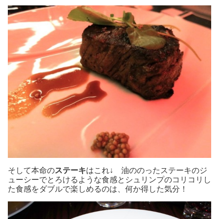
そして本命の
ステーキ
はこれ↓ 油ののったステーキのジ
ューシーでとろけるような食感とシュリンプのコリコリし
た食感をダブルで楽しめるのは、何か得した気分！