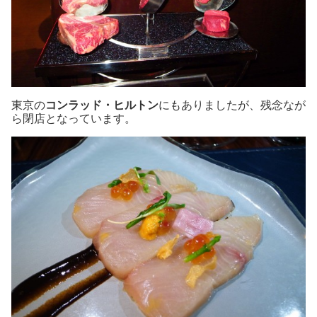
東京の
コンラッド・ヒルトン
にもありましたが、残念なが
ら閉店となっています。