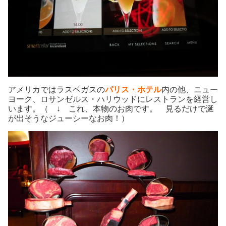
アメリカではラスベガスの
パリス・ホテル
内の他、ニュー
ヨーク、ロサンゼルス・ハリウッドにレストランを経営し
います。（ ↓ これ、本物のお肉です。 見るだけで涎
が出そうなジューシーなお肉！）