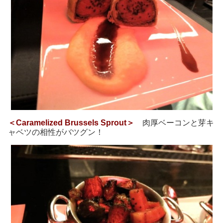
＜Caramelized Brussels Sprout＞
肉厚ベーコンと芽キ
ャベツの相性がバツグン！