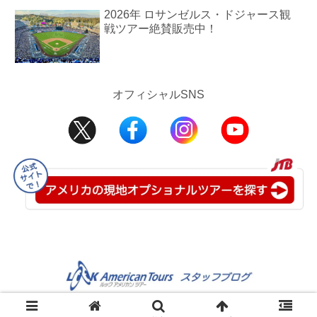
2026年 ロサンゼルス・ドジャース観
戦ツアー絶賛販売中！
オフィシャルSNS
©2008-2025 JTB USA Inc.