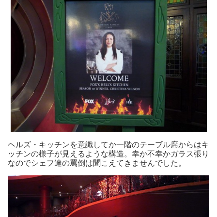
ヘルズ・キッチンを意識してか一階のテーブル席からはキ
ッチンの様子が見えるような構造。幸か不幸かガラス張り
なのでシェフ達の罵倒は聞こえてきませんで
した。