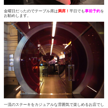
金曜日だったのでテーブル席は
満席！
平日でも
事前予約
を
お勧めします。
一流のステーキをカジュアルな雰囲気で楽しめるお店でし