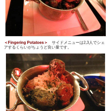
＜Fingering Potatoes＞
サイドメニューは2,
3人でシェ
アするくらいがちょうど良い量です。