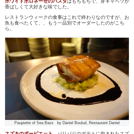
ホワイトボロネーゼのパスタ
はもちもちで、芽キャベツが
香ばしくて大好きな味でした。
レストランウィークの食事はこれで終わりなのですが、お
魚も食べたくて、、もう一品別でオーダーしたのがこち
ら。
Paupiette of Sea Bass by Daniel Boulud, Restaurant Daniel
スズキのポーピエット
。パリパリのポテトに包まれたスズ