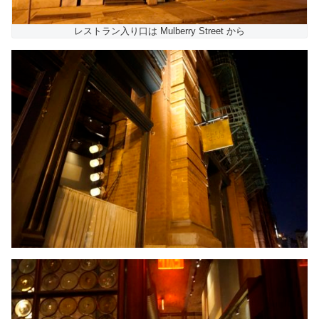
レストラン入り口は Mulberry Street から