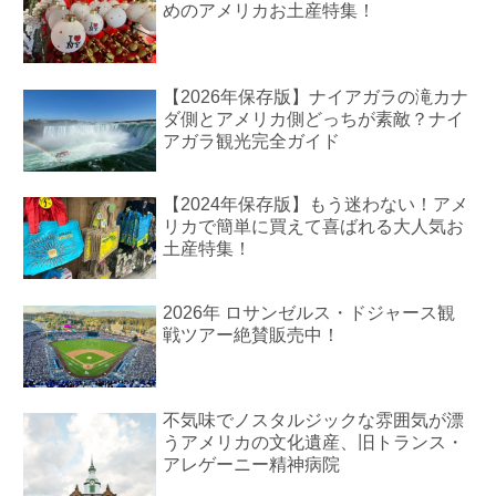
めのアメリカお土産特集！
【2026年保存版】ナイアガラの滝カナ
ダ側とアメリカ側どっちが素敵？ナイ
アガラ観光完全ガイド
【2024年保存版】もう迷わない！アメ
リカで簡単に買えて喜ばれる大人気お
土産特集！
2026年 ロサンゼルス・ドジャース観
戦ツアー絶賛販売中！
不気味でノスタルジックな雰囲気が漂
うアメリカの文化遺産、旧トランス・
アレゲーニー精神病院