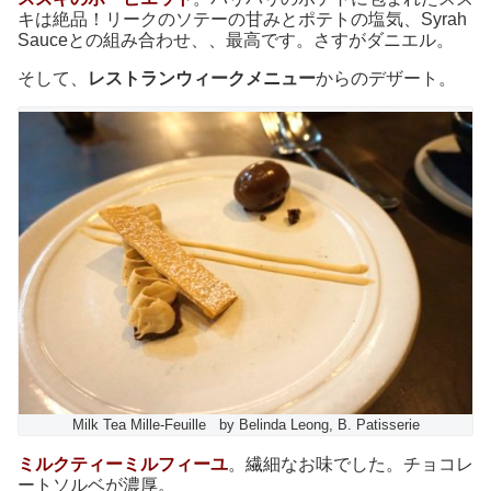
キは絶品！リークのソテーの甘みとポテトの塩気、Syrah
Sauceとの組み合わせ、、最高です。さすがダニエル。
そして、
レストランウィークメニュー
からのデザート。
Milk Tea Mille-Feuille by Belinda Leong, B. Patisserie
ミルクティーミルフィーユ
。繊細なお味でした。チョコレ
ートソルベが濃厚。