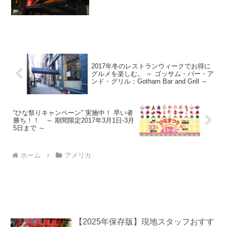
2017年冬のレストランウィークでお得に
グルメを楽しむ。 ～ ゴッサム・バー・ア
ンド・グリル：Gotham Bar and Grill ～
“ひな祭りキャンペーン” 実施中！ 早い者
勝ち！！ ～ 期間限定2017年3月1日-3月
5日まで ～
ホーム
アメリカ
【2025年保存版】現地スタッフおすす