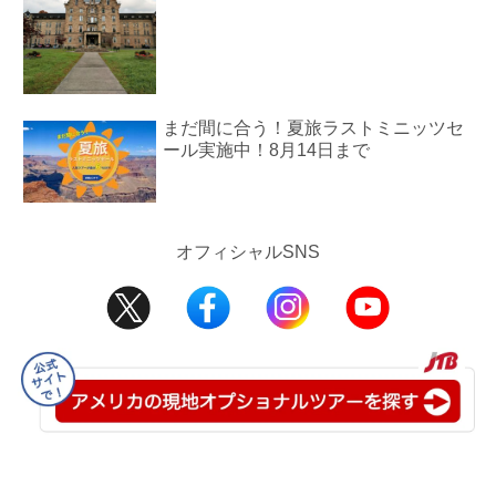
まだ間に合う！夏旅ラストミニッツセ
ール実施中！8月14日まで
オフィシャルSNS