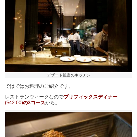
デザート担当のキッチン
ではではお料理のご紹介です。
レストランウィークなので
プリフィックスディナー
($42.00)
の3コース
から。