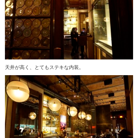
天井が高く、とてもステキな内装。