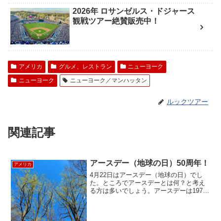
2026年 ロサンゼルス・ドジャース
観戦ツアー絶賛販売中！
アメリカ
グルメ、レストラン
ニューヨーク
ニューヨーク
ニューヨーク／マンハッタン
ルックツアー
関連記事
アースデー（地球の日）50周年！
アメリカ
4月22日はアースデー（地球の日）でし
た。ところでアースデーとは何？と考え
る方は多いでしょう。アースデーは1970
年サンフランシスコで宣言された地球の
環境について考えながら行動する日で
す。どうやってそういった行動を行う