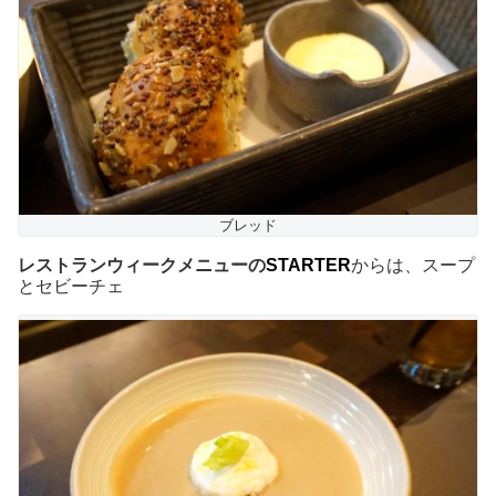
ブレッド
レストランウィークメニューの
STARTER
からは、スープ
とセビーチェ