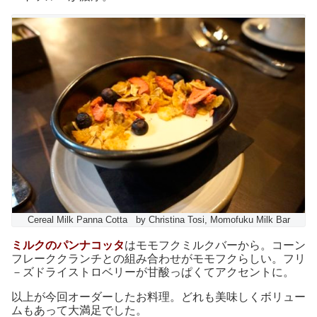
Cereal Milk Panna Cotta by Christina Tosi, Momofuku Milk Bar
ミルクのパンナコッタ
はモモフクミルクバーから。コーン
フレーククランチとの組み合わせがモモフクらしい。フリ
－ズドライストロベリーが甘酸っぱくてアクセントに。
以上が今回オーダーしたお料理。どれも美味しくボリュー
ムもあって大満足でした。