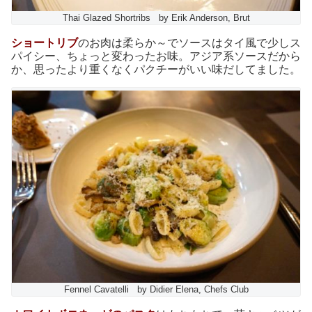
Thai Glazed Shortribs by Erik Anderson, Brut
ショートリブ
のお肉は柔らか～でソースはタイ風で少しス
パイシー、ちょっと変わったお味。アジア系ソースだから
か、思ったより重くなくパクチーがいい味だしてました。
Fennel Cavatelli by Didier Elena, Chefs Club