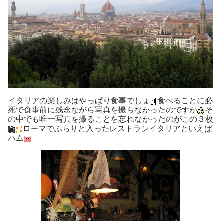
イタリアの楽しみはやっぱり食事でしょ
食べることに必
死で食事前に残念ながら写真を撮らなかったのですが
そ
の中でも唯一写真を撮ることを忘れなかったのがこの３枚
ローマでふらりと入ったレストランイタリアといえば
ハム