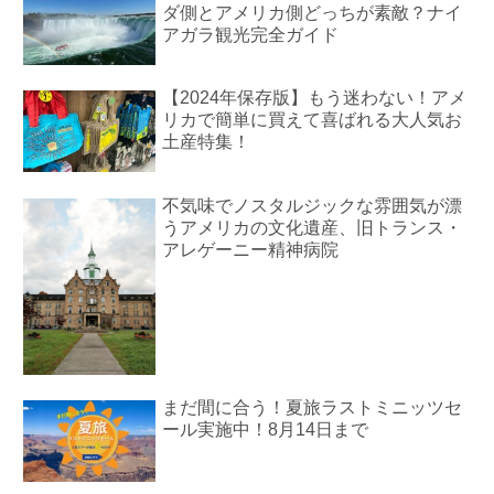
ダ側とアメリカ側どっちが素敵？ナイ
アガラ観光完全ガイド
【2024年保存版】もう迷わない！アメ
リカで簡単に買えて喜ばれる大人気お
土産特集！
不気味でノスタルジックな雰囲気が漂
うアメリカの文化遺産、旧トランス・
アレゲーニー精神病院
まだ間に合う！夏旅ラストミニッツセ
ール実施中！8月14日まで