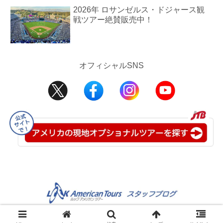
2026年 ロサンゼルス・ドジャース観
戦ツアー絶賛販売中！
オフィシャルSNS
©2008-2025 JTB USA Inc.