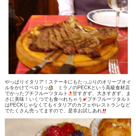
やっぱりイタリア！ステーキにもたっぷりのオリーブオイ
ルをかけてペロリッ
ミラノのPECKという高級食材店
でかったプチフルーツタルト
甘すぎず、大きすぎず、ま
さに美味！いくつでも食べれちゃう
プチフルーツタルト
はPECKじゃなくてもイタリアのカフェやレストランなど
でたくさん売ってますので、是非お試しあれ